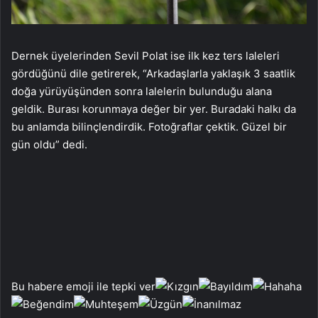
Dernek üyelerinden Sevil Polat ise ilk kez ters laleleri
gördüğünü dile getirerek, “Arkadaşlarla yaklaşık 3 saatlik
doğa yürüyüşünden sonra lalelerin bulunduğu alana
geldik. Burası korunmaya değer bir yer. Buradaki halkı da
bu anlamda bilinçlendirdik. Fotoğraflar çektik. Güzel bir
gün oldu” dedi.
Bu habere emoji ile tepki ver