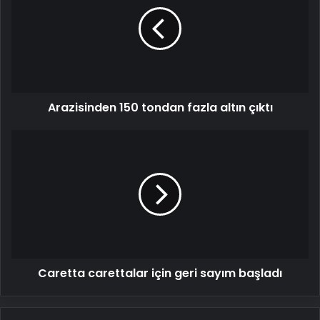
tondan
fazla
altın
çıktı
Arazisinden 150 tondan fazla altın çıktı
Caretta
carettalar
için
geri
sayım
başladı
Caretta carettalar için geri sayım başladı