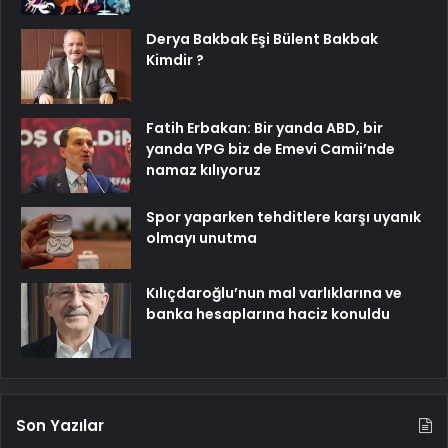
Derya Bakbak Eşi Bülent Bakbak
Kimdir ?
Fatih Erbakan: Bir yanda ABD, bir
yanda YPG biz de Emevi Camii’nde
namaz kılıyoruz
Spor yaparken tehditlere karşı uyanık
olmayı unutma
Kılıçdaroğlu’nun mal varlıklarına ve
banka hesaplarına haciz konuldu
Son Yazılar