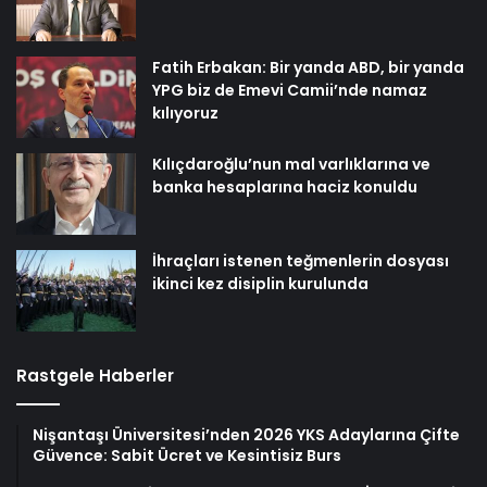
Fatih Erbakan: Bir yanda ABD, bir yanda
YPG biz de Emevi Camii’nde namaz
kılıyoruz
Kılıçdaroğlu’nun mal varlıklarına ve
banka hesaplarına haciz konuldu
İhraçları istenen teğmenlerin dosyası
ikinci kez disiplin kurulunda
Rastgele Haberler
Nişantaşı Üniversitesi’nden 2026 YKS Adaylarına Çifte
Güvence: Sabit Ücret ve Kesintisiz Burs