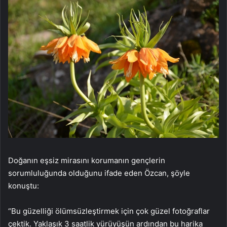
Doğanın eşsiz mirasını korumanın gençlerin
sorumluluğunda olduğunu ifade eden Özcan, şöyle
konuştu:
“Bu güzelliği ölümsüzleştirmek için çok güzel fotoğraflar
çektik. Yaklaşık 3 saatlik yürüyüşün ardından bu harika