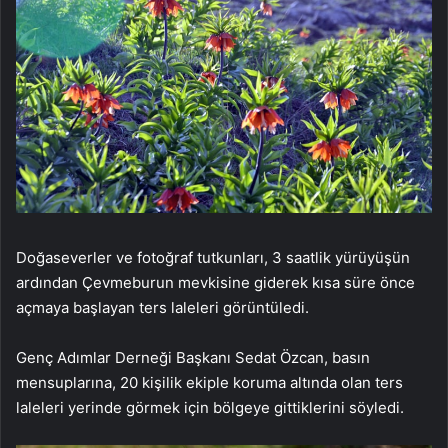
Doğaseverler ve fotoğraf tutkunları, 3 saatlik yürüyüşün
ardından Çevmeburun mevkisine giderek kısa süre önce
açmaya başlayan ters laleleri görüntüledi.
Genç Adımlar Derneği Başkanı Sedat Özcan, basın
mensuplarına, 20 kişilik ekiple koruma altında olan ters
laleleri yerinde görmek için bölgeye gittiklerini söyledi.