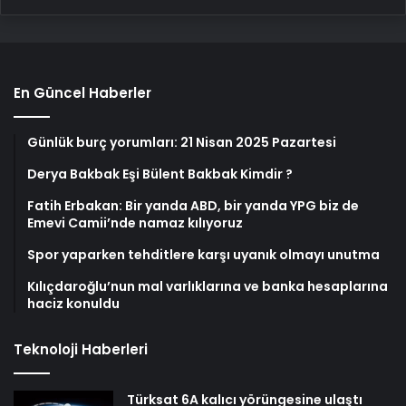
En Güncel Haberler
Günlük burç yorumları: 21 Nisan 2025 Pazartesi
Derya Bakbak Eşi Bülent Bakbak Kimdir ?
Fatih Erbakan: Bir yanda ABD, bir yanda YPG biz de
Emevi Camii’nde namaz kılıyoruz
Spor yaparken tehditlere karşı uyanık olmayı unutma
Kılıçdaroğlu’nun mal varlıklarına ve banka hesaplarına
haciz konuldu
Teknoloji Haberleri
Türksat 6A kalıcı yörüngesine ulaştı