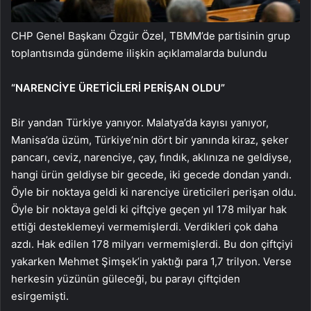
CHP Genel Başkanı Özgür Özel, TBMM’de partisinin grup
toplantısında gündeme ilişkin açıklamalarda bulundu
“NARENCİYE ÜRETİCİLERİ PERİŞAN OLDU”
Bir yandan Türkiye yanıyor. Malatya’da kayısı yanıyor,
Manisa’da üzüm, Türkiye’nin dört bir yanında kiraz, şeker
pancarı, ceviz, narenciye, çay, fındık, aklınıza ne geldiyse,
hangi ürün geldiyse bir gecede, iki gecede dondan yandı.
Öyle bir noktaya geldi ki narenciye üreticileri perişan oldu.
Öyle bir noktaya geldi ki çiftçiye geçen yıl 178 milyar hak
ettiği desteklemeyi vermemişlerdi. Verdikleri çok daha
azdı. Hak edilen 178 milyarı vermemişlerdi. Bu don çiftçiyi
yakarken Mehmet Şimşek’in yaktığı para 1,7 trilyon. Verse
herkesin yüzünün güleceği, bu parayı çiftçiden
esirgemişti.