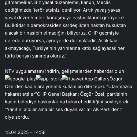
gitmemeliler. Biz yasal düzenleme, kanun, Meclis
dediğimizde ‘teröristsiniz’ deniliyor. Artık yavaş yavaş
yasal düzenlemleri konuşmaya başladıklarını görüyoruz.
Bu iktidarın demokrasiden kardeşlikten haktan hukuktan
alacak bir nasibin olmadığını biliyoruz. CHP geçmişte
nerede duruyorsa, aynı yerde durmaktadır. Artık kan
akmayacağı, Türkiye’nin yarınlarına katkı sağlayacak her
türlü barışın yanında oluruz.”
NTV uygulamasını indirin, gelişmelerden haberdar olun
Özgür
Özel’den kadınlara yönelik kullanılan dile tepki: “Utanmazca
hakaret ettiler”CHP Genel Başkanı Özgür Özel, partisinin
kadın belediye başkanlarına hakaret edildiğini söyleyerek,
“Yanıtını aldılar ama bir ses duyan var mı AK Parti’den.”
diye sordu.
15.04.2025 – 14:58