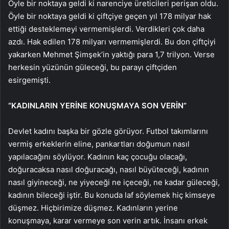
Öyle bir noktaya geldi ki narenciye üreticileri perişan oldu.
Öyle bir noktaya geldi ki çiftçiye geçen yıl 178 milyar hak
ettiği desteklemeyi vermemişlerdi. Verdikleri çok daha
azdı. Hak edilen 178 milyarı vermemişlerdi. Bu don çiftçiyi
yakarken Mehmet Şimşek’in yaktığı para 1,7 trilyon. Verse
herkesin yüzünün güleceği, bu parayı çiftçiden
esirgemişti.
“KADINLARIN YERİNE KONUŞMAYA SON VERİN”
Devlet kadını başka bir gözle görüyor. Futbol takımlarını
vermiş erkeklerin eline, pankartları doğumun nasıl
yapılacağını söylüyor. Kadının kaç çocuğu olacağı,
doğuracaksa nasıl doğuracağı, nasıl büyüteceği, kadının
nasıl giyineceği, ne yiyeceği ne içeceği, ne kadar güleceği,
kadının bileceği iştir. Bu konuda laf söylemek hiç kimseye
düşmez. Hiçbirimize düşmez. Kadınların yerine
konuşmaya, karar vermeye son verin artık. İnsanı erkek