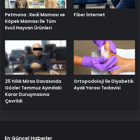
Petmona : Kedi Maması ve
Fiber İnternet
Köpek Maması İle Tüm
Evcil Hayvan Ürünleri
25 Yıllık Miras Davasında
Ortopodoloji İle Diyabetik
Gözler Temmuz Ayındaki
Ayak Yarası Tedavisi
Karar Duruşmasına
Çevrildi
En Güncel Haberler