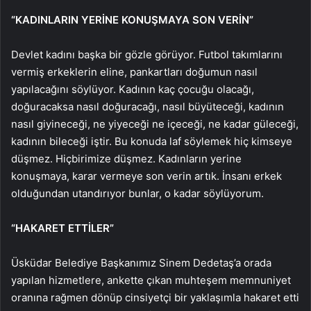
“KADINLARIN YERİNE KONUŞMAYA SON VERİN”
Devlet kadını başka bir gözle görüyor. Futbol takımlarını
vermiş erkeklerin eline, pankartları doğumun nasıl
yapılacağını söylüyor. Kadının kaç çocuğu olacağı,
doğuracaksa nasıl doğuracağı, nasıl büyüteceği, kadının
nasıl giyineceği, ne yiyeceği ne içeceği, ne kadar güleceği,
kadının bileceği iştir. Bu konuda laf söylemek hiç kimseye
düşmez. Hiçbirimize düşmez. Kadınların yerine
konuşmaya, karar vermeye son verin artık. İnsanı erkek
olduğundan utandırıyor bunlar, o kadar söylüyorum.
“HAKARET ETTİLER”
Üsküdar Belediye Başkanımız Sinem Dedetaş’a orada
yapılan hizmetlere, ankette çıkan muhteşem memnuniyet
oranına rağmen dönüp cinsiyetçi bir yaklaşımla hakaret etti