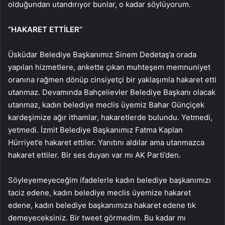
olduğundan utandırıyor bunlar, o kadar söylüyorum.
“HAKARET ETTİLER”
Üsküdar Belediye Başkanımız Sinem Dedetaş’a orada
yapılan hizmetlere, ankette çıkan muhteşem memnuniyet
oranına rağmen dönüp cinsiyetçi bir yaklaşımla hakaret etti
utanmaz. Devamında Bahçelievler Belediye Başkanı olacak
utanmaz, kadın belediye meclis üyemiz Bahar Günçiçek
kardeşimize ağır ithamlar, hakaretlerde bulundu. Yetmedi,
yetmedi. İzmit Belediye Başkanımız Fatma Kaplan
Hürriyet’e hakaret ettiler. Yanıtını aldılar ama utanmazca
hakaret ettiler. Bir ses duyan var mı AK Parti’den.
Söyleyemeyeceğim ifadelerle kadın belediye başkanımızı
taciz edene, kadın belediye meclis üyemize hakaret
edene, kadın belediye başkanımıza hakaret edene tık
demeyeceksiniz. Bir tweet görmedim. Bu kadar mı