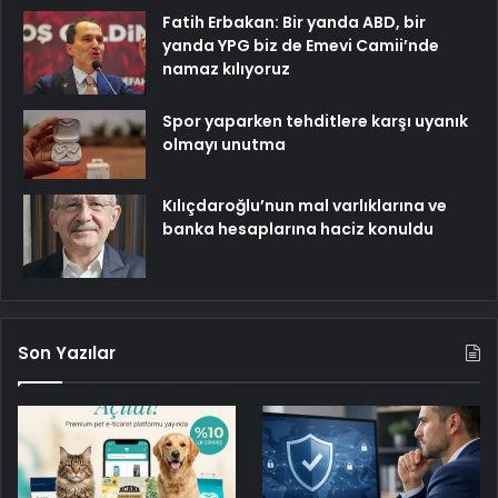
Fatih Erbakan: Bir yanda ABD, bir
yanda YPG biz de Emevi Camii’nde
namaz kılıyoruz
Spor yaparken tehditlere karşı uyanık
olmayı unutma
Kılıçdaroğlu’nun mal varlıklarına ve
banka hesaplarına haciz konuldu
Son Yazılar