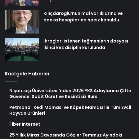
Kılıçdaroğlu’nun mal varlıklarına ve
banka hesaplarına haciz konuldu
İhraçları istenen teğmenlerin dosyası
ikinci kez disiplin kurulunda
Rastgele Haberler
Nişantaşı Üniversitesi’nden 2026 YKS Adaylarına Çifte
Güvence: Sabit Ücret ve Kesintisiz Burs
Petmona : Kedi Maması ve Köpek Maması İle Tüm Evcil
Hayvan Ürünleri
Fiber İnternet
25 Yıllık Miras Davasında Gözler Temmuz Ayındaki