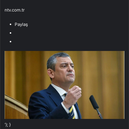
ntv.com.tr
Paylaş
‘); }