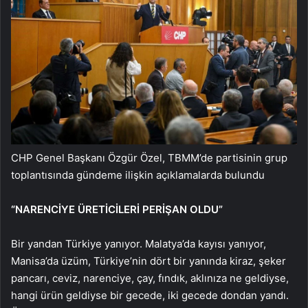
CHP Genel Başkanı Özgür Özel, TBMM’de partisinin grup
toplantısında gündeme ilişkin açıklamalarda bulundu
“NARENCİYE ÜRETİCİLERİ PERİŞAN OLDU”
Bir yandan Türkiye yanıyor. Malatya’da kayısı yanıyor,
Manisa’da üzüm, Türkiye’nin dört bir yanında kiraz, şeker
pancarı, ceviz, narenciye, çay, fındık, aklınıza ne geldiyse,
hangi ürün geldiyse bir gecede, iki gecede dondan yandı.