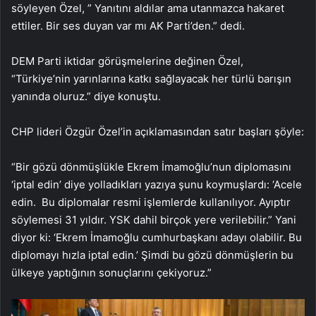
söyleyen Özel, ” Yanıtını aldılar ama utanmazca hakaret
ettiler. Bir ses duyan var mı AK Parti’den.” dedi.
DEM Parti iktidar görüşmelerine değinen Özel,
“Türkiye’nin yarınlarına katkı sağlayacak her türlü barışın
yanında oluruz.” diye konuştu.
CHP lideri Özgür Özel’in açıklamasından satır başları şöyle:
“Bir gözü dönmüşlükle Ekrem İmamoğlu’nun diplomasını
‘iptal edin’ diye yolladıkları yazıya şunu koymuşlardı: ‘Acele
edin. Bu diplomalar resmi işlemlerde kullanılıyor. Ayıptır
söylemesi 31 yıldır. YSK dahil birçok yere verilebilir.” Yani
diyor ki: ‘Ekrem İmamoğlu cumhurbaşkanı adayı olabilir. Bu
diplomayı hızla iptal edin.’ Şimdi bu gözü dönmüşlerin bu
ülkeye yaptığının sonuçlarını çekiyoruz.”