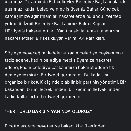
utanmaz. Devamında Bahçelievler Belediye Başkanı olacak
utanmaz, kadın belediye meclis üyemiz Bahar Günçiçek
kardeşimize ağır ithamlar, hakaretlerde bulundu. Yetmedi,
yetmedi. İzmit Belediye Başkanımız Fatma Kaplan
Hürriyet’e hakaret ettiler. Yanıtını aldılar ama utanmazca
hakaret ettiler. Bir ses duyan var mı AK Parti’den.
Söyleyemeyeceğim ifadelerle kadın belediye başkanımızı
taciz edene, kadın belediye meclis üyemize hakaret
edene, kadın belediye başkanımıza hakaret edene tık
demeyeceksiniz. Bir tweet görmedim. Bu kadar mı
organize bir kötülük içinde olabilir bir partinin yönetimi. Bir
bakandan, bir milletvekilinden, bir kadın milletvekilinden,
kadın kollarından bir tweet görmedim.
“HER TÜRLÜ BARIŞIN YANINDA OLURUZ”
Elbette sadece heyetler ve bakanlıklar üzerinden