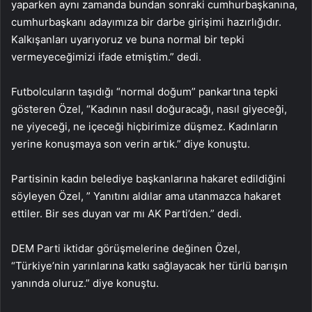
yaparken aynı zamanda bundan sonraki cumhurbaşkanına,
cumhurbaşkanı adayımıza bir darbe girişimi hazırlığıdır.
Kalkışanları uyarıyoruz ve buna normal bir tepki
vermeyeceğimizi ifade etmiştim.” dedi.
Futbolcuların taşıdığı “normal doğum” pankartına tepki
gösteren Özel, “Kadının nasıl doğuracağı, nasıl giyeceği,
ne yiyeceği, ne içeceği hiçbirimize düşmez. Kadınların
yerine konuşmaya son verin artık.” diye konuştu.
Partisinin kadın belediye başkanlarına hakaret edildiğini
söyleyen Özel, ” Yanıtını aldılar ama utanmazca hakaret
ettiler. Bir ses duyan var mı AK Parti’den.” dedi.
DEM Parti iktidar görüşmelerine değinen Özel,
“Türkiye’nin yarınlarına katkı sağlayacak her türlü barışın
yanında oluruz.” diye konuştu.