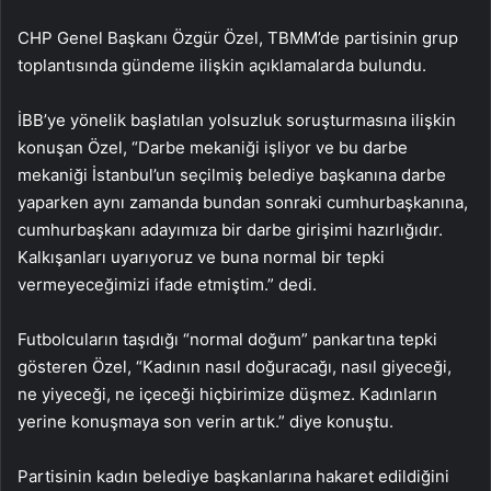
CHP Genel Başkanı Özgür Özel, TBMM’de partisinin grup
toplantısında gündeme ilişkin açıklamalarda bulundu.
İBB’ye yönelik başlatılan yolsuzluk soruşturmasına ilişkin
konuşan Özel, “Darbe mekaniği işliyor ve bu darbe
mekaniği İstanbul’un seçilmiş belediye başkanına darbe
yaparken aynı zamanda bundan sonraki cumhurbaşkanına,
cumhurbaşkanı adayımıza bir darbe girişimi hazırlığıdır.
Kalkışanları uyarıyoruz ve buna normal bir tepki
vermeyeceğimizi ifade etmiştim.” dedi.
Futbolcuların taşıdığı “normal doğum” pankartına tepki
gösteren Özel, “Kadının nasıl doğuracağı, nasıl giyeceği,
ne yiyeceği, ne içeceği hiçbirimize düşmez. Kadınların
yerine konuşmaya son verin artık.” diye konuştu.
Partisinin kadın belediye başkanlarına hakaret edildiğini