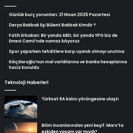
Günlük burç yorumları: 21 Nisan 2025 Pazartesi
Derya Bakbak Eşi Bülent Bakbak Kimdir ?
Fatih Erbakan: Bir yanda ABD, bir yanda YPG biz de
Emevi Camii’nde namaz kılıyoruz
Spor yaparken tehditlere karşı uyanık olmayı unutma
Kılıçdaroğlu’nun mal varlıklarına ve banka hesaplarına
haciz konuldu
Teknoloji Haberleri
Türksat 6A kalıcı yörüngesine ulaştı
Bilim insanlarından yeni keşif: Mars’ta
eskiden yaşam var mıydı?