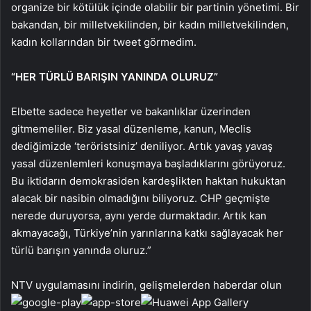
organize bir kötülük içinde olabilir bir partinin yönetimi. Bir
bakandan, bir milletvekilinden, bir kadın milletvekilinden,
kadın kollarından bir tweet görmedim.
“HER TÜRLÜ BARIŞIN YANINDA OLURUZ”
Elbette sadece heyetler ve bakanlıklar üzerinden
gitmemeliler. Biz yasal düzenleme, kanun, Meclis
dediğimizde ‘teröristsiniz’ deniliyor. Artık yavaş yavaş
yasal düzenlemleri konuşmaya başladıklarını görüyoruz.
Bu iktidarın demokrasiden kardeşlikten haktan hukuktan
alacak bir nasibin olmadığını biliyoruz. CHP geçmişte
nerede duruyorsa, aynı yerde durmaktadır. Artık kan
akmayacağı, Türkiye’nin yarınlarına katkı sağlayacak her
türlü barışın yanında oluruz.”
NTV uygulamasını indirin, gelişmelerden haberdar olun