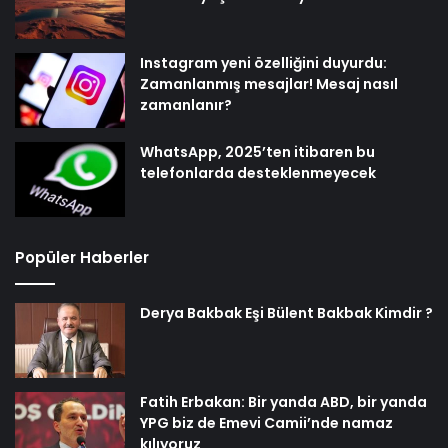
Instagram yeni özelliğini duyurdu:
Zamanlanmış mesajlar! Mesaj nasıl
zamanlanır?
WhatsApp, 2025’ten itibaren bu
telefonlarda desteklenmeyecek
Popüler Haberler
Derya Bakbak Eşi Bülent Bakbak Kimdir ?
Fatih Erbakan: Bir yanda ABD, bir yanda
YPG biz de Emevi Camii’nde namaz
kılıyoruz