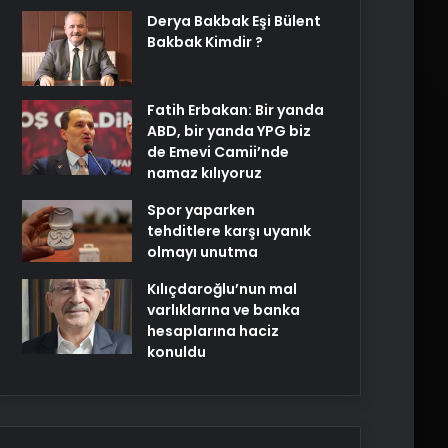
Derya Bakbak Eşi Bülent
Bakbak Kimdir ?
Fatih Erbakan: Bir yanda
ABD, bir yanda YPG biz
de Emevi Camii’nde
namaz kılıyoruz
Spor yaparken
tehditlere karşı uyanık
olmayı unutma
Kılıçdaroğlu’nun mal
varlıklarına ve banka
hesaplarına haciz
konuldu