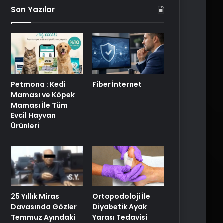
Son Yazılar
Petmona : Kedi
Fiber İnternet
Maması ve Köpek
Maması İle Tüm
Evcil Hayvan
Ürünleri
25 Yıllık Miras
Ortopodoloji İle
Davasında Gözler
Diyabetik Ayak
Temmuz Ayındaki
Yarası Tedavisi