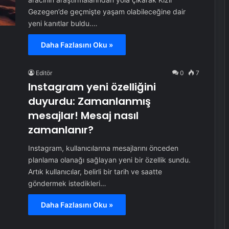
Gezegen’de geçmişte yaşam olabileceğine dair
yeni kanıtlar buldu.…
Daha Fazlasını Oku »
Editör
0
7
Instagram yeni özelliğini
duyurdu: Zamanlanmış
mesajlar! Mesaj nasıl
zamanlanır?
Instagram, kullanıcılarına mesajlarını önceden
planlama olanağı sağlayan yeni bir özellik sundu.
Artık kullanıcılar, belirli bir tarih ve saatte
göndermek istedikleri…
Daha Fazlasını Oku »