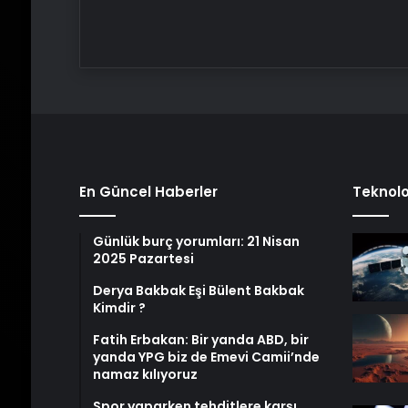
En Güncel Haberler
Teknolo
Günlük burç yorumları: 21 Nisan
2025 Pazartesi
Derya Bakbak Eşi Bülent Bakbak
Kimdir ?
Fatih Erbakan: Bir yanda ABD, bir
yanda YPG biz de Emevi Camii’nde
namaz kılıyoruz
Spor yaparken tehditlere karşı