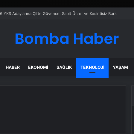
6 YKS Adaylarına Çifte Güvence: Sabit Ücret ve Kesintisiz Burs
Bomba Haber
HABER
EKONOMI
SAĞLIK
TEKNOLOJI
YAŞAM