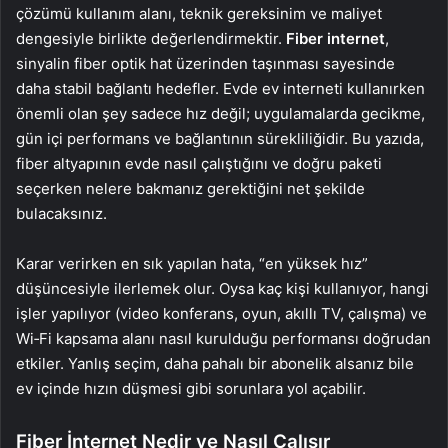
çözümü kullanım alanı, teknik gereksinim ve maliyet
dengesiyle birlikte değerlendirmektir.
Fiber internet
,
sinyalin fiber optik hat üzerinden taşınması sayesinde
daha stabil bağlantı hedefler. Evde ev interneti kullanırken
önemli olan şey sadece hız değil; uygulamalarda gecikme,
gün içi performans ve bağlantının sürekliliğidir. Bu yazıda,
fiber altyapının evde nasıl çalıştığını ve doğru paketi
seçerken nelere bakmanız gerektiğini net şekilde
bulacaksınız.
Karar verirken en sık yapılan hata, “en yüksek hız”
düşüncesiyle ilerlemek olur. Oysa kaç kişi kullanıyor, hangi
işler yapılıyor (video konferans, oyun, akıllı TV, çalışma) ve
Wi‑Fi kapsama alanı nasıl kurulduğu performansı doğrudan
etkiler. Yanlış seçim, daha pahalı bir abonelik alsanız bile
ev içinde hızın düşmesi gibi sorunlara yol açabilir.
Fiber İnternet Nedir ve Nasıl Çalışır