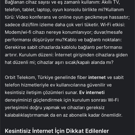
Bağlanan cihaz sayısı ve eş zamanlı kullanım: Akıllı TV,
telefon, tablet, laptop, oyun konsolu birlikte mi?Kullanım
türü: Video konferans ve online oyun gecikmeye hassastır;
sadece dizi/film izleme daha çok veri tüketir. Wi‑Fi etkisi:
Modem/wi‑fi cihazı nereye konumlanıyor; duvar/mesafe
performansı düşürüyor mu?Kablo ve bağlantı noktaları:
Gerekirse sabit cihazlarda kablolu bağlantı performansı
artırır. Kurulum düzeni: İnternet girişinden cihazlara giden
hat düzenli mi; cihazlar aşırı sıcak/kapalı alanda mı?
Orbit Telekom, Türkiye genelinde fiber
internet
ve sabit
telefon hizmetleriyle ev kullanıcılarına güvenilir ve
kesintisiz iletişim çözümleri sunar.
Ev interneti
deneyiminizi güçlendirmek için kurulum sonrası Wi‑Fi
yerleşimini doğru yapmak ve cihazları gereksiz
kalabalıklaştırmamak da en az abonelik kadar önemlidir.
Kesintisiz İnternet İçin Dikkat Edilenler