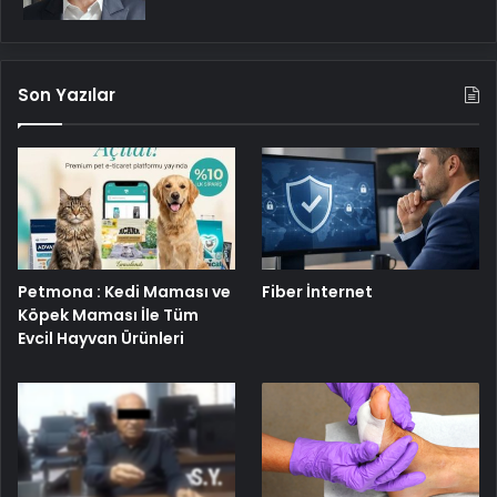
Son Yazılar
Petmona : Kedi Maması ve
Fiber İnternet
Köpek Maması İle Tüm
Evcil Hayvan Ürünleri