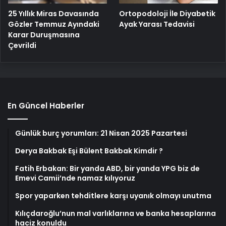
25 Yıllık Miras Davasında
Ortopodoloji İle Diyabetik
Gözler Temmuz Ayındaki
Ayak Yarası Tedavisi
Karar Duruşmasına
Çevrildi
En Güncel Haberler
Günlük burç yorumları: 21 Nisan 2025 Pazartesi
Derya Bakbak Eşi Bülent Bakbak Kimdir ?
Fatih Erbakan: Bir yanda ABD, bir yanda YPG biz de
Emevi Camii’nde namaz kılıyoruz
Spor yaparken tehditlere karşı uyanık olmayı unutma
Kılıçdaroğlu’nun mal varlıklarına ve banka hesaplarına
haciz konuldu