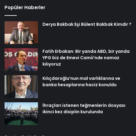
Popüler Haberler
Derya Bakbak Eşi Bülent Bakbak Kimdir ?
Fatih Erbakan: Bir yanda ABD, bir yanda
YPG biz de Emevi Camii’nde namaz
kılıyoruz
Kılıçdaroğlu’nun mal varlıklarına ve
banka hesaplarına haciz konuldu
İhraçları istenen teğmenlerin dosyası
ikinci kez disiplin kurulunda