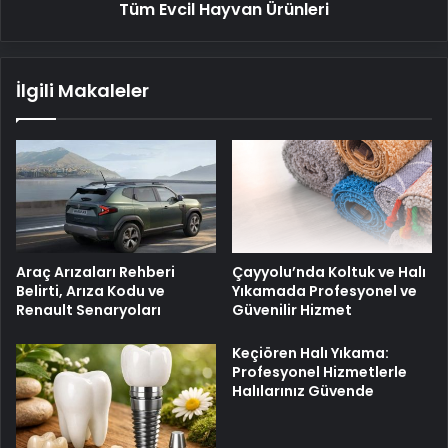
Hayvan
Tüm Evcil Hayvan Ürünleri
Ürünleri
İlgili Makaleler
Araç Arızaları Rehberi
Çayyolu’nda Koltuk ve Halı
Belirti, Arıza Kodu ve
Yıkamada Profesyonel ve
Renault Senaryoları
Güvenilir Hizmet
Keçiören Halı Yıkama:
Profesyonel Hizmetlerle
Halılarınız Güvende