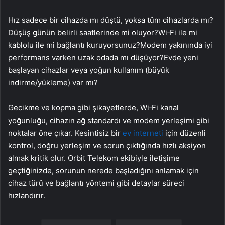
Hız sadece bir cihazda mı düştü, yoksa tüm cihazlarda mı?
Düşüş günün belirli saatlerinde mi oluyor?Wi‑Fi ile mi
kablolu ile mi bağlantı kuruyorsunuz?Modem yakınında iyi
performans varken uzak odada mı düşüyor?Evde yeni
başlayan cihazlar veya yoğun kullanım (büyük
indirme/yükleme) var mı?
Gecikme ve kopma gibi şikayetlerde, Wi‑Fi kanal
yoğunluğu, cihazın ağ standardı ve modem yerleşimi gibi
noktalar öne çıkar. Kesintisiz bir
ev interneti
için düzenli
kontrol, doğru yerleşim ve sorun çıktığında hızlı aksiyon
almak kritik olur. Orbit Telekom ekibiyle iletişime
geçtiğinizde, sorunun nerede başladığını anlamak için
cihaz türü ve bağlantı yöntemi gibi detaylar süreci
hızlandırır.