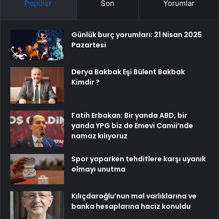
Popüler
Son
Yorumlar
Günlük burç yorumları: 21 Nisan 2025
Pazartesi
Derya Bakbak Eşi Bülent Bakbak
Kimdir ?
Fatih Erbakan: Bir yanda ABD, bir
yanda YPG biz de Emevi Camii’nde
namaz kılıyoruz
Spor yaparken tehditlere karşı uyanık
olmayı unutma
Kılıçdaroğlu’nun mal varlıklarına ve
banka hesaplarına haciz konuldu