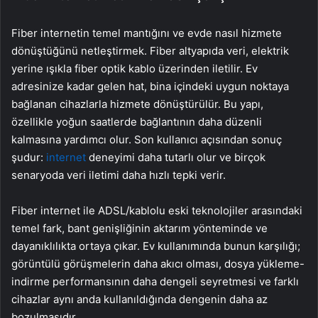
Fiber internetin temel mantığını ve evde nasıl hizmete
dönüştüğünü netleştirmek. Fiber altyapıda veri, elektrik
yerine ışıkla fiber optik kablo üzerinden iletilir. Ev
adresinize kadar gelen hat, bina içindeki uygun noktaya
bağlanan cihazlarla hizmete dönüştürülür. Bu yapı,
özellikle yoğun saatlerde bağlantının daha düzenli
kalmasına yardımcı olur. Son kullanıcı açısından sonuç
şudur:
internet
deneyimi daha tutarlı olur ve birçok
senaryoda veri iletimi daha hızlı tepki verir.
Fiber internet ile ADSL/kablolu eski teknolojiler arasındaki
temel fark, bant genişliğinin aktarım yönteminde ve
dayanıklılıkta ortaya çıkar. Ev kullanımında bunun karşılığı;
görüntülü görüşmelerin daha akıcı olması, dosya yükleme-
indirme performansının daha dengeli seyretmesi ve farklı
cihazlar aynı anda kullanıldığında dengenin daha az
bozulmasıdır.