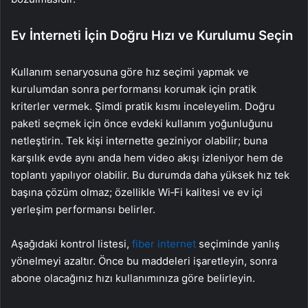
Ev İnterneti İçin Doğru Hızı ve Kurulumu Seçin
Kullanım senaryosuna göre hız seçimi yapmak ve
kurulumdan sonra performansı korumak için pratik
kriterler vermek. Şimdi pratik kısmı inceleyelim. Doğru
paketi seçmek için önce evdeki kullanım yoğunluğunu
netleştirin. Tek kişi internette geziniyor olabilir; buna
karşılık evde aynı anda hem video akışı izleniyor hem de
toplantı yapılıyor olabilir. Bu durumda daha yüksek hız tek
başına çözüm olmaz; özellikle Wi‑Fi kalitesi ve ev içi
yerleşim performansı belirler.
Aşağıdaki kontrol listesi,
fiber internet
seçiminde yanlış
yönelmeyi azaltır. Önce bu maddeleri işaretleyin, sonra
abone olacağınız hızı kullanımınıza göre belirleyin.