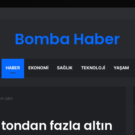
Bomba Haber
HABER
EKONOMI
SAĞLIK
TEKNOLOJI
YAŞAM
ın çıktı
 tondan fazla altın