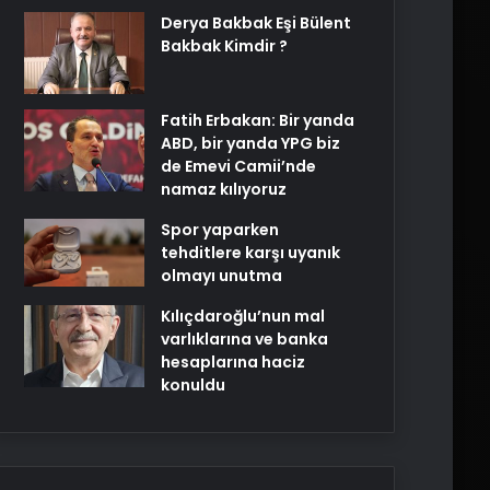
Derya Bakbak Eşi Bülent
Bakbak Kimdir ?
Fatih Erbakan: Bir yanda
ABD, bir yanda YPG biz
de Emevi Camii’nde
namaz kılıyoruz
Spor yaparken
tehditlere karşı uyanık
olmayı unutma
Kılıçdaroğlu’nun mal
varlıklarına ve banka
hesaplarına haciz
konuldu