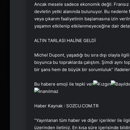
Ancak mesele sadece ekonomik değil. Fransız ya
devletin yetki alanında bulunuyor. Bu nedenle
veya çıkarım faaliyetinin başlamasına izin ver
yaşamın etkilenip etkilenmeyeceğine dair detayl
ALTIN TARLASI HALİNE GELDİ
Michel Dupont, yaşadığı bu sıra dışı olayla ilgi
boyunca bu topraklarda çalıştım. Şimdi aynı top
bir şans hem de büyük bir sorumluluk” ifadeleri
Bu habere emoji ile tepki ver
Haber Kaynak : SOZCU.COM.TR
“Yayınlanan tüm haber ve diğer içerikler ile ilgil
üzerinden iletiniz. En kısa süre içerisinde bildi