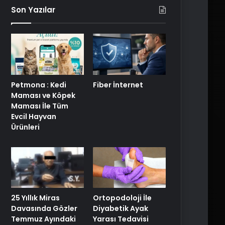
Son Yazılar
Petmona : Kedi
Fiber İnternet
Maması ve Köpek
Maması İle Tüm
Evcil Hayvan
Ürünleri
25 Yıllık Miras
Ortopodoloji İle
Davasında Gözler
Diyabetik Ayak
Temmuz Ayındaki
Yarası Tedavisi