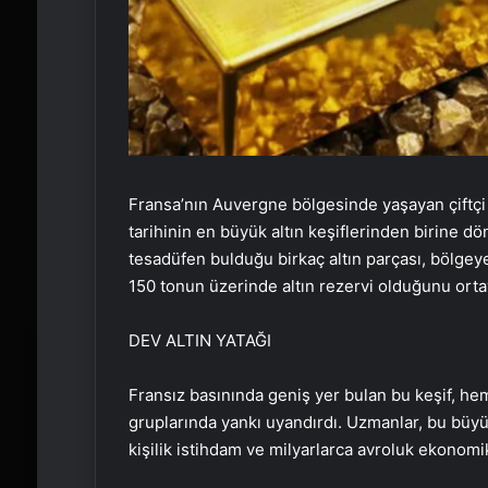
Fransa’nın Auvergne bölgesinde yaşayan çiftçi 
tarihinin en büyük altın keşiflerinden birine 
tesadüfen bulduğu birkaç altın parçası, bölgey
150 tonun üzerinde altın rezervi olduğunu orta
DEV ALTIN YATAĞI
Fransız basınında geniş yer bulan bu keşif, 
gruplarında yankı uyandırdı. Uzmanlar, bu büyü
kişilik istihdam ve milyarlarca avroluk ekonomik 