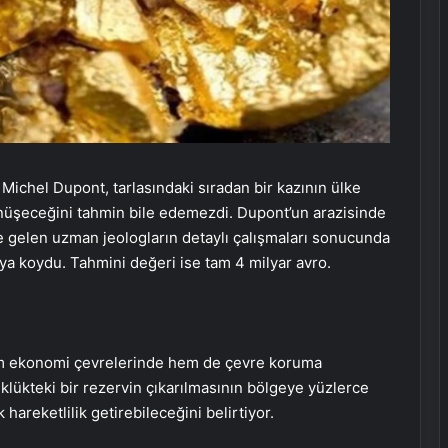
Michel Dupont, tarlasındaki sıradan bir kazının ülke
dönüşeceğini tahmin bile edemezdi. Dupont’un arazisinde
e gelen uzman jeologların detaylı çalışmaları sonucunda
ya koydu. Tahmini değeri ise tam 4 milyar avro.
hem ekonomi çevrelerinde hem de çevre koruma
klükteki bir rezervin çıkarılmasının bölgeye yüzlerce
hareketlilik getirebileceğini belirtiyor.