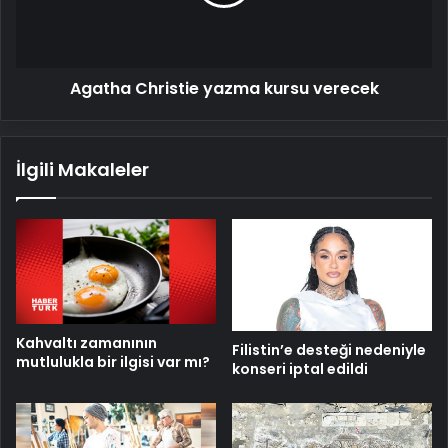
Agatha Christie yazma kursu verecek
İlgili Makaleler
Kahvaltı zamanının
Filistin’e desteği nedeniyle
mutlulukla bir ilgisi var mı?
konseri iptal edildi