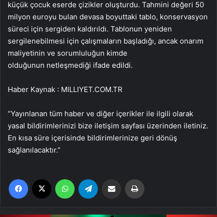
küçük çocuk eserde çizikler oluşturdu. Tahmini değeri 50
milyon euroyu bulan devasa boyuttaki tablo, konservasyon
süreci için sergiden kaldırıldı. Tablonun yeniden
sergilenebilmesi için çalışmaların başladığı, ancak onarım
maliyetinin ve sorumluluğun kimde
olduğunun netleşmediği ifade edildi.
Haber Kaynak : MILLIYET.COM.TR
“Yayınlanan tüm haber ve diğer içerikler ile ilgili olarak
yasal bildirimlerinizi bize iletişim sayfası üzerinden iletiniz.
En kısa süre içerisinde bildirimlerinize geri dönüş
sağlanılacaktır.”
Facebook
X
WhatsApp
Telegram
Email'den paylaş
Yaz