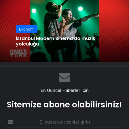
Ekonomi
İstanbul Modern Sinema’da müzik
yolculuğu
En Güncel Haberler İçin
Sitemize abone olabilirsiniz!
E-
posta