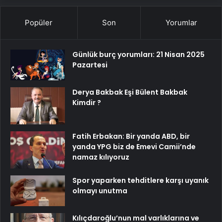
Popüler
Son
Yorumlar
Günlük burç yorumları: 21 Nisan 2025
Pazartesi
Derya Bakbak Eşi Bülent Bakbak
Kimdir ?
Fatih Erbakan: Bir yanda ABD, bir
yanda YPG biz de Emevi Camii’nde
namaz kılıyoruz
Spor yaparken tehditlere karşı uyanık
olmayı unutma
Kılıçdaroğlu’nun mal varlıklarına ve