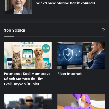
banka hesaplarına haciz konuldu
Son Yazılar
Petmona : Kedi Maması ve
Fiber İnternet
Köpek Maması İle Tüm
Evcil Hayvan Ürünleri