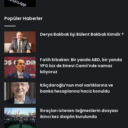
Popüler Haberler
Derya Bakbak Eşi Bülent Bakbak Kimdir ?
Fatih Erbakan: Bir yanda ABD, bir yanda
YPG biz de Emevi Camii’nde namaz
kılıyoruz
Kılıçdaroğlu’nun mal varlıklarına ve
banka hesaplarına haciz konuldu
İhraçları istenen teğmenlerin dosyası
ikinci kez disiplin kurulunda