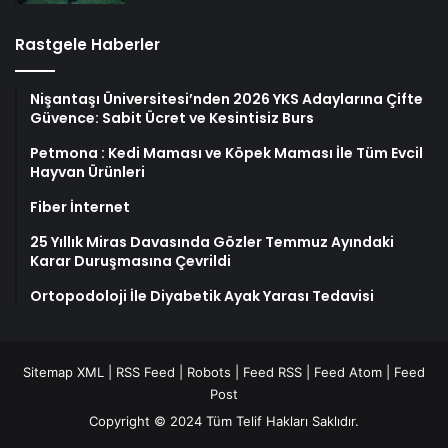
Rastgele Haberler
Nişantaşı Üniversitesi’nden 2026 YKS Adaylarına Çifte
Güvence: Sabit Ücret ve Kesintisiz Burs
Petmona : Kedi Maması ve Köpek Maması İle Tüm Evcil
Hayvan Ürünleri
Fiber İnternet
25 Yıllık Miras Davasında Gözler Temmuz Ayındaki
Karar Duruşmasına Çevrildi
Ortopodoloji İle Diyabetik Ayak Yarası Tedavisi
Sitemap XML
|
RSS Feed
|
Robots
|
Feed RSS
|
Feed Atom
|
Feed
Post
Copyright © 2024 Tüm Telif Hakları Saklıdır.