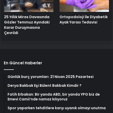
25 Yıllık Miras Davasında
Ortopodoloji İle Diyabetik
Gözler Temmuz Ayındaki
Ayak Yarası Tedavisi
Karar Duruşmasına
Çevrildi
En Güncel Haberler
Günlük burç yorumları: 21 Nisan 2025 Pazartesi
Derya Bakbak Eşi Bülent Bakbak Kimdir ?
Fatih Erbakan: Bir yanda ABD, bir yanda YPG biz de
Emevi Camii’nde namaz kılıyoruz
Spor yaparken tehditlere karşı uyanık olmayı unutma