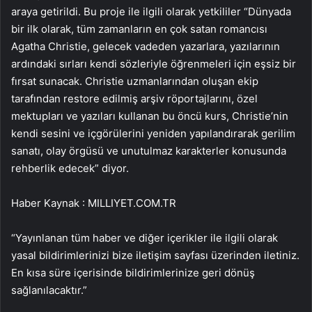
araya getirildi. Bu proje ile ilgili olarak yetkililer “Dünyada
bir ilk olarak, tüm zamanların en çok satan romancısı
Agatha Christie, gelecek vadeden yazarlara, yazılarının
ardındaki sırları kendi sözleriyle öğrenmeleri için eşsiz bir
fırsat sunacak. Christie uzmanlarından oluşan ekip
tarafından restore edilmiş arşiv röportajlarını, özel
mektupları ve yazıları kullanan bu öncü kurs, Christie’nin
kendi sesini ve içgörülerini yeniden yapılandırarak gerilim
sanatı, olay örgüsü ve unutulmaz karakterler konusunda
rehberlik edecek” diyor.
Haber Kaynak : MILLIYET.COM.TR
“Yayınlanan tüm haber ve diğer içerikler ile ilgili olarak
yasal bildirimlerinizi bize iletişim sayfası üzerinden iletiniz.
En kısa süre içerisinde bildirimlerinize geri dönüş
sağlanılacaktır.”