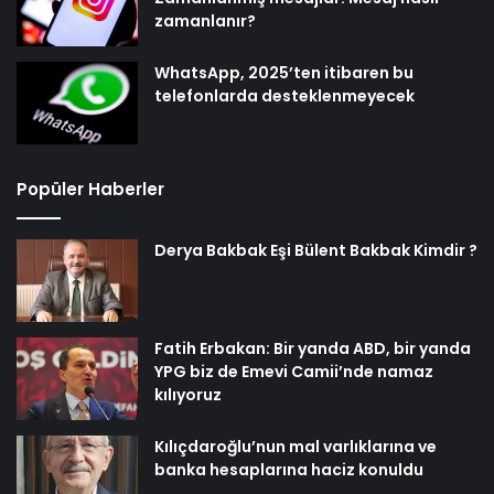
zamanlanır?
WhatsApp, 2025’ten itibaren bu
telefonlarda desteklenmeyecek
Popüler Haberler
Derya Bakbak Eşi Bülent Bakbak Kimdir ?
Fatih Erbakan: Bir yanda ABD, bir yanda
YPG biz de Emevi Camii’nde namaz
kılıyoruz
Kılıçdaroğlu’nun mal varlıklarına ve
banka hesaplarına haciz konuldu