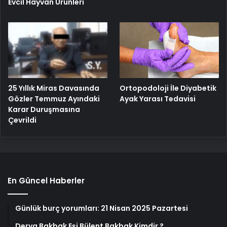
Evcil Hayvan Ürünleri
25 Yıllık Miras Davasında
Ortopodoloji İle Diyabetik
Gözler Temmuz Ayındaki
Ayak Yarası Tedavisi
Karar Duruşmasına
Çevrildi
En Güncel Haberler
Günlük burç yorumları: 21 Nisan 2025 Pazartesi
Derya Bakbak Eşi Bülent Bakbak Kimdir ?