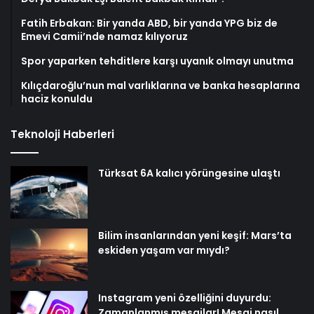
Fatih Erbakan: Bir yanda ABD, bir yanda YPG biz de
Emevi Camii’nde namaz kılıyoruz
Spor yaparken tehditlere karşı uyanık olmayı unutma
Kılıçdaroğlu’nun mal varlıklarına ve banka hesaplarına
haciz konuldu
Teknoloji Haberleri
Türksat 6A kalıcı yörüngesine ulaştı
Bilim insanlarından yeni keşif: Mars’ta
eskiden yaşam var mıydı?
Instagram yeni özelliğini duyurdu:
Zamanlanmış mesajlar! Mesaj nasıl