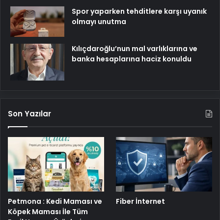
Spor yaparken tehditlere karşı uyanık
olmayı unutma
Kılıçdaroğlu’nun mal varlıklarına ve
banka hesaplarına haciz konuldu
Son Yazılar
Petmona : Kedi Maması ve
Fiber İnternet
Köpek Maması İle Tüm