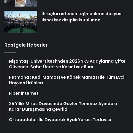
İhraçları istenen teğmenlerin dosyası
ikinci kez disiplin kurulunda
Rastgele Haberler
Nişantaşı Üniversitesi’nden 2026 YKS Adaylarına Çifte
Güvence: Sabit Ücret ve Kesintisiz Burs
Petmona : Kedi Maması ve Köpek Maması İle Tüm Evcil
Hayvan Ürünleri
Fiber İnternet
25 Yıllık Miras Davasında Gözler Temmuz Ayındaki
Karar Duruşmasına Çevrildi
Ortopodoloji İle Diyabetik Ayak Yarası Tedavisi