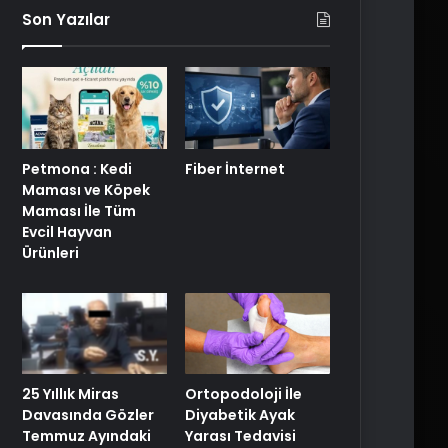
Son Yazılar
Petmona : Kedi
Fiber İnternet
Maması ve Köpek
Maması İle Tüm
Evcil Hayvan
Ürünleri
25 Yıllık Miras
Ortopodoloji İle
Davasında Gözler
Diyabetik Ayak
Temmuz Ayındaki
Yarası Tedavisi