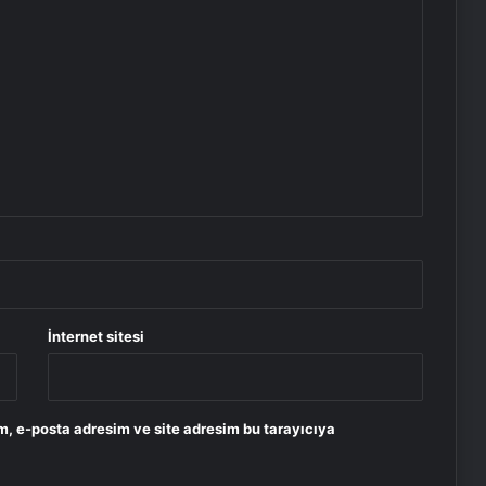
İnternet sitesi
m, e-posta adresim ve site adresim bu tarayıcıya