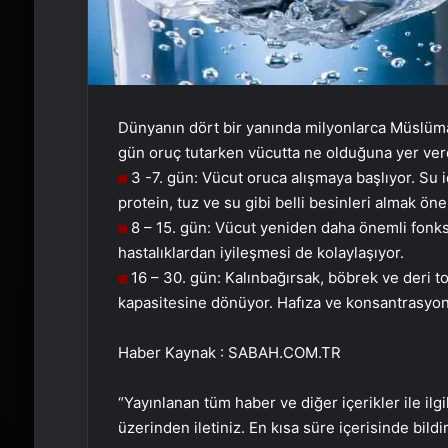
Dünyanın dört bir yanında milyonlarca Müslüman
gün oruç tutarken vücutta ne olduğuna yer ver
3 -7. gün: Vücut oruca alışmaya başlıyor. Su 
protein, tuz ve su gibi belli besinleri almak öne
8 – 15. gün: Vücut yeniden daha önemli fonks
hastalıklardan iyileşmesi de kolaylaşıyor.
16 – 30. gün: Kalınbağırsak, böbrek ve deri 
kapasitesine dönüyor. Hafıza ve konsantrasyon
Haber Kaynak : SABAH.COM.TR
“Yayınlanan tüm haber ve diğer içerikler ile ilgil
üzerinden iletiniz. En kısa süre içerisinde bildi