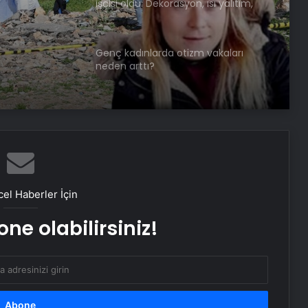
işçisi oldu: Dekorasyon, ısı yalıtım,
boya… Yapamadığı iş yok
Genç kadınlarda otizm vakaları
neden arttı?
Özgür Özel’den kadınlara yönelik
kullanılan dile tepki: “Utanmazca
hakaret ettiler”
Kansere yakalandÄ± ama
yÄ±lmadÄ±: ÃocuklarÄ±nÄ±
el Haberler İçin
okutmak iÃ§in baÅladÄ±ÄÄ±
arÄ±cÄ±lÄ±kta iÅleri bÃ¼yÃ¼ttÃ¼
ne olabilirsiniz!
“Kadın başına olmaz” diyenlere inat
başardı: Köyünde ilkleri yaptı
İngiliz mahkemesi: Kadının yasal