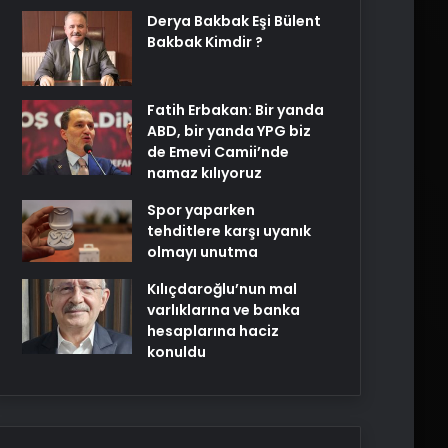
Derya Bakbak Eşi Bülent
Bakbak Kimdir ?
Fatih Erbakan: Bir yanda
ABD, bir yanda YPG biz
de Emevi Camii’nde
namaz kılıyoruz
Spor yaparken
tehditlere karşı uyanık
olmayı unutma
Kılıçdaroğlu’nun mal
varlıklarına ve banka
hesaplarına haciz
konuldu