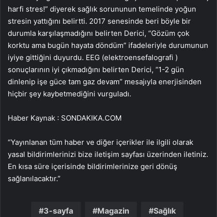
harfi stres!” diyerek sağlık sorununun temelinde yoğun
stresin yattığını belirtti. 2017 senesinde beri böyle bir
durumla karşılaşmadığını belirten Derici, “Gözüm çok
korktu ama bugün hayata döndüm” ifadeleriyle durumunun
iyiye gittiğini duyurdu. EEG (elektroensefalografi )
sonuçlarının iyi çıkmadığını belirten Derici, “1-2 gün
dinlenip işe güce tam gaz devam” mesajıyla enerjisinden
hiçbir şey kaybetmediğini vurguladı.
Haber Kaynak : SONDAKIKA.COM
“Yayınlanan tüm haber ve diğer içerikler ile ilgili olarak
yasal bildirimlerinizi bize iletişim sayfası üzerinden iletiniz.
En kısa süre içerisinde bildirimlerinize geri dönüş
sağlanılacaktır.”
3-sayfa
Magazin
Sağlık