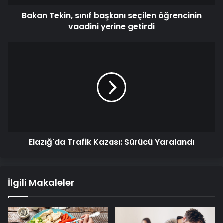
getirdi
Bakan Tekin, sınıf başkanı seçilen öğrencinin
vaadini yerine getirdi
Elazığ'da
Trafik
Kazası:
Sürücü
Yaralandı
Elazığ'da Trafik Kazası: Sürücü Yaralandı
İlgili Makaleler