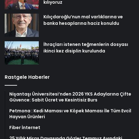
kılıyoruz
Kılıçdaroğlu’nun mal varlıklarına ve
banka hesaplarına haciz konuldu
İhraçları istenen teğmenlerin dosyası
ikinci kez disiplin kurulunda
Rastgele Haberler
Nişantaşı Üniversitesi’nden 2026 YKS Adaylarına Çifte
Güvence: Sabit Ücret ve Kesintisiz Burs
Petmona : Kedi Maması ve Köpek Maması İle Tüm Evcil
Hayvan Ürünleri
Fiber İnternet
25 Yıllık Miras Davasında Gözler Temmuz Ayındaki