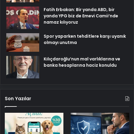
Fatih Erbakan: Bir yanda ABD, bir
yanda YPG biz de Emevi Camii’nde
namaz kılıyoruz
Spor yaparken tehditlere karşı uyanık
olmayı unutma
Kılıçdaroğlu’nun mal varlıklarına ve
banka hesaplarına haciz konuldu
Son Yazılar