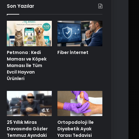
Son Yazılar
Petmona : Kedi
Fiber İnternet
Maması ve Köpek
Maması İle Tüm
Evcil Hayvan
Ürünleri
25 Yıllık Miras
Ortopodoloji İle
Davasında Gözler
Diyabetik Ayak
Temmuz Ayındaki
Yarası Tedavisi