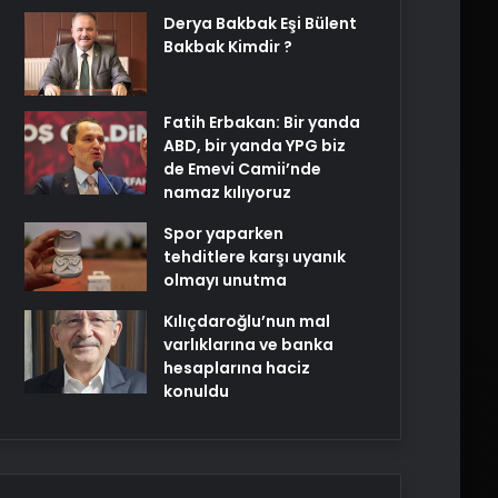
Derya Bakbak Eşi Bülent
Bakbak Kimdir ?
Fatih Erbakan: Bir yanda
ABD, bir yanda YPG biz
de Emevi Camii’nde
namaz kılıyoruz
Spor yaparken
tehditlere karşı uyanık
olmayı unutma
Kılıçdaroğlu’nun mal
varlıklarına ve banka
hesaplarına haciz
konuldu