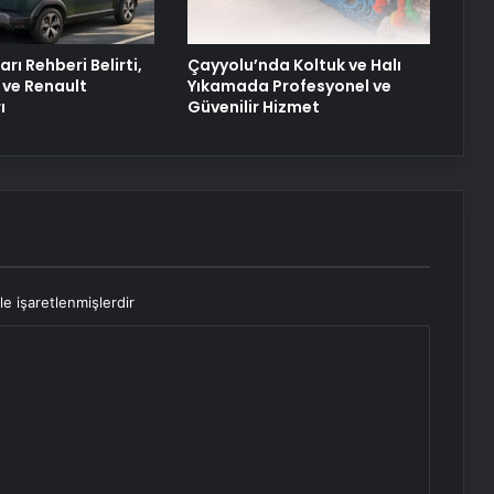
Yarası Tedavisi
arı Rehberi Belirti,
Çayyolu’nda Koltuk ve Halı
 ve Renault
Yıkamada Profesyonel ve
ı
Güvenilir Hizmet
le işaretlenmişlerdir