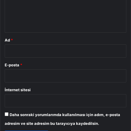
u
m
*
Ad
*
E-posta
*
İnternet sitesi
Daha sonraki yorumlarımda kullanılması için adım, e-posta
adresim ve site adresim bu tarayıcıya kaydedilsin.