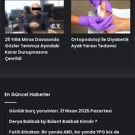
25 Yıllık Miras Davasında
Ortopodoloji İle Diyabetik
Gözler Temmuz Ayındaki
Ayak Yarası Tedavisi
Karar Duruşmasına
Çevrildi
En Güncel Haberler
Günlük burç yorumları: 21 Nisan 2025 Pazartesi
Derya Bakbak Eşi Bülent Bakbak Kimdir ?
Fatih Erbakan: Bir yanda ABD, bir yanda YPG biz de