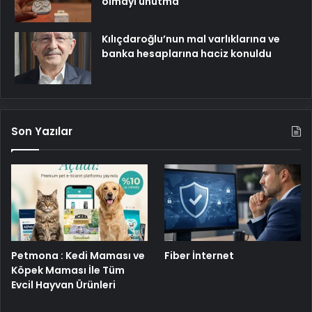
olmayı unutma
Kılıçdaroğlu’nun mal varlıklarına ve
banka hesaplarına haciz konuldu
Son Yazılar
Petmona : Kedi Maması ve
Fiber İnternet
Köpek Maması İle Tüm
Evcil Hayvan Ürünleri