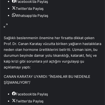
Facebook’da Paylaş
Twitter’da Paylaş
Whatsapp’da Paylaş
Sağlıklı beslenmenin önemine her fırsatta dikkat çeken
Prof. Dr. Canan Karatay vücutta biriken yağların hastalıklara
neden olan hormone ürettiklerini belirtti. Uzman isim, bu
durumun beyinde damar yolu tıkanıklığı, katarakt, felç ve
kalp krizi gibi sorunlara yol açtığını vurgulayıp şu
açıklamayı yaptı:
CANAN KARATAY UYARDI: “İNSANLAR BU NEDENLE
ŞİŞMANLIYOR!”
/
Facebook’da Paylaş
Twitter’da Paylaş