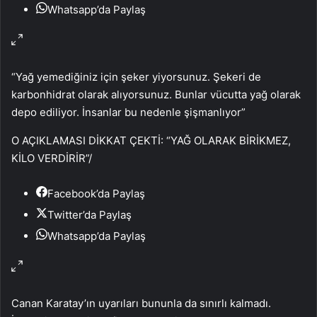
Whatsapp’da Paylaş
“Yağ yemediğiniz için şeker yiyorsunuz. Şekeri de
karbonhidrat olarak alıyorsunuz. Bunlar vücutta yağ olarak
depo ediliyor. İnsanlar bu nedenle şişmanlıyor”
O AÇIKLAMASI DİKKAT ÇEKTİ: “YAĞ OLARAK BİRİKMEZ,
KİLO VERDİRİR”
/
Facebook’da Paylaş
Twitter’da Paylaş
Whatsapp’da Paylaş
Canan Karatay’ın uyarıları bununla da sınırlı kalmadı.