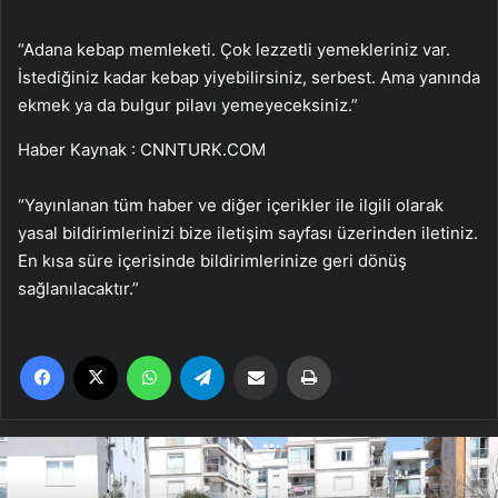
“Adana kebap memleketi. Çok lezzetli yemekleriniz var.
İstediğiniz kadar kebap yiyebilirsiniz, serbest. Ama yanında
ekmek ya da bulgur pilavı yemeyeceksiniz.”
Haber Kaynak : CNNTURK.COM
“Yayınlanan tüm haber ve diğer içerikler ile ilgili olarak
yasal bildirimlerinizi bize iletişim sayfası üzerinden iletiniz.
En kısa süre içerisinde bildirimlerinize geri dönüş
sağlanılacaktır.”
Facebook
X
WhatsApp
Telegram
Email'den paylaş
Yaz