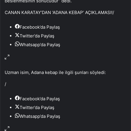
beslenmesinin sonucudur” dedi.
CANAN KARATAY’DAN ‘ADANA KEBAP’ AÇIKLAMASI!
/
Facebook’da Paylaş
Twitter’da Paylaş
Whatsapp’da Paylaş
Uzman isim, Adana kebap ile ilgili şunları söyledi:
/
Facebook’da Paylaş
Twitter’da Paylaş
Whatsapp’da Paylaş