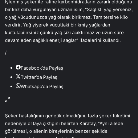
İşlenmiş şeker ile rafine karbonhidratların zararlı olduğunu
bir kez daha vurgulayan uzman isim, “Sağlıklı yağ yerseniz,
o yağ vücudunuzda yağ olarak birikmez. Tam tersine kilo
verdirir. Yağ yiyerek vücuttaki birikmiş yağlardan
kurtulabilirsiniz çünkü yağ sizi acıktırmaz ve uzun süre
devam eden sağlıklı enerji sağlar” ifadelerini kullandı.
/
Facebook’da Paylaş
Twitter’da Paylaş
Whatsapp’da Paylaş
Şeker hastalığının genetik olmadığını, fazla şeker tüketimi
nedeniyle ortaya çıktığını belirten Karatay, “Aynı ailede
görülmesi, o ailenin bireylerinin benzer şekilde