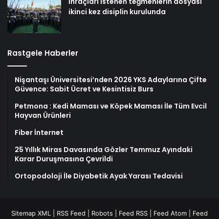
İhraçları istenen teğmenlerin dosyası
ikinci kez disiplin kurulunda
Rastgele Haberler
Nişantaşı Üniversitesi’nden 2026 YKS Adaylarına Çifte
Güvence: Sabit Ücret ve Kesintisiz Burs
Petmona : Kedi Maması ve Köpek Maması İle Tüm Evcil
Hayvan Ürünleri
Fiber İnternet
25 Yıllık Miras Davasında Gözler Temmuz Ayındaki
Karar Duruşmasına Çevrildi
Ortopodoloji İle Diyabetik Ayak Yarası Tedavisi
Sitemap XML
|
RSS Feed
|
Robots
|
Feed RSS
|
Feed Atom
|
Feed