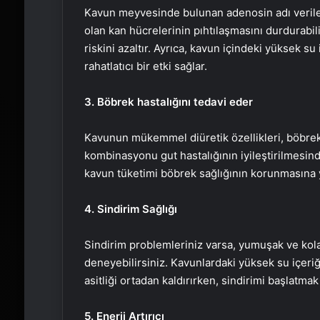
Kavun meyvesinde bulunan adenosin adı verilen
olan kan hücrelerinin pıhtılaşmasını durdurabili
riskini azaltır. Ayrıca, kavun içindeki yüksek s
rahatlatıcı bir etki sağlar.
3. Böbrek hastalığını tedavi eder
Kavunun mükemmel diüretik özellikleri, böbrek 
kombinasyonu gut hastalığının iyileştirilmesind
kavun tüketimi böbrek sağlığının korunmasına y
4. Sindirim Sağlığı
Sindirim problemleriniz varsa, yumuşak ve kola
deneyebilirsiniz. Kavunlardaki yüksek su içeri
asitliği ortadan kaldırırken, sindirimi başlatmak
5. Enerji Artırıcı