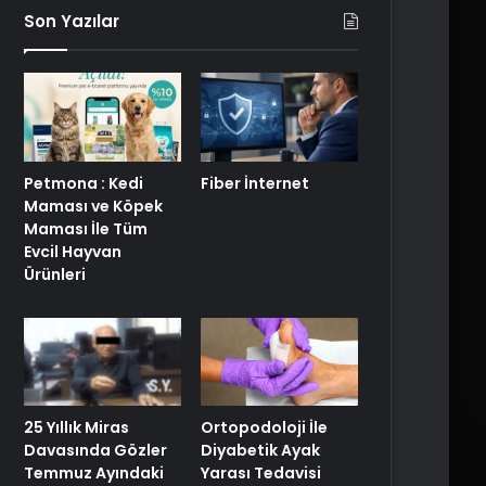
Son Yazılar
Petmona : Kedi
Fiber İnternet
Maması ve Köpek
Maması İle Tüm
Evcil Hayvan
Ürünleri
25 Yıllık Miras
Ortopodoloji İle
Davasında Gözler
Diyabetik Ayak
Temmuz Ayındaki
Yarası Tedavisi