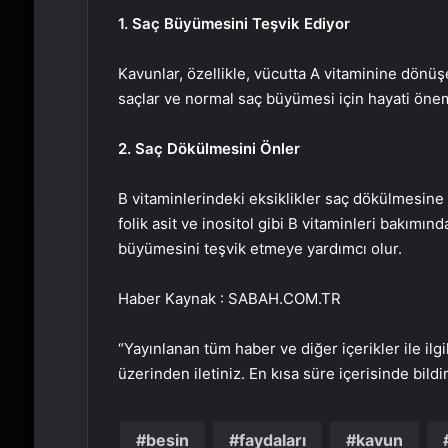
1. Saç Büyümesini Teşvik Ediyor
Kavunlar, özellikle, vücutta A vitaminine dönüşe
saçlar ve normal saç büyümesi için hayati önem
2. Saç Dökülmesini Önler
B vitaminlerindeki eksiklikler saç dökülmesin
folik asit ve inositol gibi B vitaminleri bakım
büyümesini teşvik etmeye yardımcı olur.
Haber Kaynak : SABAH.COM.TR
“Yayınlanan tüm haber ve diğer içerikler ile ilgil
üzerinden iletiniz. En kısa süre içerisinde bildi
besin
faydaları
kavun