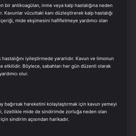
 bir antikoagülan, inme veya kalp hastalığına neden
r. Kavunlar vücuttaki kanı düzleştirerek kalp hastalığı
u içeriği, mide ekşimesini hafifletmeye yardımcı olan
hastalığını iyileştirmede yararlıdır. Kavun ve limonun
e etkilidir. Böylece, sabahları her gün düzenli olarak
ardımcı olur.
y bağırsak hareketini kolaylaştırmak için kavun yemeyi
ği, özellikle mide de sindirimde zorluğa neden olan
 için sindirim açısından harikadır.