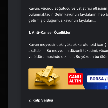
Kavun, vücudu soğutucu ve yatıştırıcı etkisinin
bulunmaktadır. Gelin kavunun faydalarını hep birl
getirmiş olduğumuz kavunun faydaları…
1. Anti-Kanser Özellikleri
Kavun meyvesindeki yüksek karotenoid içeriği, 
azaltabilir. Bu meyvenin düzenli tüketimi, vüc
ve öldürülmesinde etkilidir. Bu yüzden bu ölümc
2. Kalp Sağlığı