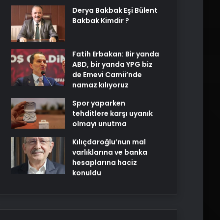
Derya Bakbak Eşi Bülent
Bakbak Kimdir ?
Fatih Erbakan: Bir yanda
ABD, bir yanda YPG biz
de Emevi Camii’nde
namaz kılıyoruz
Spor yaparken
tehditlere karşı uyanık
olmayı unutma
Kılıçdaroğlu’nun mal
varlıklarına ve banka
hesaplarına haciz
konuldu