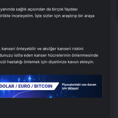
 yanında sağlık açısından da birçok faydası
ikte inceleyelim. İşte sizler için araştırıp bir araya
kanseri önleyebilir ve akciğer kanseri riskini
udunuzu istila eden kanser hücrelerinin önlenmesinde
ül hastalığı önlemek için diyetinize kavun ekleyin.