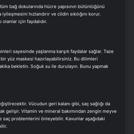
il tüm bağ dokularında hücre yapısının bütünlüğünü
yileşmesini hızlandırır ve cildin sıkılığını korur.
olanlar için faydalıdır.
aminleri sayesinde yaşlanma karşıtı faydalar sağlar. Taze
bir yüz maskesi hazırlayabilirsiniz. Bu dilimleri
akika bekletin. Soğuk su ile durulayın. Bunu yapmak
ştirecektir. Vücudun geri kalanı gibi, saç sağlığı da
arak gelişir. Vitamin ve mineral bakımından zengin meyve
 saç problemlerini önleyebilir. Kavunlar aşağıdaki
lir.