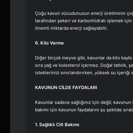
Çoğu kavun vücudunuzun enerji üretiminin çoğ
tarafından şekeri ve karbonhidratı işlemek için 
önemli miktarda enerji sağlayabilir.
6. Kilo Verme
Diğer birçok meyve gibi, kavunlar da kilo kaybı 
sıra yağ ve kolesterol içermez. Doğal tatlılık, şe
isteklerinizi sınırlandırırken, yüksek su içeriği 
KAVUNUN CİLDE FAYDALARI
Kavunlar sadece sağlığınız için değil; kavunun bes
bakımı için kavunun faydalarını şu şekilde sırala
1. Sağlıklı Cilt Bakımı