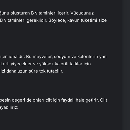
unu oluşturan B vitaminleri içerir. Vücudunuz
B vitaminleri gereklidir. Böylece, kavun tüketimi size
için idealdir. Bu meyveler, sodyum ve kalorilerin yanı
kerli yiyecekler ve yüksek kalorili tatlılar için
sizi daha uzun süre tok tutabilir.
in değeri de onları cilt için faydalı hale getirir. Cilt
yabiliriz: