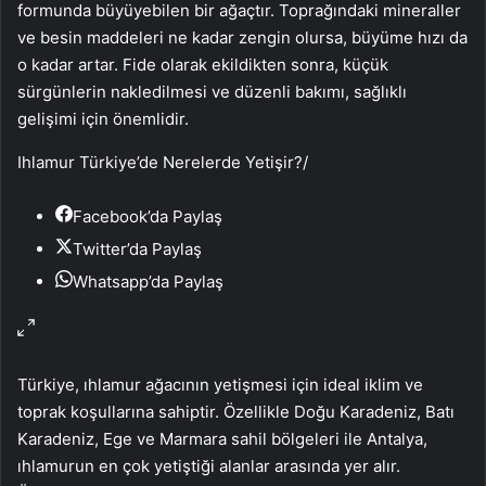
formunda büyüyebilen bir ağaçtır. Toprağındaki mineraller
ve besin maddeleri ne kadar zengin olursa, büyüme hızı da
o kadar artar. Fide olarak ekildikten sonra, küçük
sürgünlerin nakledilmesi ve düzenli bakımı, sağlıklı
gelişimi için önemlidir.
Ihlamur Türkiye’de Nerelerde Yetişir?
/
Facebook’da Paylaş
Twitter’da Paylaş
Whatsapp’da Paylaş
Türkiye, ıhlamur ağacının yetişmesi için ideal iklim ve
toprak koşullarına sahiptir. Özellikle Doğu Karadeniz, Batı
Karadeniz, Ege ve Marmara sahil bölgeleri ile Antalya,
ıhlamurun en çok yetiştiği alanlar arasında yer alır.