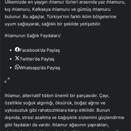
Ülkemizde en yaygın ıhlamur türleri arasında yaz ıhlamuru,
kış ıhlamuru, Kafkasya ıhlamuru ve gümüş ıhlamuru
bulunur. Bu ağaçlar, Türkiye’nin farklı iklim bölgelerine
uyum sağlayarak, sağlıklı bir şekilde yetişebilir.
Ihlamurun Sağlık Faydaları
/
Facebook’da Paylaş
Twitter’da Paylaş
Whatsapp’da Paylaş
Ihlamur, alternatif tıbbın önemli bir parçasıdır. Çayı,
özellikle soğuk algınlığı, öksürük, boğaz ağrısı ve
uykusuzluk gibi rahatsızlıklara karşı etkilidir. Bunun
dışında, stresi azaltma ve bağışıklık sistemini güçlendirme
gibi faydaları da vardır. Ihlamur ağacının yaprakları,