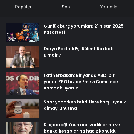
Popüler
Son
Yorumlar
Günlük burç yorumları: 21 Nisan 2025
Pazartesi
Derya Bakbak Eşi Bülent Bakbak
Kimdir ?
Fatih Erbakan: Bir yanda ABD, bir
yanda YPG biz de Emevi Camii’nde
namaz kılıyoruz
Spor yaparken tehditlere karşı uyanık
olmayı unutma
Kılıçdaroğlu’nun mal varlıklarına ve
banka hesaplarına haciz konuldu