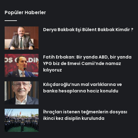
Popüler Haberler
Derya Bakbak Eşi Bülent Bakbak Kimdir ?
Fatih Erbakan: Bir yanda ABD, bir yanda
YPG biz de Emevi Camii’nde namaz
kılıyoruz
Kılıçdaroğlu’nun mal varlıklarına ve
banka hesaplarına haciz konuldu
İhraçları istenen teğmenlerin dosyası
ikinci kez disiplin kurulunda