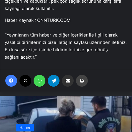
çiçekleri ve kabukları, pek çok sağlık sorununa karşı şifa
kaynağı olarak kullanılır.
Haber Kaynak : CNNTURK.COM
“Yayınlanan tüm haber ve diğer içerikler ile ilgili olarak
yasal bildirimlerinizi bize iletişim sayfası üzerinden iletiniz.
En kısa süre içerisinde bildirimlerinize geri dönüş
sağlanılacaktır.”
Facebook
X
WhatsApp
Telegram
Email'den paylaş
Yaz
Haber