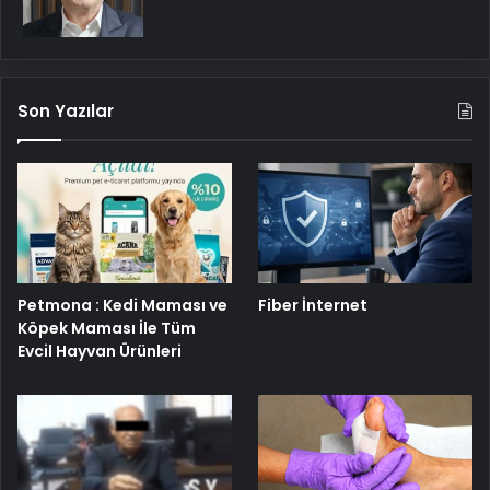
Son Yazılar
Petmona : Kedi Maması ve
Fiber İnternet
Köpek Maması İle Tüm
Evcil Hayvan Ürünleri