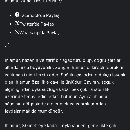
Ihlamur Ağacı Nasıl Yetişir?
/
Facebook’da Paylaş
Twitter’da Paylaş
Whatsapp’da Paylaş
Ihlamur, nazenin ve zarif bir ağaç türü olup, doğru şartlar
altında hızla büyüyebilir. Zengin, humuslu, kireçli toprakları
ve ılıman iklimi tercih eder. Sağlık açısından oldukça faydalı
olan ıhlamur, özellikle çayı ile ünlüdür. Çayının, soğuk
algınlığından uykusuzluğa kadar pek çok rahatsızlık
üzerinde tedavi edici etkisi bulunur. Ayrıca, ıhlamur
ağacının gölgesinde dinlenmek ve yapraklarından
faydalanmak da mümkündür.
Ihlamur, 30 metreye kadar boylanabilen, genellikle çalı