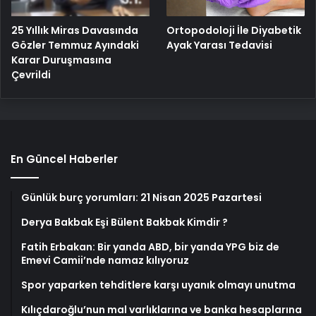
25 Yıllık Miras Davasında
Ortopodoloji İle Diyabetik
Gözler Temmuz Ayındaki
Ayak Yarası Tedavisi
Karar Duruşmasına
Çevrildi
En Güncel Haberler
Günlük burç yorumları: 21 Nisan 2025 Pazartesi
Derya Bakbak Eşi Bülent Bakbak Kimdir ?
Fatih Erbakan: Bir yanda ABD, bir yanda YPG biz de
Emevi Camii’nde namaz kılıyoruz
Spor yaparken tehditlere karşı uyanık olmayı unutma
Kılıçdaroğlu’nun mal varlıklarına ve banka hesaplarına