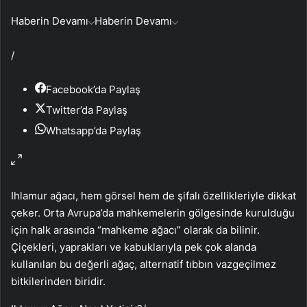
Haberin Devamı
Haberin Devamı
/
Facebook’da Paylaş
Twitter’da Paylaş
Whatsapp’da Paylaş
Ihlamur ağacı, hem görsel hem de şifalı özellikleriyle dikkat
çeker. Orta Avrupa’da mahkemelerin gölgesinde kurulduğu
için halk arasında “mahkeme ağacı” olarak da bilinir.
Çiçekleri, yaprakları ve kabuklarıyla pek çok alanda
kullanılan bu değerli ağaç, alternatif tıbbın vazgeçilmez
bitkilerinden biridir.