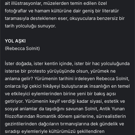
ait illüstrasyonlar, müzelerden temin edilen özel
fotoğraflar ve hamam kültürüne dair geniş bir literatür
taramasıyla desteklenen eser, okuyuculara benzersiz bir
tarih yolculuğu sunuyor.
YOL AŞKI
(Rebecca Solnit)
İster doğada, ister kentin içinde, ister bir hac yolculuğunda
isterse bir protesto yürüyüşünde olsun, yürümek ne
anlama gelir? Yürümenin tarihini irdeleyen Rebecca Solnit,
onlarca ilgi çekici hikâyeyi buluşturarak insanlığın en temel
ve etkileyici eylemlerinden birine yeni bir bakış açısı
getiriyor. Yürümenin keyif verdiği kadar siyasi, estetik ve
sosyal anlamlar da taşıdığını savunan Solnit, Antik Yunan
filozoflarından Romantik dönem şairlerine, sürrealistlerin
gezintilerinden dağcıların tırmanışlarına dek gündelik ve
sıradışı eylemleriyle kültürümüzü şekillendiren