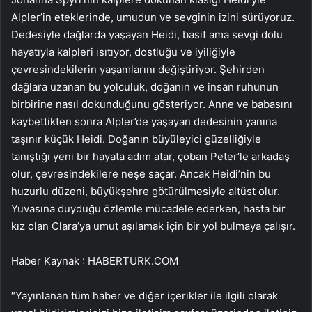
Alpler’in eteklerinde, umudun ve sevginin izini sürüyoruz.
Dedesiyle dağlarda yaşayan Heidi, basit ama sevgi dolu
hayatıyla kalpleri ısıtıyor, dostluğu ve iyiliğiyle
çevresindekilerin yaşamlarını değiştiriyor. Şehirden
dağlara uzanan bu yolculuk, doğanın ve insan ruhunun
birbirine nasıl dokunduğunu gösteriyor. Anne ve babasını
kaybettikten sonra Alpler’de yaşayan dedesinin yanına
taşınır küçük Heidi. Doğanın büyüleyici güzelliğiyle
tanıştığı yeni bir hayata adım atar, çoban Peter’le arkadaş
olur, çevresindekilere neşe saçar. Ancak Heidi’nin bu
huzurlu düzeni, büyükşehre götürülmesiyle altüst olur.
Yuvasına duyduğu özlemle mücadele ederken, hasta bir
kız olan Clara’ya umut aşılamak için bir yol bulmaya çalışır.
Haber Kaynak : HABERTURK.COM
“Yayınlanan tüm haber ve diğer içerikler ile ilgili olarak