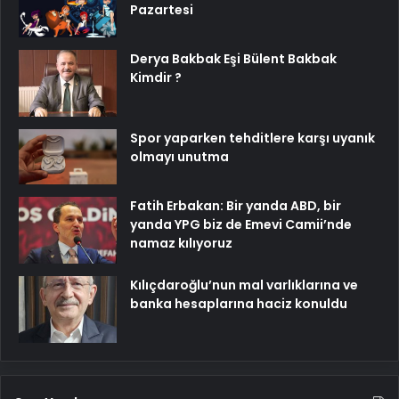
Pazartesi
Derya Bakbak Eşi Bülent Bakbak
Kimdir ?
Spor yaparken tehditlere karşı uyanık
olmayı unutma
Fatih Erbakan: Bir yanda ABD, bir
yanda YPG biz de Emevi Camii’nde
namaz kılıyoruz
Kılıçdaroğlu’nun mal varlıklarına ve
banka hesaplarına haciz konuldu