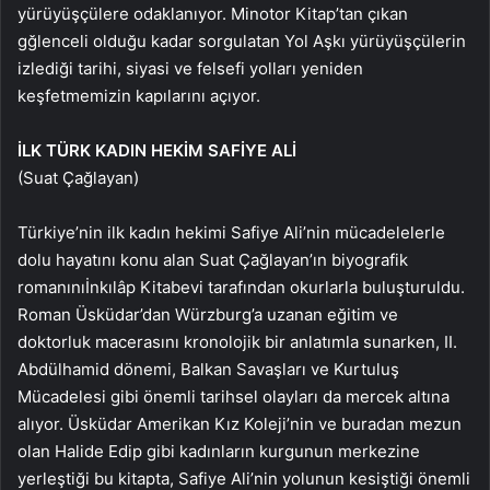
yürüyüşçülere odaklanıyor. Minotor Kitap’tan çıkan
gğlenceli olduğu kadar sorgulatan Yol Aşkı yürüyüşçülerin
izlediği tarihi, siyasi ve felsefi yolları yeniden
keşfetmemizin kapılarını açıyor.
İLK TÜRK KADIN HEKİM SAFİYE ALİ
(Suat Çağlayan)
Türkiye’nin ilk kadın hekimi Safiye Ali’nin mücadelelerle
dolu hayatını konu alan Suat Çağlayan’ın biyografik
romanınıİnkılâp Kitabevi tarafından okurlarla buluşturuldu.
Roman Üsküdar’dan Würzburg’a uzanan eğitim ve
doktorluk macerasını kronolojik bir anlatımla sunarken, II.
Abdülhamid dönemi, Balkan Savaşları ve Kurtuluş
Mücadelesi gibi önemli tarihsel olayları da mercek altına
alıyor. Üsküdar Amerikan Kız Koleji’nin ve buradan mezun
olan Halide Edip gibi kadınların kurgunun merkezine
yerleştiği bu kitapta, Safiye Ali’nin yolunun kesiştiği önemli