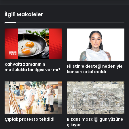
İlgili Makaleler
Kahvaltı zamanının
Filistin’e desteği nedeniyle
mutlulukla bir ilgisi var mı?
konseri iptal edildi
Çıplak protesto tehdidi
Bizans mozaiği gün yüzüne
çıkıyor