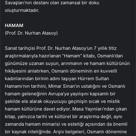
Savaşları’nın destanı olan zamansal bir doku
oluşturmaktadır.
HAMAM
(Prof. Dr. Nurhan Atasoy)
Sanat tarihçisi Prof. Dr. Nurhan Atasoy’un 7 yıllık titiz
araştırmalarıyla hazırlanan “Hamam” kitabı, Osmanlı’dan
günümüze uzanan suyun, arınmanın ve hamam kültürünün
hikâyesini anlatırken, Osmanlı döneminin en kuvvetli
kadınlarından birinin adını taşıyan Hürrem Sultan
Hamamı’nın tarihini, Mimar Sinan’ın ustalığını ve Osmanlı
hamam geleneğinin Avrupa’ya yayılışını kapsamlı bir
şekilde ele alarak okuyucuyu geçmişin sıcak ve mistik
hamam kültürüne davet ediyor. Masa Yayınları’ndan çıkan
kitap, yalnızca tarihi ve kültürel bir araştırma değil, aynı
zamanda hamam mimarisi ve estetiği açısından da önemli
bir kaynak niteliğinde. Arşiv belgeleri, Osmanlı dönemine