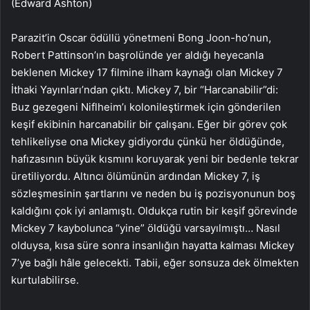
(Edward Ashton)
Parazit’in Oscar ödüllü yönetmeni Bong Joon-ho’nun,
Robert Pattinson’ın başrolünde yer aldığı heyecanla
beklenen Mickey 17 filmine ilham kaynağı olan Mickey 7
İthaki Yayınları’ndan çıktı. Mickey 7, bir “Harcanabilir”di:
Buz gezegeni Niflheim’ı kolonileştirmek için gönderilen
keşif ekibinin harcanabilir bir çalışanı. Eğer bir görev çok
tehlikeliyse ona Mickey gidiyordu çünkü her öldüğünde,
hafızasının büyük kısmını koruyarak yeni bir bedenle tekrar
üretiliyordu. Altıncı ölümünün ardından Mickey 7, iş
sözleşmesinin şartlarını ve neden bu iş pozisyonunun boş
kaldığını çok iyi anlamıştı. Oldukça rutin bir keşif görevinde
Mickey 7 kaybolunca “yine” öldüğü varsayılmıştı… Nasıl
olduysa, kısa süre sonra insanlığın hayatta kalması Mickey
7’ye bağlı hâle gelecekti. Tabii, eğer sonsuza dek ölmekten
kurtulabilirse.