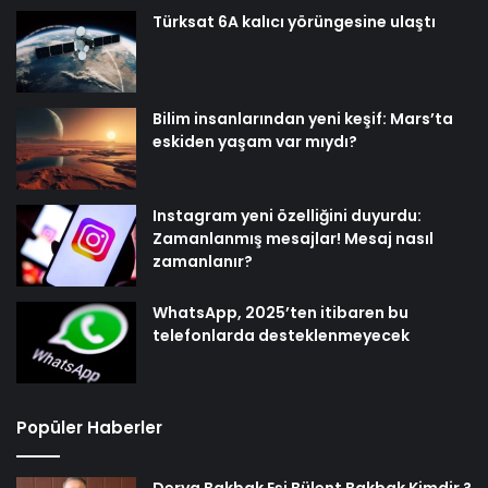
Türksat 6A kalıcı yörüngesine ulaştı
Bilim insanlarından yeni keşif: Mars’ta
eskiden yaşam var mıydı?
Instagram yeni özelliğini duyurdu:
Zamanlanmış mesajlar! Mesaj nasıl
zamanlanır?
WhatsApp, 2025’ten itibaren bu
telefonlarda desteklenmeyecek
Popüler Haberler
Derya Bakbak Eşi Bülent Bakbak Kimdir ?