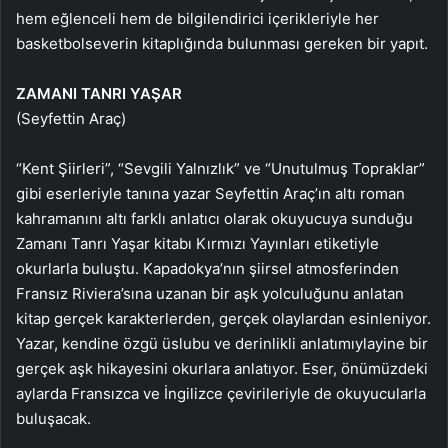
hem eğlenceli hem de bilgilendirici içerikleriyle her
basketbolseverin kitaplığında bulunması gereken bir yapıt.
ZAMANI TANRI YAŞAR
(Seyfettin Araç)
“Kent Şiirleri”, “Sevgili Yalnızlık” ve “Unutulmuş Topraklar”
gibi eserleriyle tanına yazar Seyfettin Araç’ın altı roman
kahramanını altı farklı anlatıcı olarak okuyucuya sunduğu
Zamanı Tanrı Yaşar kitabı Kırmızı Yayınları etiketiyle
okurlarla buluştu. Kapadokya’nın şiirsel atmosferinden
Fransız Riviera’sına uzanan bir aşk yolculuğunu anlatan
kitap gerçek karakterlerden, gerçek olaylardan esinleniyor.
Yazar, kendine özgü üslubu ve derinlikli anlatımıylayine bir
gerçek aşk hikayesini okurlara anlatıyor. Eser, önümüzdeki
aylarda Fransızca ve İngilizce çevirileriyle de okuyucularla
buluşacak.