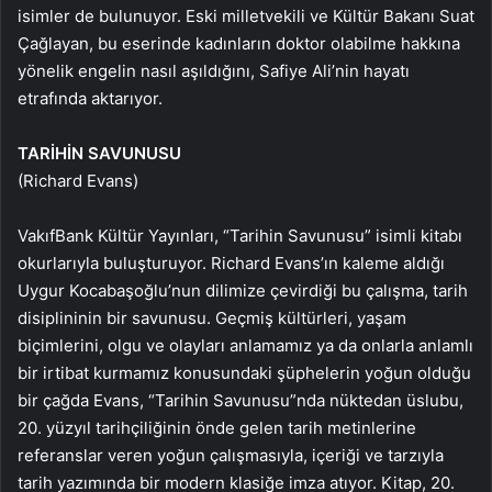
isimler de bulunuyor. Eski milletvekili ve Kültür Bakanı Suat
Çağlayan, bu eserinde kadınların doktor olabilme hakkına
yönelik engelin nasıl aşıldığını, Safiye Ali’nin hayatı
etrafında aktarıyor.
TARİHİN SAVUNUSU
(Richard Evans)
VakıfBank Kültür Yayınları, “Tarihin Savunusu” isimli kitabı
okurlarıyla buluşturuyor. Richard Evans’ın kaleme aldığı
Uygur Kocabaşoğlu’nun dilimize çevirdiği bu çalışma, tarih
disiplininin bir savunusu. Geçmiş kültürleri, yaşam
biçimlerini, olgu ve olayları anlamamız ya da onlarla anlamlı
bir irtibat kurmamız konusundaki şüphelerin yoğun olduğu
bir çağda Evans, “Tarihin Savunusu”nda nüktedan üslubu,
20. yüzyıl tarihçiliğinin önde gelen tarih metinlerine
referanslar veren yoğun çalışmasıyla, içeriği ve tarzıyla
tarih yazımında bir modern klasiğe imza atıyor. Kitap, 20.