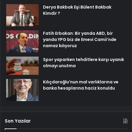
Derya Bakbak Eşi Bülent Bakbak
Kimdir ?
Fatih Erbakan: Bir yanda ABD, bir
yanda YPG biz de Emevi Camii’nde
namaz kılıyoruz
Spor yaparken tehditlere karşı uyanık
olmayı unutma
Kılıçdaroğlu’nun mal varlıklarına ve
banka hesaplarına haciz konuldu
Son Yazılar