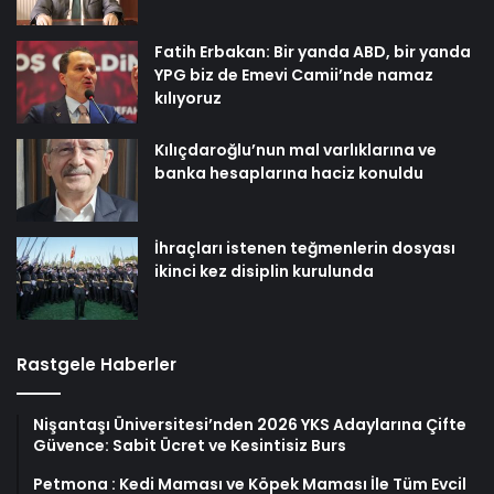
Fatih Erbakan: Bir yanda ABD, bir yanda
YPG biz de Emevi Camii’nde namaz
kılıyoruz
Kılıçdaroğlu’nun mal varlıklarına ve
banka hesaplarına haciz konuldu
İhraçları istenen teğmenlerin dosyası
ikinci kez disiplin kurulunda
Rastgele Haberler
Nişantaşı Üniversitesi’nden 2026 YKS Adaylarına Çifte
Güvence: Sabit Ücret ve Kesintisiz Burs
Petmona : Kedi Maması ve Köpek Maması İle Tüm Evcil