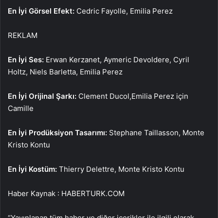
En İyi Görsel Efekt:
Cedric Fayolle, Emilia Perez
REKLAM
En İyi Ses:
Erwan Kerzanet, Aymeric Devoldere, Cyril
Holtz, Niels Barletta, Emilia Perez
En İyi Orijinal Şarkı:
Clement Ducol,Emilia Perez için
Camille
En İyi Prodüksiyon Tasarımı:
Stephane Taillasson, Monte
Kristo Kontu
En İyi Kostüm:
Thierry Delettre, Monte Kristo Kontu
Haber Kaynak : HABERTURK.COM
“Yayınlanan tüm haber ve diğer içerikler ile ilgili olarak