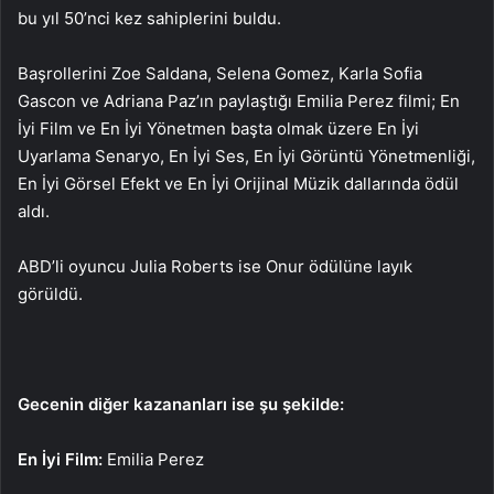
bu yıl 50’nci kez sahiplerini buldu.
Başrollerini Zoe Saldana, Selena Gomez, Karla Sofia
Gascon ve Adriana Paz’ın paylaştığı Emilia Perez filmi; En
İyi Film ve En İyi Yönetmen başta olmak üzere En İyi
Uyarlama Senaryo, En İyi Ses, En İyi Görüntü Yönetmenliği,
En İyi Görsel Efekt ve En İyi Orijinal Müzik dallarında ödül
aldı.
ABD’li oyuncu Julia Roberts ise Onur ödülüne layık
görüldü.
Gecenin diğer kazananları ise şu şekilde:
En İyi Film:
Emilia Perez