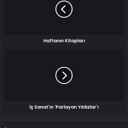
Haftanın Kitapları
İş
Sanat'ın
'Parlayan
Yıldızlar'ı
İş Sanat'ın 'Parlayan Yıldızlar'ı