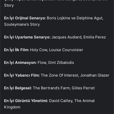
Story
En İyi Orijinal Senaryo:
Boris Lojkine ve Delphine Agut,
Souleymane’s Story
En İyi Uyarlama Senaryo:
Jacques Audiard, Emilia Perez
En İyi İlk Film:
Holy Cow, Louise Courvoisier
En İyi Animasyon:
Flow, Gint Zilbalodis
En İyi Yabancı Film:
The Zone Of Interest, Jonathan Glazer
En İyi Belgesel:
The Bertrand’s Farm, Gilles Perret
En İyi Görüntü Yönetimi:
David Cailley, The Animal
Kingdom