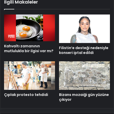
İlgili Makaleler
Kahvaltı zamanının
Filistin’e desteği nedeniyle
mutlulukla bir ilgisi var mı?
konseri iptal edildi
Çıplak protesto tehdidi
Bizans mozaiği gün yüzüne
çıkıyor