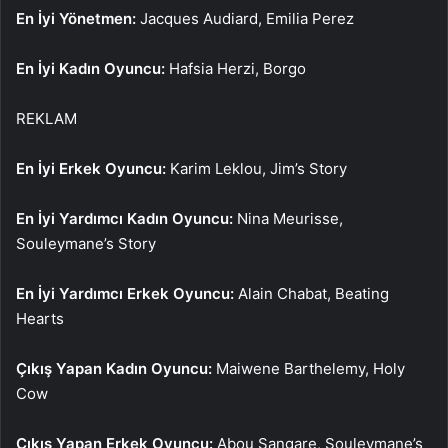
En İyi Yönetmen:
Jacques Audiard, Emilia Perez
En İyi Kadın Oyuncu:
Hafsia Herzi, Borgo
REKLAM
En İyi Erkek Oyuncu:
Karim Leklou, Jim’s Story
En İyi Yardımcı Kadın Oyuncu:
Nina Meurisse,
Souleymane’s Story
En İyi Yardımcı Erkek Oyuncu:
Alain Chabat, Beating
Hearts
Çıkış Yapan Kadın Oyuncu:
Maiwene Barthelemy, Holy
Cow
Çıkış Yapan Erkek Oyuncu:
Abou Sangare, Souleymane’s