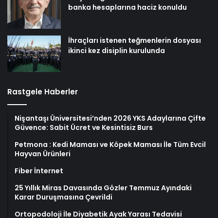
banka hesaplarına haciz konuldu
İhraçları istenen teğmenlerin dosyası
ikinci kez disiplin kurulunda
Rastgele Haberler
Nişantaşı Üniversitesi’nden 2026 YKS Adaylarına Çifte
Güvence: Sabit Ücret ve Kesintisiz Burs
Petmona : Kedi Maması ve Köpek Maması İle Tüm Evcil
Hayvan Ürünleri
Fiber İnternet
25 Yıllık Miras Davasında Gözler Temmuz Ayındaki
Karar Duruşmasına Çevrildi
Ortopodoloji İle Diyabetik Ayak Yarası Tedavisi