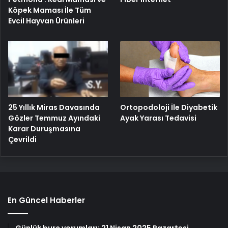
Köpek Maması İle Tüm
Evcil Hayvan Ürünleri
25 Yıllık Miras Davasında
Ortopodoloji İle Diyabetik
Gözler Temmuz Ayındaki
Ayak Yarası Tedavisi
Karar Duruşmasına
Çevrildi
En Güncel Haberler