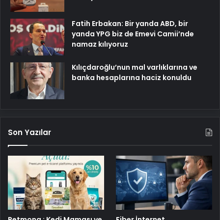
Fatih Erbakan: Bir yanda ABD, bir
yanda YPG biz de Emevi Camii’nde
namaz kılıyoruz
Kılıçdaroğlu’nun mal varlıklarına ve
banka hesaplarına haciz konuldu
Son Yazılar
Petmona : Kedi Maması ve
Fiber İnternet