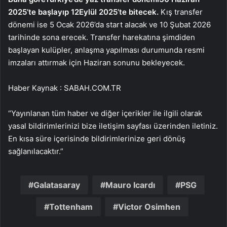
2025’te başlayıp 12
Eylül 2025’te bitecek.
Kış transfer
dönemi ise 5 Ocak 2026’da start alacak ve 10 Şubat 2026
tarihinde sona erecek. Transfer harekatına şimdiden
başlayan kulüpler, anlaşma yapılması durumunda resmi
imzaları attırmak için Haziran sonunu bekleyecek.
Haber Kaynak : SABAH.COM.TR
“Yayınlanan tüm haber ve diğer içerikler ile ilgili olarak
yasal bildirimlerinizi bize iletişim sayfası üzerinden iletiniz.
En kısa süre içerisinde bildirimlerinize geri dönüş
sağlanılacaktır.”
Galatasaray
Mauro Icardı
PSG
Tottenham
Victor Osimhen