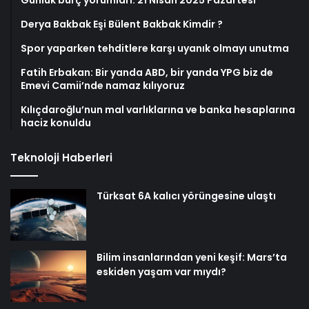
Günlük burç yorumları: 21 Nisan 2025 Pazartesi
Derya Bakbak Eşi Bülent Bakbak Kimdir ?
Spor yaparken tehditlere karşı uyanık olmayı unutma
Fatih Erbakan: Bir yanda ABD, bir yanda YPG biz de
Emevi Camii’nde namaz kılıyoruz
Kılıçdaroğlu’nun mal varlıklarına ve banka hesaplarına
haciz konuldu
Teknoloji Haberleri
Türksat 6A kalıcı yörüngesine ulaştı
Bilim insanlarından yeni keşif: Mars’ta
eskiden yaşam var mıydı?