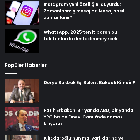
Instagram yeni özelliğini duyurdu:
Zamanlanmış mesajlar! Mesaj nasıl
zamanlanır?
WhatsApp, 2025’ten itibaren bu
telefonlarda desteklenmeyecek
Popüler Haberler
Derya Bakbak Eşi Bülent Bakbak Kimdir ?
Fatih Erbakan: Bir yanda ABD, bir yanda
YPG biz de Emevi Camii’nde namaz
kılıyoruz
Kılıçdaroğlu’nun mal varlıklarına ve