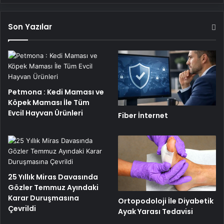
Son Yazılar
Petmona : Kedi Maması ve
Köpek Maması İle Tüm
Evcil Hayvan Ürünleri
Fiber İnternet
25 Yıllık Miras Davasında
Gözler Temmuz Ayındaki
Karar Duruşmasına
Ortopodoloji İle Diyabetik
Çevrildi
Ayak Yarası Tedavisi