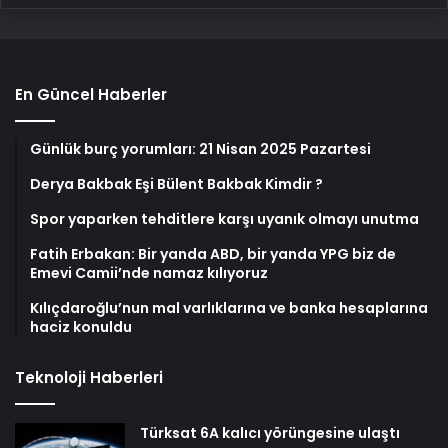
En Güncel Haberler
Günlük burç yorumları: 21 Nisan 2025 Pazartesi
Derya Bakbak Eşi Bülent Bakbak Kimdir ?
Spor yaparken tehditlere karşı uyanık olmayı unutma
Fatih Erbakan: Bir yanda ABD, bir yanda YPG biz de
Emevi Camii’nde namaz kılıyoruz
Kılıçdaroğlu’nun mal varlıklarına ve banka hesaplarına
haciz konuldu
Teknoloji Haberleri
Türksat 6A kalıcı yörüngesine ulaştı