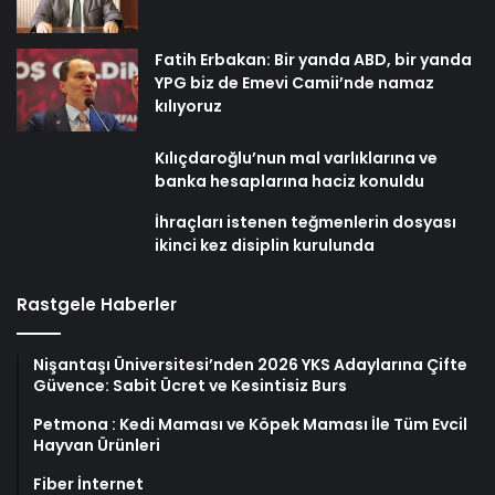
Fatih Erbakan: Bir yanda ABD, bir yanda
YPG biz de Emevi Camii’nde namaz
kılıyoruz
Kılıçdaroğlu’nun mal varlıklarına ve
banka hesaplarına haciz konuldu
İhraçları istenen teğmenlerin dosyası
ikinci kez disiplin kurulunda
Rastgele Haberler
Nişantaşı Üniversitesi’nden 2026 YKS Adaylarına Çifte
Güvence: Sabit Ücret ve Kesintisiz Burs
Petmona : Kedi Maması ve Köpek Maması İle Tüm Evcil
Hayvan Ürünleri
Fiber İnternet