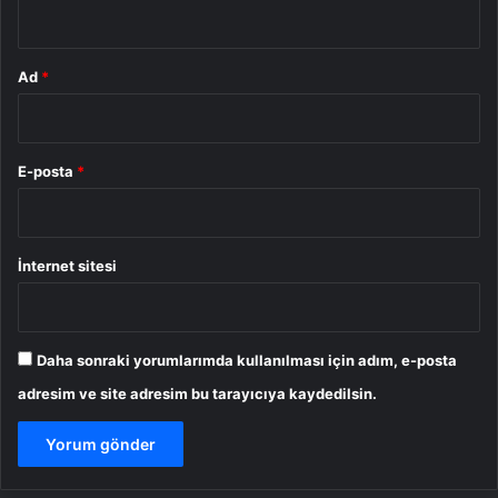
*
Ad
*
E-posta
*
İnternet sitesi
Daha sonraki yorumlarımda kullanılması için adım, e-posta
adresim ve site adresim bu tarayıcıya kaydedilsin.