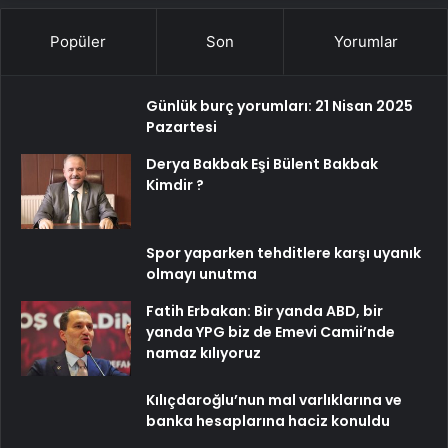
Popüler
Son
Yorumlar
Günlük burç yorumları: 21 Nisan 2025
Pazartesi
Derya Bakbak Eşi Bülent Bakbak
Kimdir ?
Spor yaparken tehditlere karşı uyanık
olmayı unutma
Fatih Erbakan: Bir yanda ABD, bir
yanda YPG biz de Emevi Camii’nde
namaz kılıyoruz
Kılıçdaroğlu’nun mal varlıklarına ve
banka hesaplarına haciz konuldu