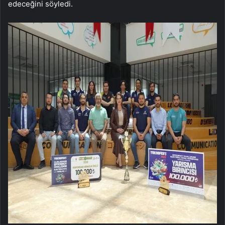
edeceğini söyledi.