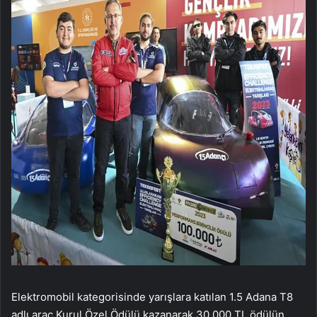
Elektromobil kategorisinde yarışlara katılan 1.5 Adana T8
adlı araç Kurul Özel Ödülü kazanarak 30.000 TL ödülün