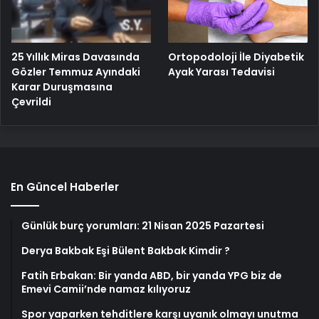
25 Yıllık Miras Davasında
Ortopodoloji İle Diyabetik
Gözler Temmuz Ayındaki
Ayak Yarası Tedavisi
Karar Duruşmasına
Çevrildi
En Güncel Haberler
Günlük burç yorumları: 21 Nisan 2025 Pazartesi
Derya Bakbak Eşi Bülent Bakbak Kimdir ?
Fatih Erbakan: Bir yanda ABD, bir yanda YPG biz de
Emevi Camii’nde namaz kılıyoruz
Spor yaparken tehditlere karşı uyanık olmayı unutma