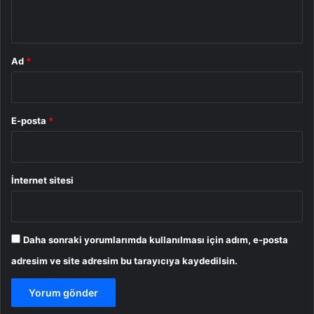
*
Ad
*
E-posta
*
İnternet sitesi
Daha sonraki yorumlarımda kullanılması için adım, e-posta
adresim ve site adresim bu tarayıcıya kaydedilsin.