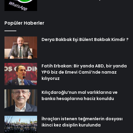
Popüler Haberler
Derya Bakbak Eşi Bülent Bakbak Kimdir ?
Fatih Erbakan: Bir yanda ABD, bir yanda
YPG biz de Emevi Camii’nde namaz
kılıyoruz
Kılıçdaroğlu’nun mal varlıklarına ve
banka hesaplarına haciz konuldu
İhraçları istenen teğmenlerin dosyası
ikinci kez disiplin kurulunda