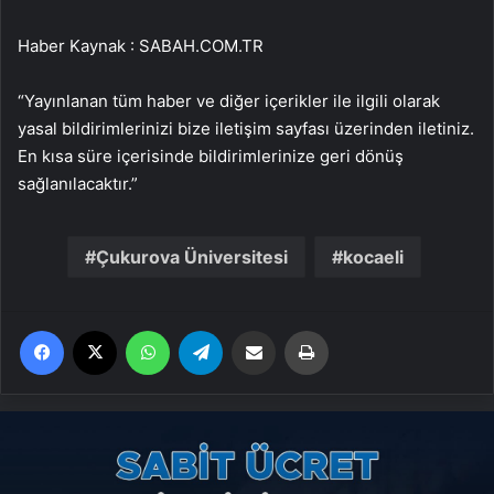
Haber Kaynak : SABAH.COM.TR
“Yayınlanan tüm haber ve diğer içerikler ile ilgili olarak
yasal bildirimlerinizi bize iletişim sayfası üzerinden iletiniz.
En kısa süre içerisinde bildirimlerinize geri dönüş
sağlanılacaktır.”
Çukurova Üniversitesi
kocaeli
Facebook
X
WhatsApp
Telegram
Email'den paylaş
Yaz