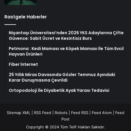
Rastgele Haberler
Nişantaşı Üniversitesi’nden 2026 YKS Adaylarına Çifte
Güvence: Sabit Ücret ve Kesintisiz Burs
Petmona : Kedi Maması ve Köpek Maması İle Tüm Evcil
Hayvan Ürünleri
Fiber İnternet
25 Yıllık Miras Davasında Gözler Temmuz Ayındaki
Karar Duruşmasına Çevrildi
Ortopodoloji İle Diyabetik Ayak Yarası Tedavisi
Sitemap XML
|
RSS Feed
|
Robots
|
Feed RSS
|
Feed Atom
|
Feed
Post
Copyright © 2024 Tüm Telif Hakları Saklıdır.