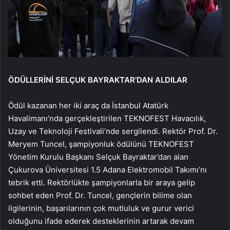
ÖDÜLLERİNİ SELÇUK BAYRAKTAR’DAN ALDILAR
Ödül kazanan her iki araç da İstanbul Atatürk
Havalimanı’nda gerçekleştirilen TEKNOFEST Havacılık,
Uzay ve Teknoloji Festivali’nde sergilendi. Rektör Prof. Dr.
Meryem Tuncel, şampiyonluk ödülünü TEKNOFEST
Yönetim Kurulu Başkanı Selçuk Bayraktar’dan alan
Çukurova Üniversitesi 1.5 Adana Elektromobil Takımı’nı
tebrik etti. Rektörlükte şampiyonlarla bir araya gelip
sohbet eden Prof. Dr. Tuncel, gençlerin bilime olan
ilgilerinin, başarılarının çok mutluluk ve gurur verici
olduğunu ifade ederek desteklerinin artarak devam