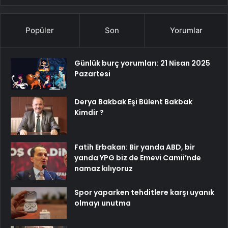
Popüler
Son
Yorumlar
Günlük burç yorumları: 21 Nisan 2025
Pazartesi
Derya Bakbak Eşi Bülent Bakbak
Kimdir ?
Fatih Erbakan: Bir yanda ABD, bir
yanda YPG biz de Emevi Camii’nde
namaz kılıyoruz
Spor yaparken tehditlere karşı uyanık
olmayı unutma