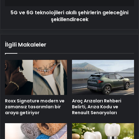
5G ve 6G teknolojileri akıllı şehirlerin geleceğini
şekillendirecek
İlgili Makaleler
Roxx Signature modern ve
Araç Arızaları Rehberi
zamansız tasarımları bir
Belirti, Arıza Kodu ve
araya getiriyor
Renault Senaryoları