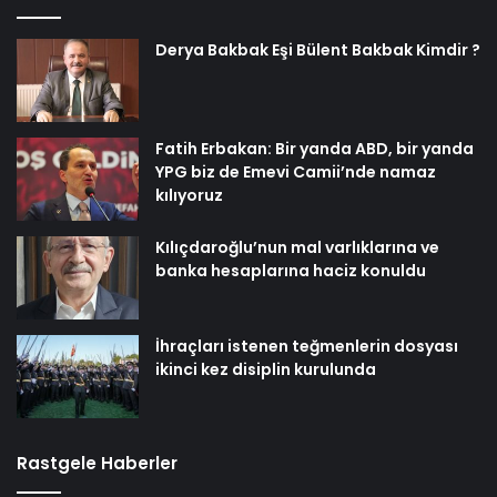
Derya Bakbak Eşi Bülent Bakbak Kimdir ?
Fatih Erbakan: Bir yanda ABD, bir yanda
YPG biz de Emevi Camii’nde namaz
kılıyoruz
Kılıçdaroğlu’nun mal varlıklarına ve
banka hesaplarına haciz konuldu
İhraçları istenen teğmenlerin dosyası
ikinci kez disiplin kurulunda
Rastgele Haberler