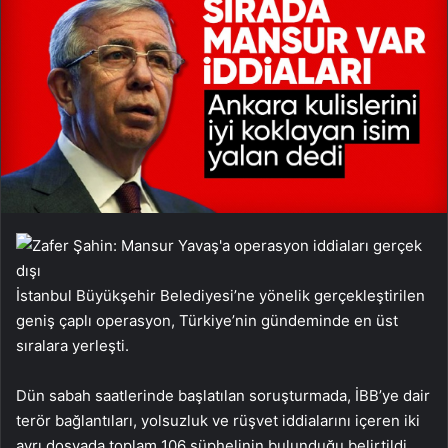
İstanbul Büyükşehir Belediyesi’ne yönelik gerçekleştirilen
geniş çaplı operasyon, Türkiye’nin gündeminde en üst
sıralara yerleşti.
Dün sabah saatlerinde başlatılan soruşturmada, İBB’ye dair
terör bağlantıları, yolsuzluk ve rüşvet iddialarını içeren iki
ayrı dosyada toplam 106 şüphelinin bulunduğu belirtildi.