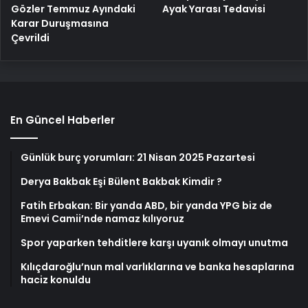
Gözler Temmuz Ayındaki
Ayak Yarası Tedavisi
Karar Duruşmasına
Çevrildi
En Güncel Haberler
Günlük burç yorumları: 21 Nisan 2025 Pazartesi
Derya Bakbak Eşi Bülent Bakbak Kimdir ?
Fatih Erbakan: Bir yanda ABD, bir yanda YPG biz de
Emevi Camii’nde namaz kılıyoruz
Spor yaparken tehditlere karşı uyanık olmayı unutma
Kılıçdaroğlu’nun mal varlıklarına ve banka hesaplarına
haciz konuldu