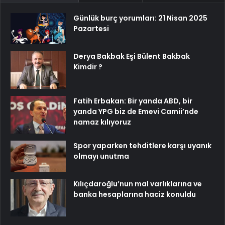
Günlük burç yorumları: 21 Nisan 2025
Pazartesi
Derya Bakbak Eşi Bülent Bakbak
Kimdir ?
Fatih Erbakan: Bir yanda ABD, bir
yanda YPG biz de Emevi Camii’nde
namaz kılıyoruz
Spor yaparken tehditlere karşı uyanık
olmayı unutma
Kılıçdaroğlu’nun mal varlıklarına ve
banka hesaplarına haciz konuldu