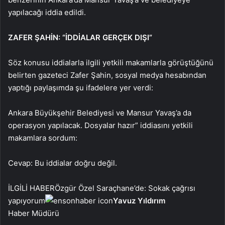
yapılacağı iddia edildi.
ZAFER ŞAHİN: “İDDİALAR GERÇEK DIŞI”
Söz konusu iddialarla ilgili yetkili makamlarla görüştüğünü
belirten gazeteci Zafer Şahin, sosyal medya hesabından
yaptığı paylaşımda şu ifadelere yer verdi:
Ankara Büyükşehir Belediyesi ve Mansur Yavaş’a da
operasyon yapılacak. Dosyalar hazır” iddiasını yetkili
makamlara sordum:
Cevap: Bu iddialar doğru değil.
İLGİLİ HABER
Özgür Özel Saraçhane’de: Sokak çağrısı
yapıyorum
Yavuz Yıldırım
Haber Müdürü