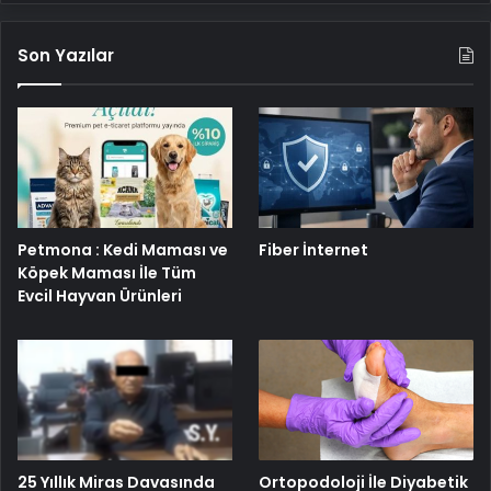
Son Yazılar
Petmona : Kedi Maması ve
Fiber İnternet
Köpek Maması İle Tüm
Evcil Hayvan Ürünleri
25 Yıllık Miras Davasında
Ortopodoloji İle Diyabetik