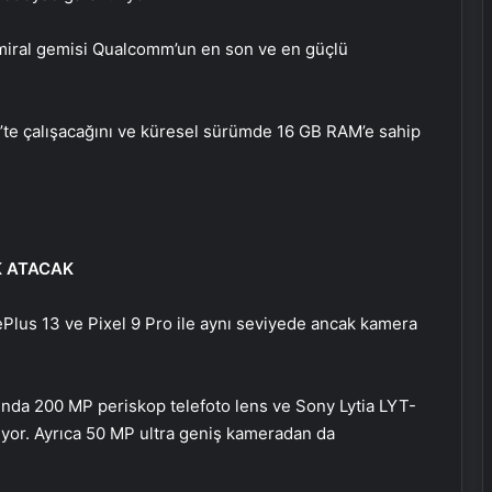
amiral gemisi Qualcomm’un en son ve en güçlü
5’te çalışacağını ve küresel sürümde 16 GB RAM’e sahip
K ATACAK
Plus 13 ve Pixel 9 Pro ile aynı seviyede ancak kamera
ında 200 MP periskop telefoto lens ve Sony Lytia LYT-
yor. Ayrıca 50 MP ultra geniş kameradan da