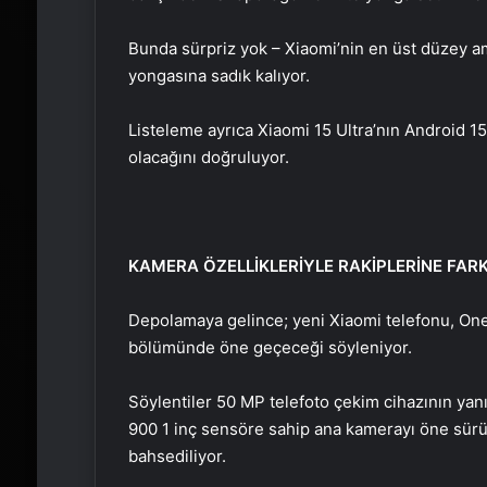
Bunda sürpriz yok – Xiaomi’nin en üst düzey 
yongasına sadık kalıyor.
Listeleme ayrıca Xiaomi 15 Ultra’nın Android 1
olacağını doğruluyor.
KAMERA ÖZELLİKLERİYLE RAKİPLERİNE FAR
Depolamaya gelince; yeni Xiaomi telefonu, One
bölümünde öne geçeceği söyleniyor.
Söylentiler 50 MP telefoto çekim cihazının yan
900 1 inç sensöre sahip ana kamerayı öne sürü
bahsediliyor.