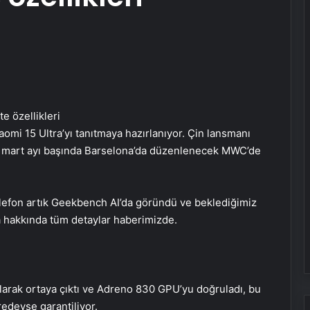
aomi 15 Ultra’yı tanıtmaya hazırlanıyor. Çin lansmanı
n mart ayı başında Barselona’da düzenlenecek MWC’de
lefon artık Geekbench AI’da göründü ve beklediğimiz
ra hakkında tüm detaylar haberimizde.
olarak ortaya çıktı ve Adreno 830 GPU’yu doğruladı, bu
redeyse garantiliyor.