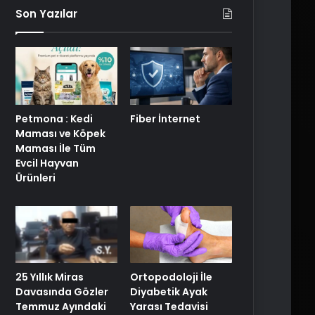
Son Yazılar
Petmona : Kedi
Fiber İnternet
Maması ve Köpek
Maması İle Tüm
Evcil Hayvan
Ürünleri
25 Yıllık Miras
Ortopodoloji İle
Davasında Gözler
Diyabetik Ayak
Temmuz Ayındaki
Yarası Tedavisi