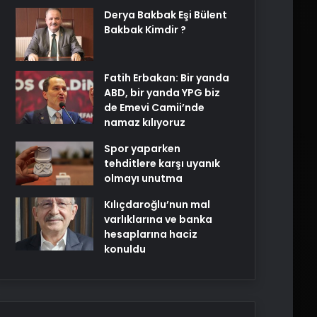
Derya Bakbak Eşi Bülent
Bakbak Kimdir ?
Fatih Erbakan: Bir yanda
ABD, bir yanda YPG biz
de Emevi Camii’nde
namaz kılıyoruz
Spor yaparken
tehditlere karşı uyanık
olmayı unutma
Kılıçdaroğlu’nun mal
varlıklarına ve banka
hesaplarına haciz
konuldu