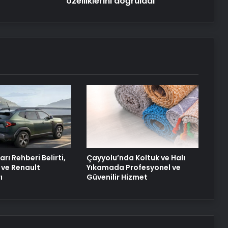
özelliklerini doğruladı
arı Rehberi Belirti,
Çayyolu’nda Koltuk ve Halı
 ve Renault
Yıkamada Profesyonel ve
ı
Güvenilir Hizmet