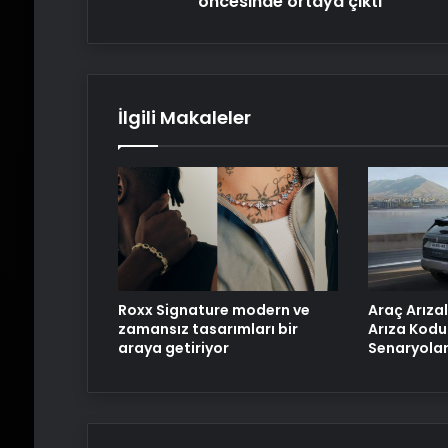
öncesinde ortaya çıktı
İlgili Makaleler
Roxx Signature modern ve
Araç Arızal
zamansız tasarımları bir
Arıza Kodu
araya getiriyor
Senaryolar