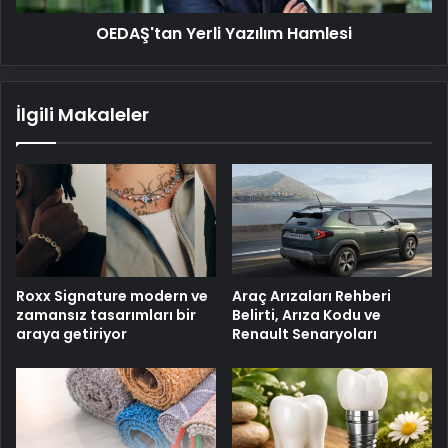
OEDAŞ'tan Yerli Yazılım Hamlesi
İlgili Makaleler
Roxx Signature modern ve
Araç Arızaları Rehberi
zamansız tasarımları bir
Belirti, Arıza Kodu ve
araya getiriyor
Renault Senaryoları