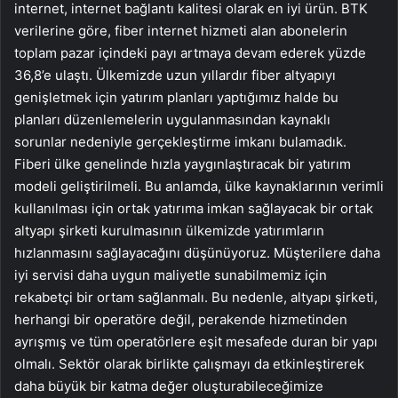
internet, internet bağlantı kalitesi olarak en iyi ürün. BTK
verilerine göre, fiber internet hizmeti alan abonelerin
toplam pazar içindeki payı artmaya devam ederek yüzde
36,8’e ulaştı. Ülkemizde uzun yıllardır fiber altyapıyı
genişletmek için yatırım planları yaptığımız halde bu
planları düzenlemelerin uygulanmasından kaynaklı
sorunlar nedeniyle gerçekleştirme imkanı bulamadık.
Fiberi ülke genelinde hızla yaygınlaştıracak bir yatırım
modeli geliştirilmeli. Bu anlamda, ülke kaynaklarının verimli
kullanılması için ortak yatırıma imkan sağlayacak bir ortak
altyapı şirketi kurulmasının ülkemizde yatırımların
hızlanmasını sağlayacağını düşünüyoruz. Müşterilere daha
iyi servisi daha uygun maliyetle sunabilmemiz için
rekabetçi bir ortam sağlanmalı. Bu nedenle, altyapı şirketi,
herhangi bir operatöre değil, perakende hizmetinden
ayrışmış ve tüm operatörlere eşit mesafede duran bir yapı
olmalı. Sektör olarak birlikte çalışmayı da etkinleştirerek
daha büyük bir katma değer oluşturabileceğimize