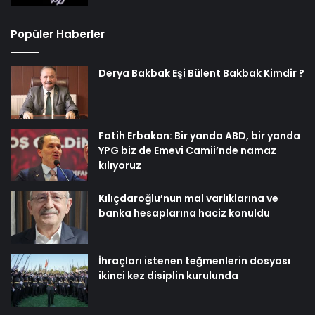
Popüler Haberler
Derya Bakbak Eşi Bülent Bakbak Kimdir ?
Fatih Erbakan: Bir yanda ABD, bir yanda
YPG biz de Emevi Camii’nde namaz
kılıyoruz
Kılıçdaroğlu’nun mal varlıklarına ve
banka hesaplarına haciz konuldu
İhraçları istenen teğmenlerin dosyası
ikinci kez disiplin kurulunda