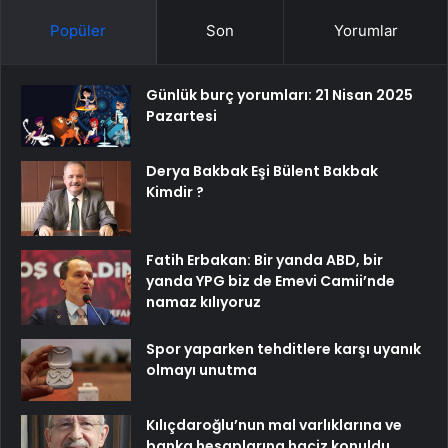
Popüler
Son
Yorumlar
Günlük burç yorumları: 21 Nisan 2025
Pazartesi
Derya Bakbak Eşi Bülent Bakbak
Kimdir ?
Fatih Erbakan: Bir yanda ABD, bir
yanda YPG biz de Emevi Camii’nde
namaz kılıyoruz
Spor yaparken tehditlere karşı uyanık
olmayı unutma
Kılıçdaroğlu’nun mal varlıklarına ve
banka hesaplarına haciz konuldu