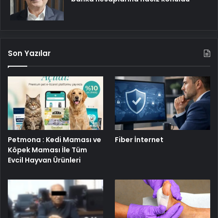
Son Yazılar
Petmona : Kedi Maması ve
Fiber İnternet
Köpek Maması İle Tüm
Evcil Hayvan Ürünleri