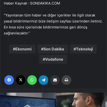
Haber Kaynak : SONDAKIKA.COM
“Yayınlanan tüm haber ve diğer içerikler ile ilgili olarak
yasal bildirimlerinizi bize iletişim sayfası üzerinden iletiniz.
En kısa süre içerisinde bildirimlerinize geri dönüş
sağlanılacaktır.”
Ekonomi
Son Dakika
Teknoloji
Vodafone
Facebook
X
WhatsApp
Telegram
Email'den paylaş
Yaz