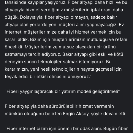
tahsisinde kayıplar yaşıyoruz. Fiber altyapı daha hızlı ve bu
altyapıyla hizmet verdiğimiz müşterilerin iptal oranı daha
düşük. Dolayısıyla, fiber altyapı olmayan, sadece bakır
altyapı olan yerlerde yeni müşteri alımı yapmayacağız. Ev
interneti müşterilerimize daha iyi hizmet vermek için bu
kararı aldık. Bizim için müşterilerimizin mutluluğu ve refahı
öncelikli. Müşterilerimize mutsuz olacakları bir ürünü
satmamayı tercih ediyoruz. Bakır altyapı gibi eski ve kötü
deneyim sunan teknolojiler satmak istemiyoruz. Bu
kararımızın, yeni nesil teknolojilerin hayata geçmesi için
teşvik edici bir etkisi olmasını umuyoruz.”
“Fiberi yaygınlaştıracak bir yatırım modeli geliştirilmeli”
Fiber altyapıyla daha sürdürülebilir hizmet vermenin
mümkün olduğunu belirten Engin Aksoy, şöyle devam etti:
“Fiber internet bizim için önemli bir odak alanı. Bugün fiber