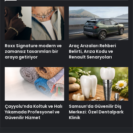
Roxx Signature modern ve
Araç Arızaları Rehberi
zamansız tasarımları bir
Belirti, Arıza Kodu ve
araya getiriyor
Renault Senaryoları
Çayyolu’nda Koltuk ve Halı
Samsun’da Güvenilir Diş
Yıkamada Profesyonel ve
Merkezi: Özel Dentalpark
Güvenilir Hizmet
Klinik