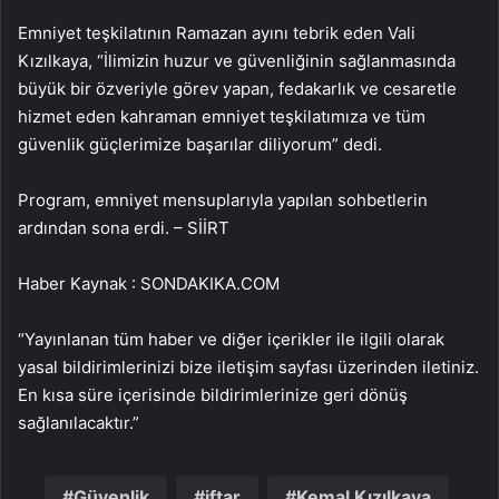
Emniyet teşkilatının Ramazan ayını tebrik eden Vali
Kızılkaya, “İlimizin huzur ve güvenliğinin sağlanmasında
büyük bir özveriyle görev yapan, fedakarlık ve cesaretle
hizmet eden kahraman emniyet teşkilatımıza ve tüm
güvenlik güçlerimize başarılar diliyorum” dedi.
Program, emniyet mensuplarıyla yapılan sohbetlerin
ardından sona erdi. – SİİRT
Haber Kaynak : SONDAKIKA.COM
“Yayınlanan tüm haber ve diğer içerikler ile ilgili olarak
yasal bildirimlerinizi bize iletişim sayfası üzerinden iletiniz.
En kısa süre içerisinde bildirimlerinize geri dönüş
sağlanılacaktır.”
Güvenlik
iftar
Kemal Kızılkaya