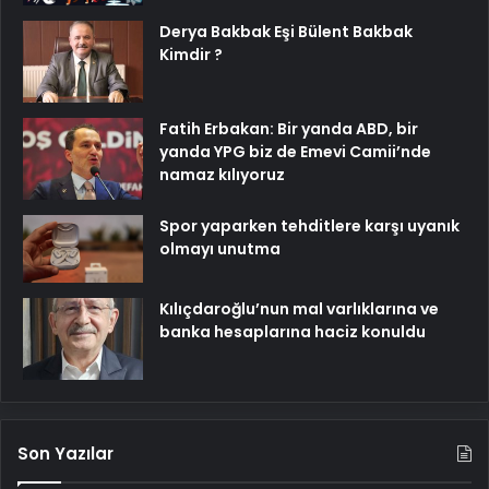
Derya Bakbak Eşi Bülent Bakbak
Kimdir ?
Fatih Erbakan: Bir yanda ABD, bir
yanda YPG biz de Emevi Camii’nde
namaz kılıyoruz
Spor yaparken tehditlere karşı uyanık
olmayı unutma
Kılıçdaroğlu’nun mal varlıklarına ve
banka hesaplarına haciz konuldu
Son Yazılar