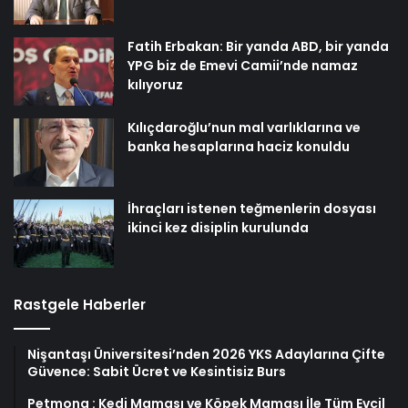
Fatih Erbakan: Bir yanda ABD, bir yanda
YPG biz de Emevi Camii’nde namaz
kılıyoruz
Kılıçdaroğlu’nun mal varlıklarına ve
banka hesaplarına haciz konuldu
İhraçları istenen teğmenlerin dosyası
ikinci kez disiplin kurulunda
Rastgele Haberler
Nişantaşı Üniversitesi’nden 2026 YKS Adaylarına Çifte
Güvence: Sabit Ücret ve Kesintisiz Burs
Petmona : Kedi Maması ve Köpek Maması İle Tüm Evcil