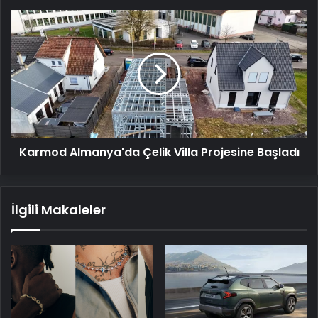
Karmod
Almanya'da
Çelik
Villa
Projesine
Başladı
Karmod Almanya'da Çelik Villa Projesine Başladı
İlgili Makaleler