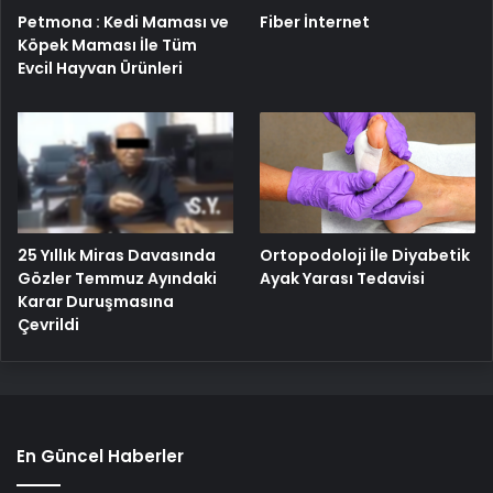
Petmona : Kedi Maması ve
Fiber İnternet
Köpek Maması İle Tüm
Evcil Hayvan Ürünleri
25 Yıllık Miras Davasında
Ortopodoloji İle Diyabetik
Gözler Temmuz Ayındaki
Ayak Yarası Tedavisi
Karar Duruşmasına
Çevrildi
En Güncel Haberler