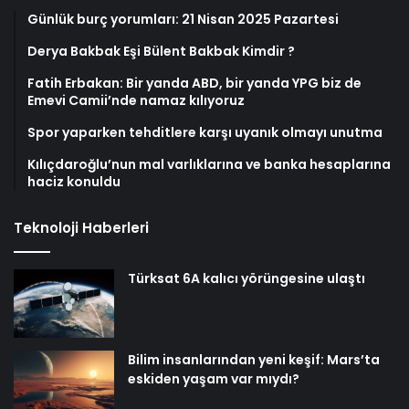
Günlük burç yorumları: 21 Nisan 2025 Pazartesi
Derya Bakbak Eşi Bülent Bakbak Kimdir ?
Fatih Erbakan: Bir yanda ABD, bir yanda YPG biz de
Emevi Camii’nde namaz kılıyoruz
Spor yaparken tehditlere karşı uyanık olmayı unutma
Kılıçdaroğlu’nun mal varlıklarına ve banka hesaplarına
haciz konuldu
Teknoloji Haberleri
Türksat 6A kalıcı yörüngesine ulaştı
Bilim insanlarından yeni keşif: Mars’ta
eskiden yaşam var mıydı?