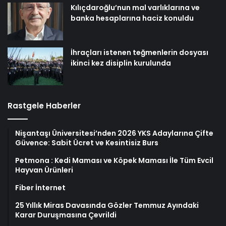
Kılıçdaroğlu’nun mal varlıklarına ve
banka hesaplarına haciz konuldu
İhraçları istenen teğmenlerin dosyası
ikinci kez disiplin kurulunda
Rastgele Haberler
Nişantaşı Üniversitesi’nden 2026 YKS Adaylarına Çifte
Güvence: Sabit Ücret ve Kesintisiz Burs
Petmona : Kedi Maması ve Köpek Maması İle Tüm Evcil
Hayvan Ürünleri
Fiber İnternet
25 Yıllık Miras Davasında Gözler Temmuz Ayındaki
Karar Duruşmasına Çevrildi