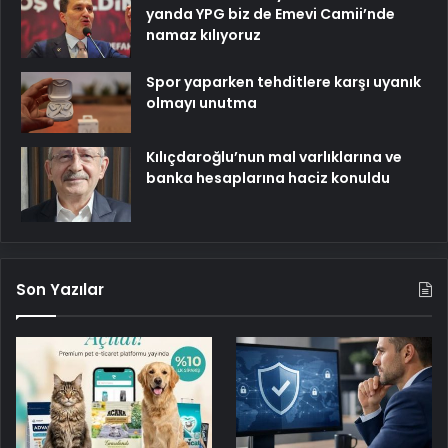
yanda YPG biz de Emevi Camii’nde
namaz kılıyoruz
Spor yaparken tehditlere karşı uyanık
olmayı unutma
Kılıçdaroğlu’nun mal varlıklarına ve
banka hesaplarına haciz konuldu
Son Yazılar