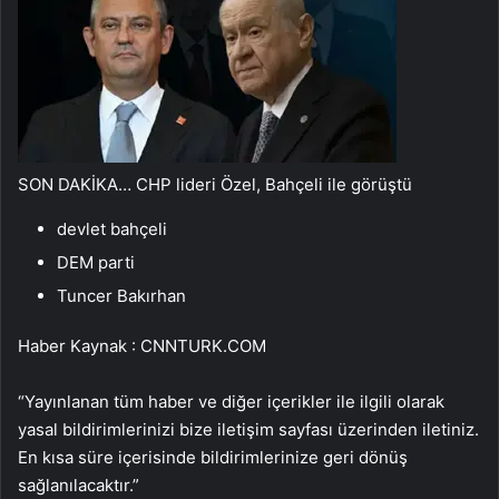
SON DAKİKA… CHP lideri Özel, Bahçeli ile görüştü
devlet bahçeli
DEM parti
Tuncer Bakırhan
Haber Kaynak : CNNTURK.COM
“Yayınlanan tüm haber ve diğer içerikler ile ilgili olarak
yasal bildirimlerinizi bize iletişim sayfası üzerinden iletiniz.
En kısa süre içerisinde bildirimlerinize geri dönüş
sağlanılacaktır.”