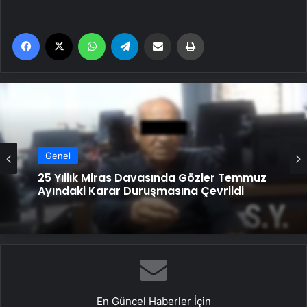
Facebook
X
WhatsApp
Telegram
Email'den paylaş
Yaz
Genel
25 Yıllık Miras Davasında Gözler Temmuz
Ayındaki Karar Duruşmasına Çevrildi
En Güncel Haberler İçin