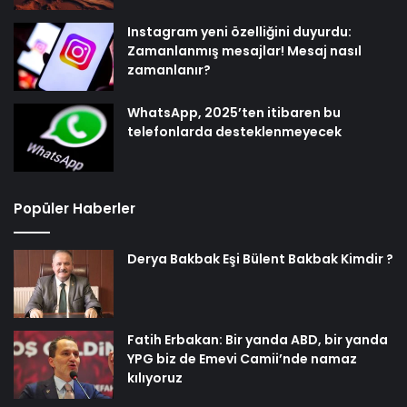
Instagram yeni özelliğini duyurdu:
Zamanlanmış mesajlar! Mesaj nasıl
zamanlanır?
WhatsApp, 2025’ten itibaren bu
telefonlarda desteklenmeyecek
Popüler Haberler
Derya Bakbak Eşi Bülent Bakbak Kimdir ?
Fatih Erbakan: Bir yanda ABD, bir yanda
YPG biz de Emevi Camii’nde namaz
kılıyoruz