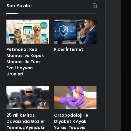
Son Yazılar
Petmona : Kedi
Fiber İnternet
Maması ve Köpek
Maması İle Tüm
Evcil Hayvan
Ürünleri
25 Yıllık Miras
Ortopodoloji İle
Davasında Gözler
Diyabetik Ayak
Temmuz Ayındaki
Yarası Tedavisi