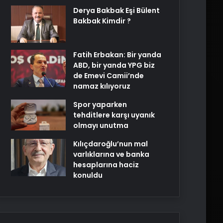
Derya Bakbak Eşi Bülent
Bakbak Kimdir ?
Fatih Erbakan: Bir yanda
ABD, bir yanda YPG biz
de Emevi Camii’nde
namaz kılıyoruz
Spor yaparken
tehditlere karşı uyanık
olmayı unutma
Kılıçdaroğlu’nun mal
varlıklarına ve banka
hesaplarına haciz
konuldu