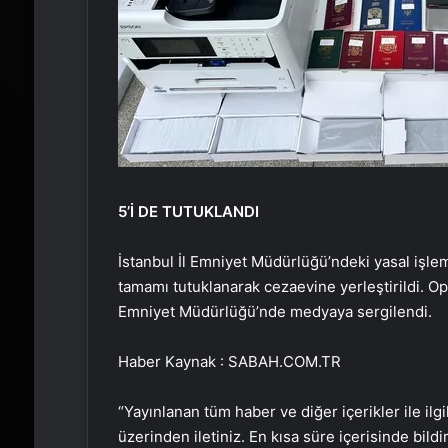
5’İ DE TUTUKLANDI
İstanbul İl Emniyet Müdürlüğü’ndeki yasal işle
tamamı tutuklanarak cezaevine yerleştirildi. Op
Emniyet Müdürlüğü’nde medyaya sergilendi.
Haber Kaynak : SABAH.COM.TR
“Yayınlanan tüm haber ve diğer içerikler ile ilgil
üzerinden iletiniz. En kısa süre içerisinde bildi