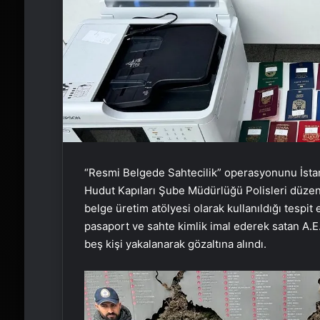
“Resmi Belgede Sahtecilik” operasyonunu İsta
Hudut Kapıları Şube Müdürlüğü Polisleri düzen
belge üretim atölyesi olarak kullanıldığı tespit
pasaport ve sahte kimlik imal ederek satan A.E. (
beş kişi yakalanarak gözaltına alındı.