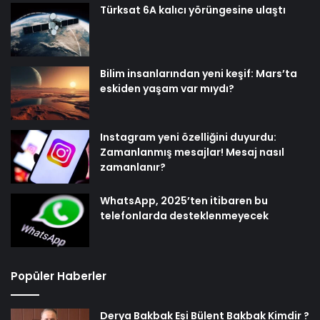
Türksat 6A kalıcı yörüngesine ulaştı
Bilim insanlarından yeni keşif: Mars’ta
eskiden yaşam var mıydı?
Instagram yeni özelliğini duyurdu:
Zamanlanmış mesajlar! Mesaj nasıl
zamanlanır?
WhatsApp, 2025’ten itibaren bu
telefonlarda desteklenmeyecek
Popüler Haberler
Derya Bakbak Eşi Bülent Bakbak Kimdir ?