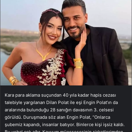
Kara para aklama suçundan 40 yıla kadar hapis cezası
talebiyle yargılanan Dilan Polat ile eşi Engin Polat’ın da
aralarında bulunduğu 28 sanığın davasının 3. celsesi
görüldü. Duruşmada söz alan Engin Polat, “Onlarca
şubemiz kapandı, insanlar batıyor. Binlerce kişi işsiz kaldı.
Bu vebal çok ağır. Kayyum müessesesinin şirketlerimden