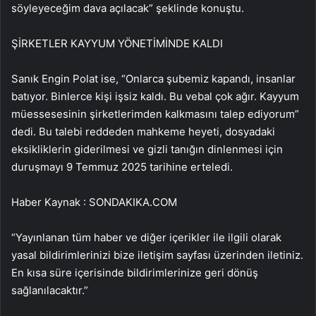
söyleyeceğim dava açılacak” şeklinde konuştu.
ŞİRKETLER KAYYUM YÖNETİMİNDE KALDI
Sanık Engin Polat ise, “Onlarca şubemiz kapandı, insanlar
batıyor. Binlerce kişi işsiz kaldı. Bu vebal çok ağır. Kayyum
müessesesinin şirketlerimden kalkmasını talep ediyorum”
dedi. Bu talebi reddeden mahkeme heyeti, dosyadaki
eksikliklerin giderilmesi ve gizli tanığın dinlenmesi için
duruşmayı 9 Temmuz 2025 tarihine erteledi.
Haber Kaynak : SONDAKIKA.COM
“Yayınlanan tüm haber ve diğer içerikler ile ilgili olarak
yasal bildirimlerinizi bize iletişim sayfası üzerinden iletiniz.
En kısa süre içerisinde bildirimlerinize geri dönüş
sağlanılacaktır.”