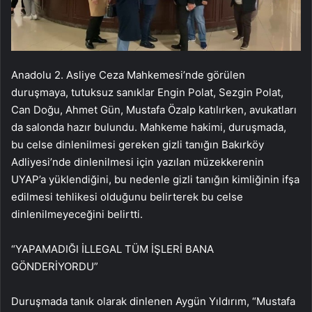
Anadolu 2. Asliye Ceza Mahkemesi’nde görülen
duruşmaya, tutuksuz sanıklar Engin Polat, Sezgin Polat,
Can Doğu, Ahmet Gün, Mustafa Özalp katılırken, avukatları
da salonda hazır bulundu. Mahkeme hakimi, duruşmada,
bu celse dinlenilmesi gereken gizli tanığın Bakırköy
Adliyesi’nde dinlenilmesi için yazılan müzekkerenin
UYAP’a yüklendiğini, bu nedenle gizli tanığın kimliğinin ifşa
edilmesi tehlikesi olduğunu belirterek bu celse
dinlenilmeyeceğini belirtti.
“YAPAMADIĞI İLLEGAL TÜM İŞLERİ BANA
GÖNDERİYORDU”
Duruşmada tanık olarak dinlenen Aygün Yıldırım, “Mustafa