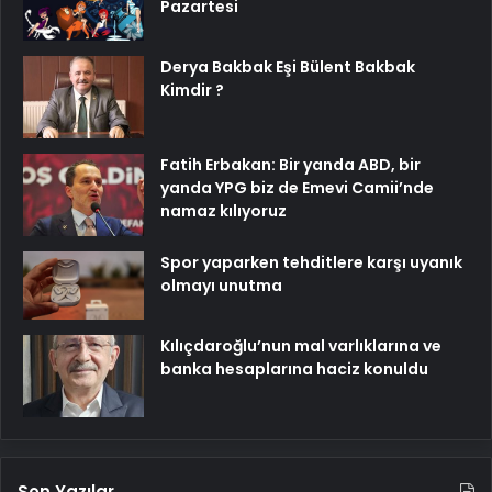
Pazartesi
Derya Bakbak Eşi Bülent Bakbak
Kimdir ?
Fatih Erbakan: Bir yanda ABD, bir
yanda YPG biz de Emevi Camii’nde
namaz kılıyoruz
Spor yaparken tehditlere karşı uyanık
olmayı unutma
Kılıçdaroğlu’nun mal varlıklarına ve
banka hesaplarına haciz konuldu
Son Yazılar