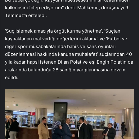
kalkmasını talep ediyorum” dedi. Mahkeme, duruşmayı 9
Temmuz’a erteledi.
‘Suç işlemek amacıyla örgüt kurma yönetme’, ‘Suçtan
kaynaklanan mal varlığı değerlerini aklama’ ve ‘Futbol ve
diğer spor müsabakalarında bahis ve şans oyunları
düzenlenmesi hakkında kanuna muhalefet’ suçlarından 40
yıla kadar hapsi istenen Dilan Polat ve eşi Engin Polat’ın da
aralarında bulunduğu 28 sanığın yargılanmasına devam
edildi.