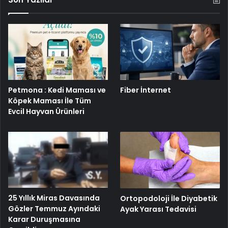
Petmona : Kedi Maması ve
Fiber İnternet
Köpek Maması İle Tüm
Evcil Hayvan Ürünleri
25 Yıllık Miras Davasında
Ortopodoloji İle Diyabetik
Gözler Temmuz Ayındaki
Ayak Yarası Tedavisi
Karar Duruşmasına