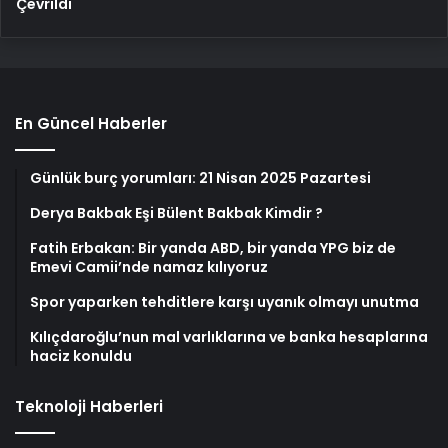
Çevrildi
En Güncel Haberler
Günlük burç yorumları: 21 Nisan 2025 Pazartesi
Derya Bakbak Eşi Bülent Bakbak Kimdir ?
Fatih Erbakan: Bir yanda ABD, bir yanda YPG biz de
Emevi Camii’nde namaz kılıyoruz
Spor yaparken tehditlere karşı uyanık olmayı unutma
Kılıçdaroğlu’nun mal varlıklarına ve banka hesaplarına
haciz konuldu
Teknoloji Haberleri