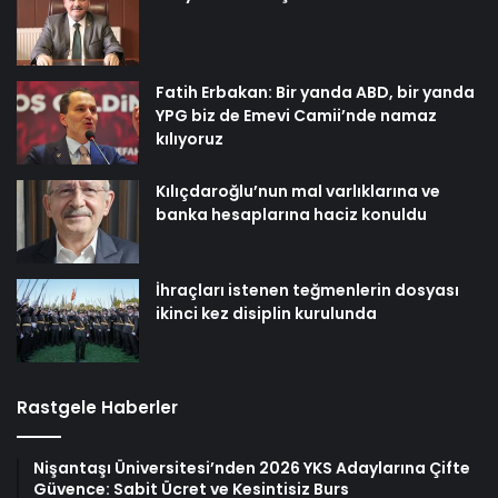
Fatih Erbakan: Bir yanda ABD, bir yanda
YPG biz de Emevi Camii’nde namaz
kılıyoruz
Kılıçdaroğlu’nun mal varlıklarına ve
banka hesaplarına haciz konuldu
İhraçları istenen teğmenlerin dosyası
ikinci kez disiplin kurulunda
Rastgele Haberler
Nişantaşı Üniversitesi’nden 2026 YKS Adaylarına Çifte
Güvence: Sabit Ücret ve Kesintisiz Burs