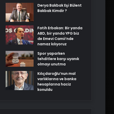
Derya Bakbak Eşi Bülent
Bakbak Kimdir ?
Fatih Erbakan: Bir yanda
ABD, bir yanda YPG biz
de Emevi Camii’nde
namaz kılıyoruz
Spor yaparken
tehditlere karşı uyanık
olmayı unutma
Kılıçdaroğlu’nun mal
varlıklarına ve banka
hesaplarına haciz
konuldu