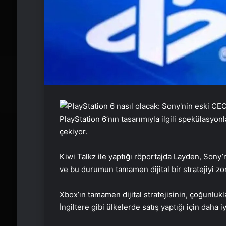
PlayStation 6’nın tasarımıyla ilgili spekülasyo
çekiyor.
Kiwi Talkz ile yaptığı röportajda Layden, Sony’
ve bu durumun tamamen dijital bir stratejiyi zor
Xbox’ın tamamen dijital stratejisinin, çoğunluk
İngiltere gibi ülkelerde satış yaptığı için daha iyi