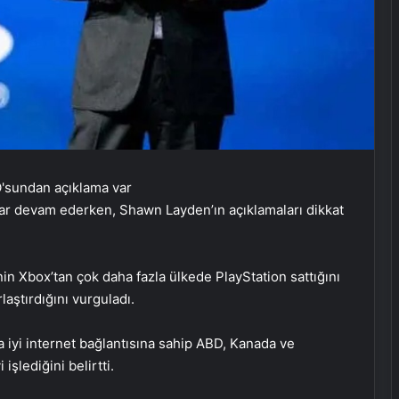
nlar devam ederken, Shawn Layden’ın açıklamaları dikkat
nin Xbox’tan çok daha fazla ülkede PlayStation sattığını
laştırdığını vurguladı.
la iyi internet bağlantısına sahip ABD, Kanada ve
 işlediğini belirtti.