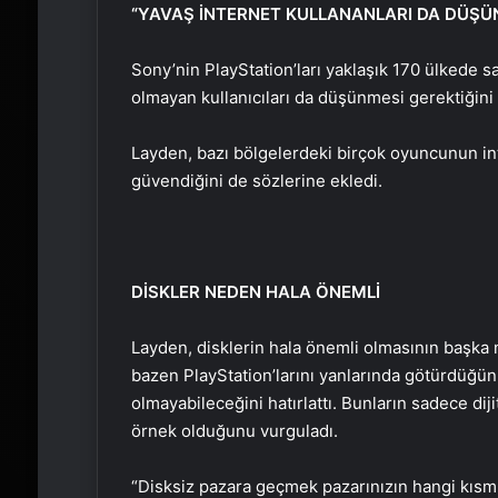
“YAVAŞ İNTERNET KULLANANLARI DA DÜŞÜ
Sony’nin PlayStation’ları yaklaşık 170 ülkede sa
olmayan kullanıcıları da düşünmesi gerektiğini 
Layden, bazı bölgelerdeki birçok oyuncunun inte
güvendiğini de sözlerine ekledi.
DİSKLER NEDEN HALA ÖNEMLİ
Layden, disklerin hala önemli olmasının başka
bazen PlayStation’larını yanlarında götürdüğünü
olmayabileceğini hatırlattı. Bunların sadece diji
örnek olduğunu vurguladı.
“Disksiz pazara geçmek pazarınızın hangi kısm