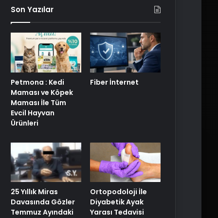
Son Yazılar
Petmona : Kedi
Fiber İnternet
Maması ve Köpek
Maması İle Tüm
Evcil Hayvan
Ürünleri
25 Yıllık Miras
Ortopodoloji İle
Davasında Gözler
Diyabetik Ayak
Temmuz Ayındaki
Yarası Tedavisi