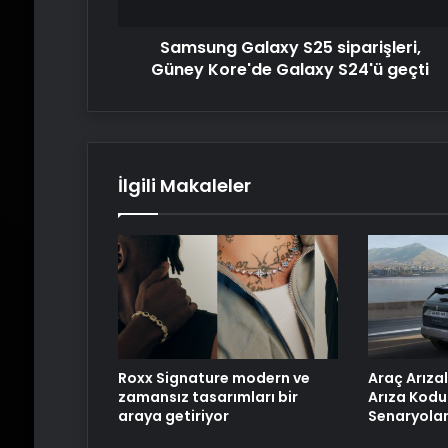
S24'ü
geçti
Samsung Galaxy S25 siparişleri,
Güney Kore'de Galaxy S24'ü geçti
İlgili Makaleler
Roxx Signature modern ve
Araç Arızal
zamansız tasarımları bir
Arıza Kodu
araya getiriyor
Senaryolar