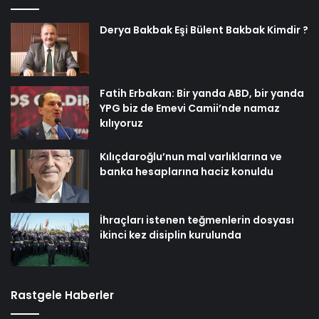
Derya Bakbak Eşi Bülent Bakbak Kimdir ?
Fatih Erbakan: Bir yanda ABD, bir yanda
YPG biz de Emevi Camii’nde namaz
kılıyoruz
Kılıçdaroğlu’nun mal varlıklarına ve
banka hesaplarına haciz konuldu
İhraçları istenen teğmenlerin dosyası
ikinci kez disiplin kurulunda
Rastgele Haberler