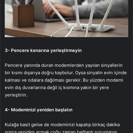
3- Pencere kenarına yerleştirmeyin
Pencere yanında duran modemlerden yayılan sinyallerin
bir kısmı dışarıya doğru kaybolur. Oysa sinyalin evin içinde
kalması ve odalara dağılması gerekir. Bu yüzden modemi
evin dış duvarlarına değil iç kısmına yakın bir yere
yerleştirin.
4- Modeminizi yeniden başlatın
Kulağa basit gelse de modeminizi kapatıp birkaç dakika
sonra yeniden açmak çoğu zaman bağlantı sorunlarını