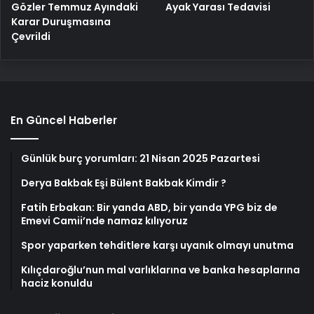
Gözler Temmuz Ayındaki
Ayak Yarası Tedavisi
Karar Duruşmasına
Çevrildi
En Güncel Haberler
Günlük burç yorumları: 21 Nisan 2025 Pazartesi
Derya Bakbak Eşi Bülent Bakbak Kimdir ?
Fatih Erbakan: Bir yanda ABD, bir yanda YPG biz de
Emevi Camii’nde namaz kılıyoruz
Spor yaparken tehditlere karşı uyanık olmayı unutma
Kılıçdaroğlu’nun mal varlıklarına ve banka hesaplarına
haciz konuldu