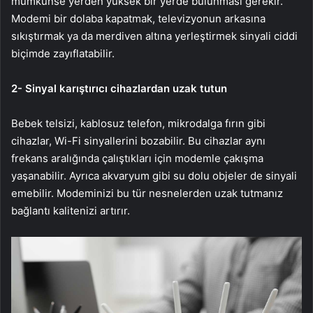
mümkünse yerden yüksek bir yerde bulunması gerekir.
Modemi bir dolaba kapatmak, televizyonun arkasına
sıkıştırmak ya da merdiven altına yerleştirmek sinyali ciddi
biçimde zayıflatabilir.
2- Sinyal karıştırıcı cihazlardan uzak tutun
Bebek telsizi, kablosuz telefon, mikrodalga fırın gibi
cihazlar, Wi-Fi sinyallerini bozabilir. Bu cihazlar aynı
frekans aralığında çalıştıkları için modemle çakışma
yaşanabilir. Ayrıca akvaryum gibi su dolu objeler de sinyali
emebilir. Modeminizi bu tür nesnelerden uzak tutmanız
bağlantı kalitenizi artırır.