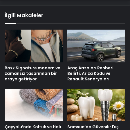
İlgili Makaleler
Roxx Signature modern ve
Araç Arızaları Rehberi
zamansız tasarımları bir
Belirti, Arıza Kodu ve
araya getiriyor
Renault Senaryoları
Çayyolu’nda Koltuk ve Halı
Samsun’da Güvenilir Diş