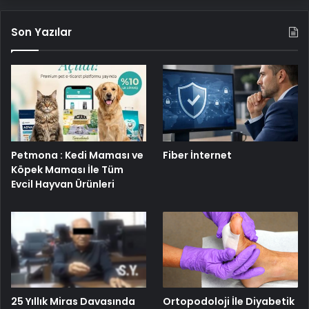
Son Yazılar
Petmona : Kedi Maması ve
Fiber İnternet
Köpek Maması İle Tüm
Evcil Hayvan Ürünleri
25 Yıllık Miras Davasında
Ortopodoloji İle Diyabetik