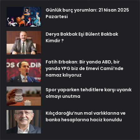
Günlük burç yorumları: 21 Nisan 2025
Pazartesi
Derya Bakbak Eşi Bülent Bakbak
Kimdir ?
Fatih Erbakan: Bir yanda ABD, bir
yanda YPG biz de Emevi Camii’nde
namaz kılıyoruz
Spor yaparken tehditlere karşı uyanık
olmayı unutma
Kılıçdaroğlu’nun mal varlıklarına ve
banka hesaplarına haciz konuldu