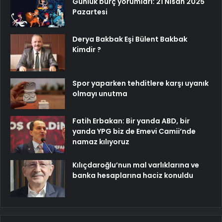
Günlük burç yorumları: 21 Nisan 2025
Pazartesi
Derya Bakbak Eşi Bülent Bakbak
Kimdir ?
Spor yaparken tehditlere karşı uyanık
olmayı unutma
Fatih Erbakan: Bir yanda ABD, bir
yanda YPG biz de Emevi Camii’nde
namaz kılıyoruz
Kılıçdaroğlu’nun mal varlıklarına ve
banka hesaplarına haciz konuldu