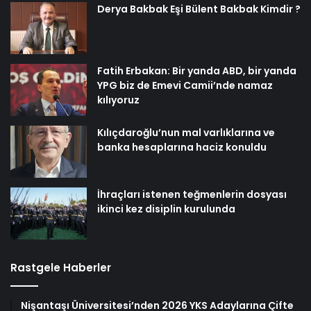
Derya Bakbak Eşi Bülent Bakbak Kimdir ?
Fatih Erbakan: Bir yanda ABD, bir yanda
YPG biz de Emevi Camii’nde namaz
kılıyoruz
Kılıçdaroğlu’nun mal varlıklarına ve
banka hesaplarına haciz konuldu
İhraçları istenen teğmenlerin dosyası
ikinci kez disiplin kurulunda
Rastgele Haberler
Nişantaşı Üniversitesi’nden 2026 YKS Adaylarına Çifte