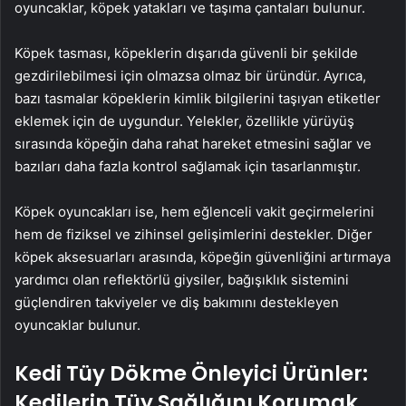
oyuncaklar, köpek yatakları ve taşıma çantaları bulunur.
Köpek tasması, köpeklerin dışarıda güvenli bir şekilde
gezdirilebilmesi için olmazsa olmaz bir üründür. Ayrıca,
bazı tasmalar köpeklerin kimlik bilgilerini taşıyan etiketler
eklemek için de uygundur. Yelekler, özellikle yürüyüş
sırasında köpeğin daha rahat hareket etmesini sağlar ve
bazıları daha fazla kontrol sağlamak için tasarlanmıştır.
Köpek oyuncakları ise, hem eğlenceli vakit geçirmelerini
hem de fiziksel ve zihinsel gelişimlerini destekler. Diğer
köpek aksesuarları arasında, köpeğin güvenliğini artırmaya
yardımcı olan reflektörlü giysiler, bağışıklık sistemini
güçlendiren takviyeler ve diş bakımını destekleyen
oyuncaklar bulunur.
Kedi Tüy Dökme Önleyici Ürünler:
Kedilerin Tüy Sağlığını Korumak