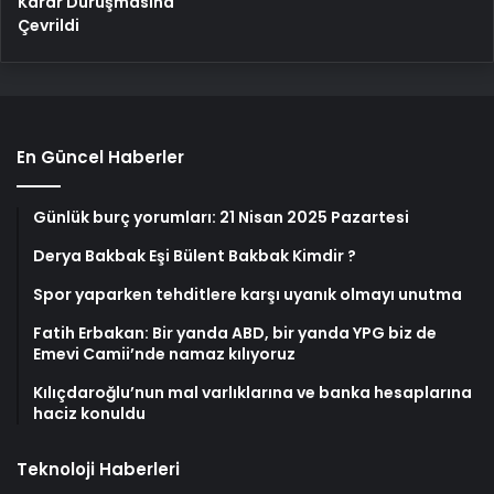
Karar Duruşmasına
Çevrildi
En Güncel Haberler
Günlük burç yorumları: 21 Nisan 2025 Pazartesi
Derya Bakbak Eşi Bülent Bakbak Kimdir ?
Spor yaparken tehditlere karşı uyanık olmayı unutma
Fatih Erbakan: Bir yanda ABD, bir yanda YPG biz de
Emevi Camii’nde namaz kılıyoruz
Kılıçdaroğlu’nun mal varlıklarına ve banka hesaplarına
haciz konuldu
Teknoloji Haberleri