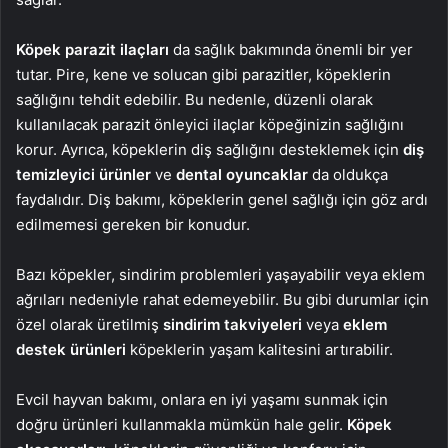
Köpek parazit ilaçları
da sağlık bakımında önemli bir yer
tutar. Pire, kene ve solucan gibi parazitler, köpeklerin
sağlığını tehdit edebilir. Bu nedenle, düzenli olarak
kullanılacak parazit önleyici ilaçlar köpeğinizin sağlığını
korur. Ayrıca, köpeklerin diş sağlığını desteklemek için
diş
temizleyici ürünler
ve
dental oyuncaklar
da oldukça
faydalıdır. Diş bakımı, köpeklerin genel sağlığı için göz ardı
edilmemesi gereken bir konudur.
Bazı köpekler, sindirim problemleri yaşayabilir veya eklem
ağrıları nedeniyle rahat edemeyebilir. Bu gibi durumlar için
özel olarak üretilmiş
sindirim takviyeleri
veya
eklem
destek ürünleri
köpeklerin yaşam kalitesini artırabilir.
Evcil hayvan bakımı, onlara en iyi yaşamı sunmak için
doğru ürünleri kullanmakla mümkün hale gelir.
Köpek