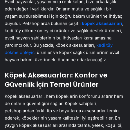
Evcil hayvanlar, yaşamımıza renk katan, bize arkadaşlık
eden değerli varlıklardır. Onların mutlu ve sağlıklı bir
yaşam sürdürebilmesi için doğru bakım ürünlerine ihtiyaç
duyulur. Petshoplarda bulunan çeşitli
köpek aksesuarları
,
kedi tüy dökme önleyici ürünler ve sağlık destek ürünleri,
evcil hayvan sahiplerinin bu ihtiyaçları karşılamasına
yardımcı olur. Bu yazıda, köpek aksesuarları,
kedi tüy
dökme önleyici
ürünler ve köpek sağlık ürünlerinin evcil
hayvan bakımı üzerindeki önemine odaklanacağız.
Köpek Aksesuarları: Konfor ve
Güvenlik İçin Temel Ürünler
Köpek aksesuarları, hem köpeklerin konforunu artırır hem
de onların güvenliğini sağlar. Köpek sahipleri,
petshoplardan farklı tip ve boyutlarda aksesuarlar temin
ederek, köpeklerinin yaşam kalitesini iyileştirebilirler. En
yaygın köpek aksesuarları arasında tasma, yelek, koşu ipi,