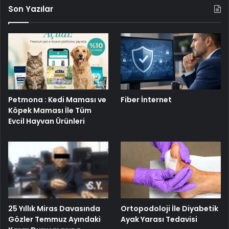
Son Yazılar
Petmona : Kedi Maması ve
Fiber İnternet
Köpek Maması İle Tüm
Evcil Hayvan Ürünleri
25 Yıllık Miras Davasında
Ortopodoloji İle Diyabetik
Gözler Temmuz Ayındaki
Ayak Yarası Tedavisi