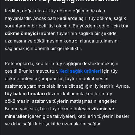
Kediler, doğal olarak tüy dökme eğiliminde olan
hayvanlardır. Ancak bazı kedilerde aşırı tüy dökme, sağlık
sorunlarının bir belirtisi olabilir. Bu yüzden kediler için
tüy
dökme önleyici
ürünler, tüylerinin sağlıklı bir şekilde
uzamasını ve dökülmesinin kontrol altında tutulmasını
sağlamak için önemli bir gerekliliktir.
Petshoplarda, kedilerin tüy sağlığını desteklemek için
çeşitli ürünler mevcuttur.
Kedi sağlık ürünleri
için tüy
dökme önleyici şampuanlar, tüylerin dökülmesini
azaltmaya yardımcı olabilir ve cilt sağlığını iyileştirir. Ayrıca,
tüy bakım fırçaları
düzenli kullanımla kedilerin tüy
dökülmesini azaltır ve tüylerin matlaşmasını engeller.
Bunun yanı sıra, bazı tüy dökme önleyici
vitamin ve
mineraller
içeren gıda takviyeleri, kedilerin tüylerini besler
ve daha sağlıklı bir şekilde uzamalarını sağlar.