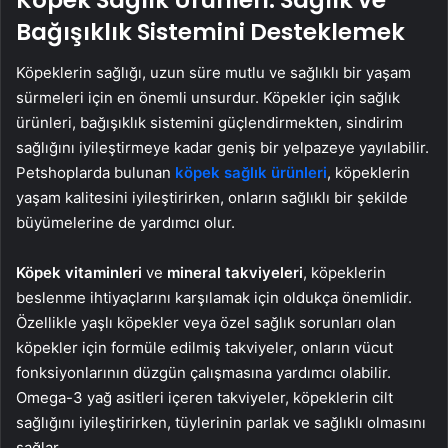
Köpek Sağlık Ürünleri: Sağlık ve
Bağışıklık Sistemini Desteklemek
Köpeklerin sağlığı, uzun süre mutlu ve sağlıklı bir yaşam
sürmeleri için en önemli unsurdur. Köpekler için sağlık
ürünleri, bağışıklık sistemini güçlendirmekten, sindirim
sağlığını iyileştirmeye kadar geniş bir yelpazeye yayılabilir.
Petshoplarda bulunan
köpek sağlık ürünleri
, köpeklerin
yaşam kalitesini iyileştirirken, onların sağlıklı bir şekilde
büyümelerine de yardımcı olur.
Köpek vitaminleri
ve
mineral takviyeleri
, köpeklerin
beslenme ihtiyaçlarını karşılamak için oldukça önemlidir.
Özellikle yaşlı köpekler veya özel sağlık sorunları olan
köpekler için formüle edilmiş takviyeler, onların vücut
fonksiyonlarının düzgün çalışmasına yardımcı olabilir.
Omega-3 yağ asitleri içeren takviyeler, köpeklerin cilt
sağlığını iyileştirirken, tüylerinin parlak ve sağlıklı olmasını
sağlar.