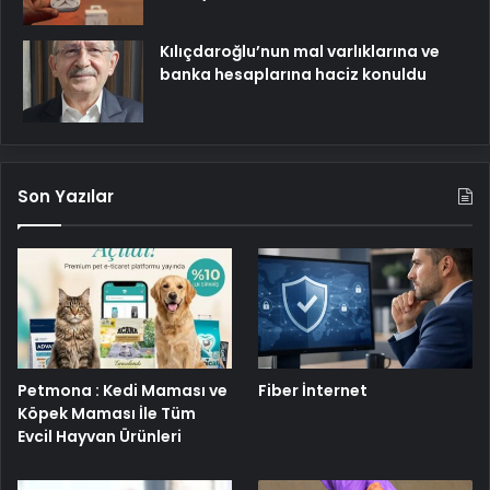
Kılıçdaroğlu’nun mal varlıklarına ve
banka hesaplarına haciz konuldu
Son Yazılar
Petmona : Kedi Maması ve
Fiber İnternet
Köpek Maması İle Tüm
Evcil Hayvan Ürünleri