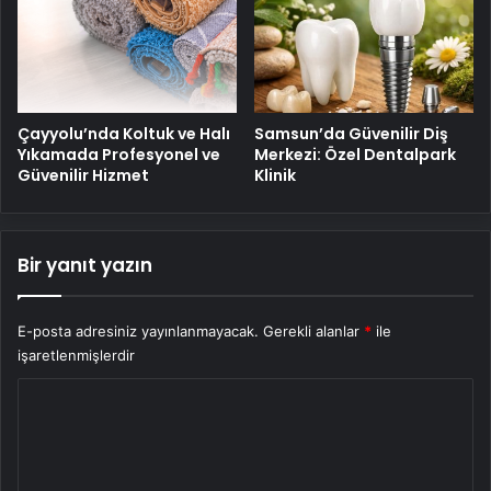
Çayyolu’nda Koltuk ve Halı
Samsun’da Güvenilir Diş
Yıkamada Profesyonel ve
Merkezi: Özel Dentalpark
Güvenilir Hizmet
Klinik
Bir yanıt yazın
E-posta adresiniz yayınlanmayacak.
Gerekli alanlar
*
ile
işaretlenmişlerdir
Y
o
r