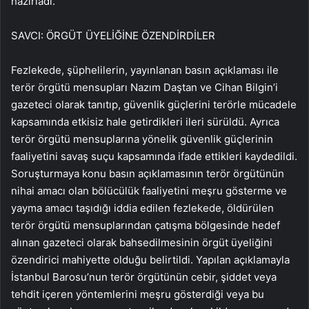
hazırladı.
SAVCI: ÖRGÜT ÜYELİĞİNE ÖZENDİRDİLER
Fezlekede, şüphelilerin, yayınlanan basın açıklaması ile
terör örgütü mensupları Nazım Daştan ve Cihan Bilgin’i
gazeteci olarak tanıtıp, güvenlik güçlerini terörle mücadele
kapsamında etkisiz hale getirdikleri ileri sürüldü. Ayrıca
terör örgütü mensuplarına yönelik güvenlik güçlerinin
faaliyetini savaş suçu kapsamında ifade ettikleri kaydedildi.
Soruşturmaya konu basın açıklamasının terör örgütünün
nihai amacı olan bölücülük faaliyetini meşru gösterme ve
yayma amacı taşıdığı iddia edilen fezlekede, öldürülen
terör örgütü mensuplarından çatışma bölgesinde hedef
alınan gazeteci olarak bahsedilmesinin örgüt üyeliğini
özendirici mahiyette olduğu belirtildi. Yapılan açıklamayla
İstanbul Barosu’nun terör örgütünün cebir, şiddet veya
tehdit içeren yöntemlerini meşru gösterdiği veya bu