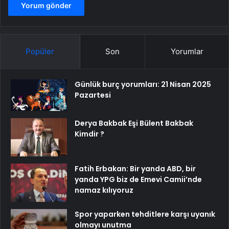
Popüler
Son
Yorumlar
Günlük burç yorumları: 21 Nisan 2025
Pazartesi
Derya Bakbak Eşi Bülent Bakbak
Kimdir ?
Fatih Erbakan: Bir yanda ABD, bir
yanda YPG biz de Emevi Camii’nde
namaz kılıyoruz
Spor yaparken tehditlere karşı uyanık
olmayı unutma