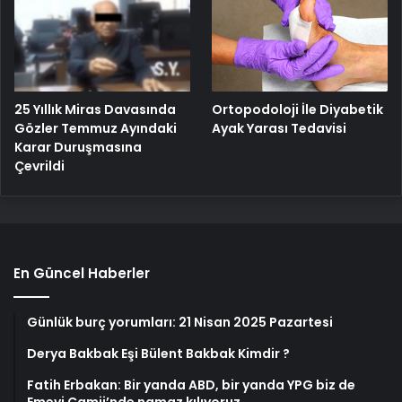
25 Yıllık Miras Davasında
Ortopodoloji İle Diyabetik
Gözler Temmuz Ayındaki
Ayak Yarası Tedavisi
Karar Duruşmasına
Çevrildi
En Güncel Haberler
Günlük burç yorumları: 21 Nisan 2025 Pazartesi
Derya Bakbak Eşi Bülent Bakbak Kimdir ?
Fatih Erbakan: Bir yanda ABD, bir yanda YPG biz de
Emevi Camii’nde namaz kılıyoruz