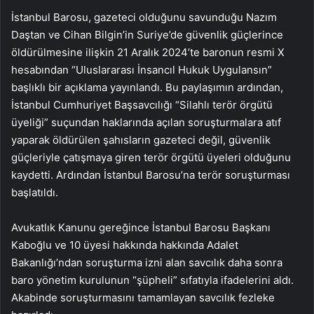
İstanbul Barosu, gazeteci olduğunu savunduğu Nazım
Daştan ve Cihan Bilgin’in Suriye’de güvenlik güçlerince
öldürülmesine ilişkin 21 Aralık 2024’te baronun resmi X
hesabından “Uluslararası İnsancıl Hukuk Uygulansın”
başlıklı bir açıklama yayınlandı. Bu paylaşımın ardından,
İstanbul Cumhuriyet Başsavcılığı “Silahlı terör örgütü
üyeliği” suçundan haklarında açılan soruşturmalara atıf
yaparak öldürülen şahısların gazeteci değil, güvenlik
güçleriyle çatışmaya giren terör örgütü üyeleri olduğunu
kaydetti. Ardından İstanbul Barosu’na terör soruşturması
başlatıldı.
Avukatlık Kanunu gereğince İstanbul Barosu Başkanı
Kaboğlu ve 10 üyesi hakkında hakkında Adalet
Bakanlığı’ndan soruşturma izni alan savcılık daha sonra
baro yönetim kurulunun “şüpheli” sıfatıyla ifadelerini aldı.
Akabinde soruşturmasını tamamlayan savcılık fezleke