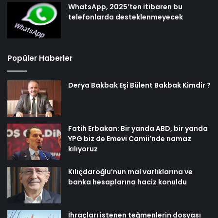
WhatsApp, 2025’ten itibaren bu
telefonlarda desteklenmeyecek
Popüler Haberler
Derya Bakbak Eşi Bülent Bakbak Kimdir ?
Fatih Erbakan: Bir yanda ABD, bir yanda
YPG biz de Emevi Camii’nde namaz
kılıyoruz
Kılıçdaroğlu’nun mal varlıklarına ve
banka hesaplarına haciz konuldu
İhraçları istenen teğmenlerin dosyası