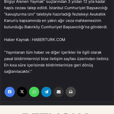
Bilgiyi Alenen Yaymak” suçlarından 3 yıldan 12 yıla kadar
hapis cezası talep edildi. İstanbul Cumhuriyet Başsavcılığı
“kavuşturma izni” talebiyle hazırladığı fezlekeyi Avukatlık
Kanun’u kapsamında en yakın ağır ceza mahkemesinin
bulunduğu Bakırköy Cumhuriyet Başsavcılığı’na gönderdi.
Haber Kaynak : HABERTURK.COM
“Yayınlanan tüm haber ve diğer içerikler ile ilgili olarak
yasal bildirimlerinizi bize iletişim sayfası üzerinden iletiniz.
En kısa süre içerisinde bildirimlerinize geri dönüş
sağlanılacaktır.”
Facebook
X
WhatsApp
Telegram
Email'den paylaş
Yaz