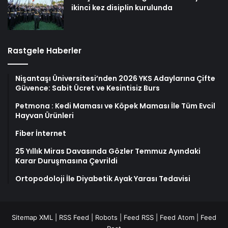
ikinci kez disiplin kurulunda
Rastgele Haberler
Nişantaşı Üniversitesi’nden 2026 YKS Adaylarına Çifte
Güvence: Sabit Ücret ve Kesintisiz Burs
Petmona : Kedi Maması ve Köpek Maması İle Tüm Evcil
Hayvan Ürünleri
Fiber İnternet
25 Yıllık Miras Davasında Gözler Temmuz Ayındaki
Karar Duruşmasına Çevrildi
Ortopodoloji İle Diyabetik Ayak Yarası Tedavisi
Sitemap XML
|
RSS Feed
|
Robots
|
Feed RSS
|
Feed Atom
|
Feed