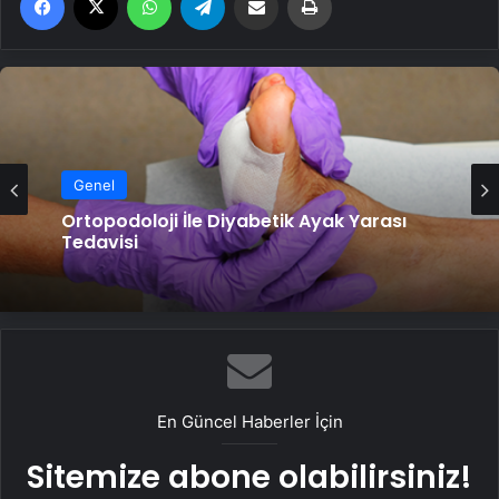
Genel
Ortopodoloji İle Diyabetik Ayak Yarası
Tedavisi
En Güncel Haberler İçin
Sitemize abone olabilirsiniz!