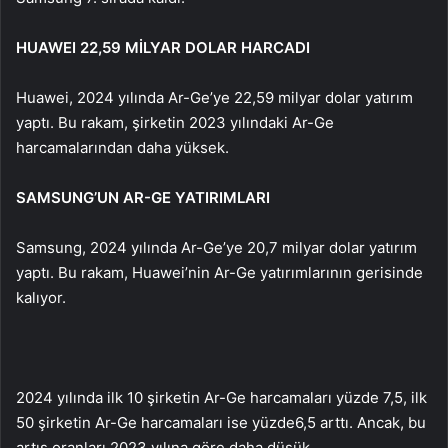
HUAWEI 22,59 MİLYAR DOLAR HARCADI
Huawei, 2024 yılında Ar-Ge’ye 22,59 milyar dolar yatırım
yaptı. Bu rakam, şirketin 2023 yılındaki Ar-Ge
harcamalarından daha yüksek.
SAMSUNG’UN AR-GE YATIRIMLARI
Samsung, 2024 yılında Ar-Ge’ye 20,7 milyar dolar yatırım
yaptı. Bu rakam, Huawei’nin Ar-Ge yatırımlarının gerisinde
kalıyor.
2024 yılında ilk 10 şirketin Ar-Ge harcamaları yüzde 7,5, ilk
50 şirketin Ar-Ge harcamaları ise yüzde
6,5 arttı. Ancak, bu
artış oranları 2023 yılına göre daha düşük.