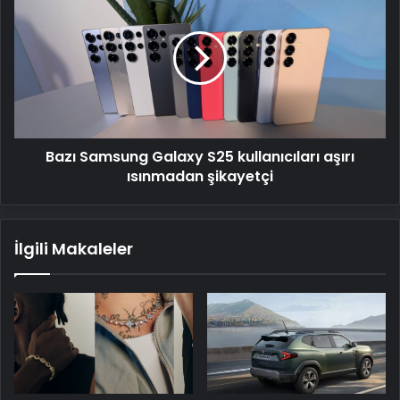
Samsung
Galaxy
S25
kullanıcıları
aşırı
ısınmadan
şikayetçi
Bazı Samsung Galaxy S25 kullanıcıları aşırı
ısınmadan şikayetçi
İlgili Makaleler