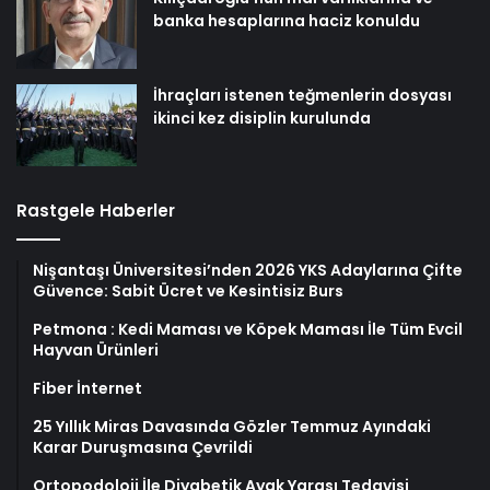
banka hesaplarına haciz konuldu
İhraçları istenen teğmenlerin dosyası
ikinci kez disiplin kurulunda
Rastgele Haberler
Nişantaşı Üniversitesi’nden 2026 YKS Adaylarına Çifte
Güvence: Sabit Ücret ve Kesintisiz Burs
Petmona : Kedi Maması ve Köpek Maması İle Tüm Evcil
Hayvan Ürünleri
Fiber İnternet
25 Yıllık Miras Davasında Gözler Temmuz Ayındaki
Karar Duruşmasına Çevrildi
Ortopodoloji İle Diyabetik Ayak Yarası Tedavisi