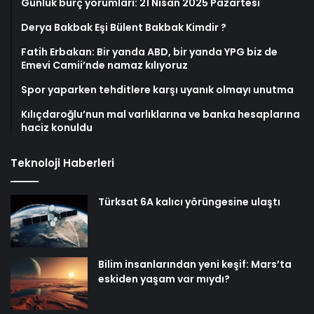
Günlük burç yorumları: 21 Nisan 2025 Pazartesi
Derya Bakbak Eşi Bülent Bakbak Kimdir ?
Fatih Erbakan: Bir yanda ABD, bir yanda YPG biz de
Emevi Camii’nde namaz kılıyoruz
Spor yaparken tehditlere karşı uyanık olmayı unutma
Kılıçdaroğlu’nun mal varlıklarına ve banka hesaplarına
haciz konuldu
Teknoloji Haberleri
Türksat 6A kalıcı yörüngesine ulaştı
Bilim insanlarından yeni keşif: Mars’ta
eskiden yaşam var mıydı?