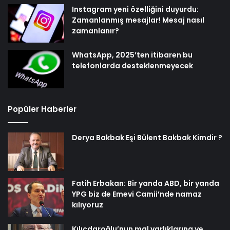
Instagram yeni özelliğini duyurdu:
Zamanlanmış mesajlar! Mesaj nasıl
zamanlanır?
WhatsApp, 2025’ten itibaren bu
telefonlarda desteklenmeyecek
Popüler Haberler
Derya Bakbak Eşi Bülent Bakbak Kimdir ?
Fatih Erbakan: Bir yanda ABD, bir yanda
YPG biz de Emevi Camii’nde namaz
kılıyoruz
Kılıçdaroğlu’nun mal varlıklarına ve