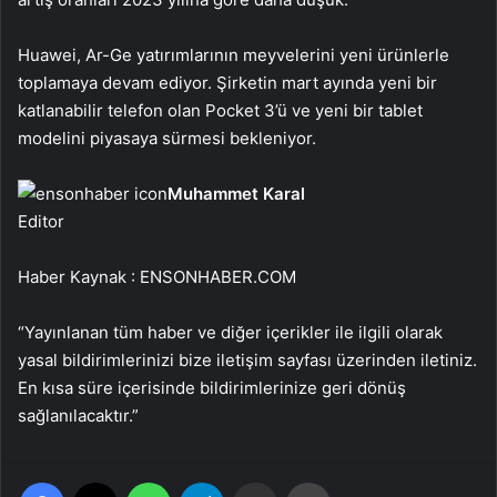
Huawei, Ar-Ge yatırımlarının meyvelerini yeni ürünlerle
toplamaya devam ediyor. Şirketin mart ayında yeni bir
katlanabilir telefon olan Pocket 3’ü ve yeni bir tablet
modelini piyasaya sürmesi bekleniyor.
Muhammet Karal
Editor
Haber Kaynak : ENSONHABER.COM
“Yayınlanan tüm haber ve diğer içerikler ile ilgili olarak
yasal bildirimlerinizi bize iletişim sayfası üzerinden iletiniz.
En kısa süre içerisinde bildirimlerinize geri dönüş
sağlanılacaktır.”
Facebook
X
WhatsApp
Telegram
Email'den paylaş
Yaz