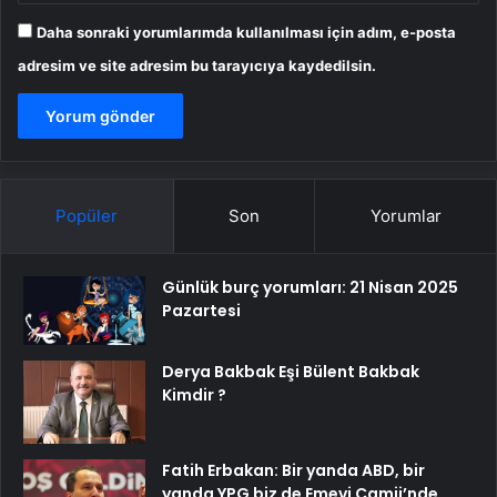
Daha sonraki yorumlarımda kullanılması için adım, e-posta
adresim ve site adresim bu tarayıcıya kaydedilsin.
Popüler
Son
Yorumlar
Günlük burç yorumları: 21 Nisan 2025
Pazartesi
Derya Bakbak Eşi Bülent Bakbak
Kimdir ?
Fatih Erbakan: Bir yanda ABD, bir
yanda YPG biz de Emevi Camii’nde