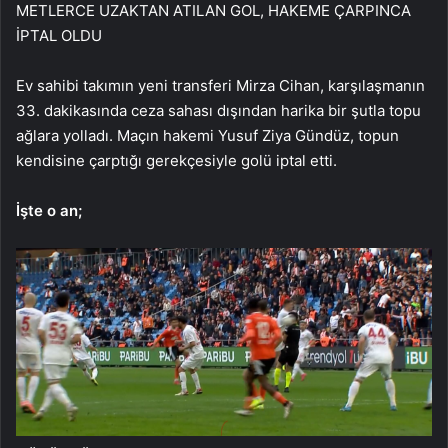
METLERCE UZAKTAN ATILAN GOL, HAKEME ÇARPINCA
İPTAL OLDU
Ev sahibi takımın yeni transferi Mirza Cihan, karşılaşmanın
33. dakikasında ceza sahası dışından harika bir şutla topu
ağlara yolladı. Maçın hakemi Yusuf Ziya Gündüz, topun
kendisine çarptığı gerekçesiyle golü iptal etti.
İşte o an;