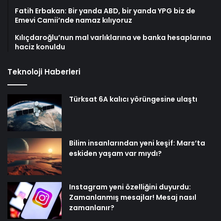
Fatih Erbakan: Bir yanda ABD, bir yanda YPG biz de
Emevi Camii’nde namaz kılıyoruz
Kılıçdaroğlu’nun mal varlıklarına ve banka hesaplarına
haciz konuldu
Teknoloji Haberleri
Türksat 6A kalıcı yörüngesine ulaştı
Bilim insanlarından yeni keşif: Mars’ta
eskiden yaşam var mıydı?
Instagram yeni özelliğini duyurdu:
Zamanlanmış mesajlar! Mesaj nasıl
zamanlanır?