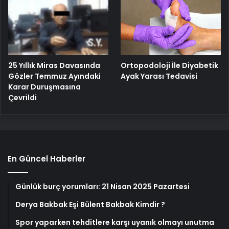
25 Yıllık Miras Davasında
Ortopodoloji İle Diyabetik
Gözler Temmuz Ayındaki
Ayak Yarası Tedavisi
Karar Duruşmasına
Çevrildi
En Güncel Haberler
Günlük burç yorumları: 21 Nisan 2025 Pazartesi
Derya Bakbak Eşi Bülent Bakbak Kimdir ?
Spor yaparken tehditlere karşı uyanık olmayı unutma