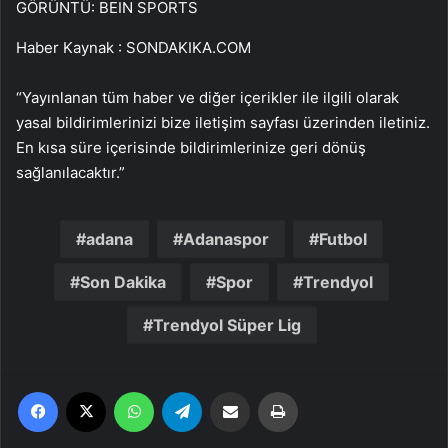
GÖRÜNTÜ: BEIN SPORTS
Haber Kaynak : SONDAKIKA.COM
“Yayınlanan tüm haber ve diğer içerikler ile ilgili olarak
yasal bildirimlerinizi bize iletişim sayfası üzerinden iletiniz.
En kısa süre içerisinde bildirimlerinize geri dönüş
sağlanılacaktır.”
adana
Adanaspor
Futbol
Son Dakika
Spor
Trendyol
Trendyol Süper Lig
Facebook
X
WhatsApp
Telegram
Email'den paylaş
Yaz