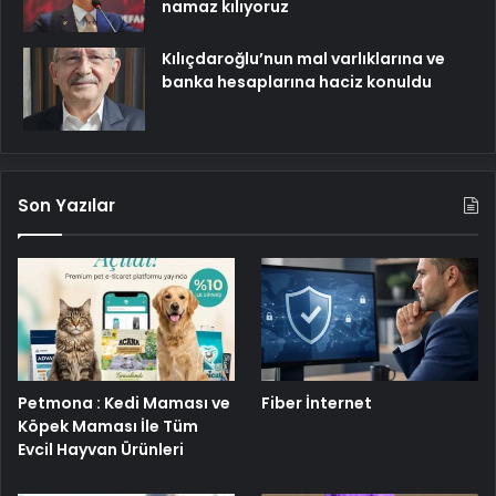
namaz kılıyoruz
Kılıçdaroğlu’nun mal varlıklarına ve
banka hesaplarına haciz konuldu
Son Yazılar
Petmona : Kedi Maması ve
Fiber İnternet
Köpek Maması İle Tüm
Evcil Hayvan Ürünleri