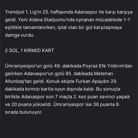
Trendyol 1. Lig’in 25. haftasında Adanaspor ile karşı karşıya
geldi. Yeni Adana Stadyumu’nda oynanan mücadelede 1-1
eşitlikle tamamlanırken, iptal olan bir gol karşılaşmaya
damga vurdu.
2 GOL, 1 KIRMIZI KART
Ümraniyespor’un golü 49. dakikada Poyraz Efe Yıldırım’dan
gelirken Adanaspor’un golü 85. dakikada Metehan
Altunbaş’tan geldi. Konuk ekipte Furkan Apaydın 29.
dakikada kırmızı kartla oyun dışında kaldı. Bu sonuçla
birlikte Adanaspor son 7 maçta 2. kez puan sevinci yaşadı
ve 20 puana yükseldi. Ümraniyespor ise 36 puanla 9.
sırada bulunuyor.