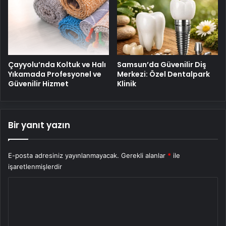
Çayyolu’nda Koltuk ve Halı
Samsun’da Güvenilir Diş
Yıkamada Profesyonel ve
Merkezi: Özel Dentalpark
Güvenilir Hizmet
Klinik
Bir yanıt yazın
E-posta adresiniz yayınlanmayacak.
Gerekli alanlar
*
ile
işaretlenmişlerdir
Y
o
r