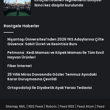
ikinci kez disiplin kurulunda
Rastgele Haberler
Nişantaşı Üniversitesi’nden 2026 YKS Adaylarına Çifte
Güvence: Sabit Ücret ve Kesintisiz Burs
Petmona : Kedi Maması ve Köpek Maması İle Tüm Evcil
Hayvan Ürünleri
Fiber İnternet
25 Yıllık Miras Davasında Gözler Temmuz Ayındaki
Karar Duruşmasına Çevrildi
Ortopodoloji İle Diyabetik Ayak Yarası Tedavisi
Sitemap XML
|
RSS Feed
|
Robots
|
Feed RSS
|
Feed Atom
|
Feed