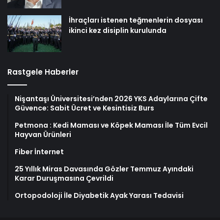
İhraçları istenen teğmenlerin dosyası
ikinci kez disiplin kurulunda
Rastgele Haberler
Nişantaşı Üniversitesi’nden 2026 YKS Adaylarına Çifte
Güvence: Sabit Ücret ve Kesintisiz Burs
Petmona : Kedi Maması ve Köpek Maması İle Tüm Evcil
Hayvan Ürünleri
Fiber İnternet
25 Yıllık Miras Davasında Gözler Temmuz Ayındaki
Karar Duruşmasına Çevrildi
Ortopodoloji İle Diyabetik Ayak Yarası Tedavisi