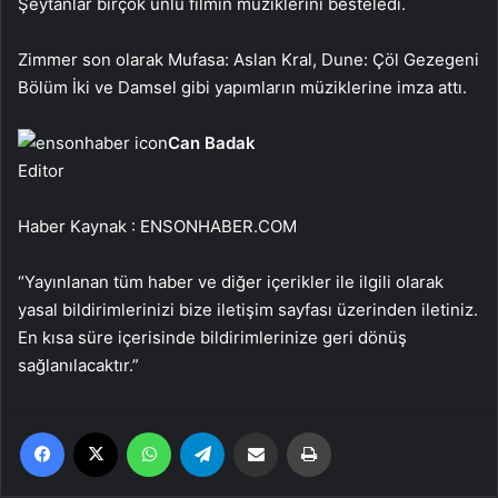
Şeytanlar birçok ünlü filmin müziklerini besteledi.
Zimmer son olarak Mufasa: Aslan Kral, Dune: Çöl Gezegeni
Bölüm İki ve Damsel gibi yapımların müziklerine imza attı.
Can Badak
Editor
Haber Kaynak : ENSONHABER.COM
“Yayınlanan tüm haber ve diğer içerikler ile ilgili olarak
yasal bildirimlerinizi bize iletişim sayfası üzerinden iletiniz.
En kısa süre içerisinde bildirimlerinize geri dönüş
sağlanılacaktır.”
Facebook
X
WhatsApp
Telegram
Email'den paylaş
Yaz