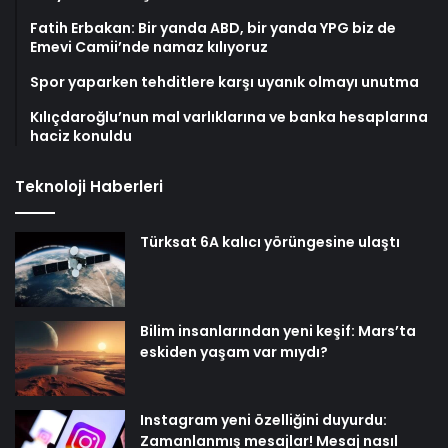
Fatih Erbakan: Bir yanda ABD, bir yanda YPG biz de
Emevi Camii’nde namaz kılıyoruz
Spor yaparken tehditlere karşı uyanık olmayı unutma
Kılıçdaroğlu’nun mal varlıklarına ve banka hesaplarına
haciz konuldu
Teknoloji Haberleri
Türksat 6A kalıcı yörüngesine ulaştı
Bilim insanlarından yeni keşif: Mars’ta
eskiden yaşam var mıydı?
Instagram yeni özelliğini duyurdu:
Zamanlanmış mesajlar! Mesaj nasıl