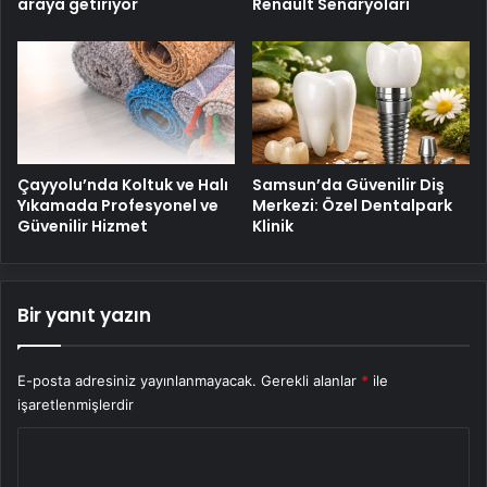
araya getiriyor
Renault Senaryoları
Çayyolu’nda Koltuk ve Halı
Samsun’da Güvenilir Diş
Yıkamada Profesyonel ve
Merkezi: Özel Dentalpark
Güvenilir Hizmet
Klinik
Bir yanıt yazın
E-posta adresiniz yayınlanmayacak.
Gerekli alanlar
*
ile
işaretlenmişlerdir
Y
o