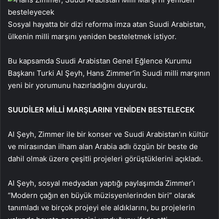
Sosyal hayatta bir dizi reforma imza atan Suudi Arabistan,
ülkenin milli marşını yeniden besteletmek istiyor.
Bu kapsamda Suudi Arabistan Genel Eğlence Kurumu
Başkanı Turki Al Şeyh, Hans Zimmer’in Suudi milli marşının
yeni bir yorumunu hazırladığını duyurdu.
SUUDİLER MİLLİ MARŞLARINI YENİDEN BESTELECEK
Al Şeyh, Zimmer ile bir konser ve Suudi Arabistan’ın kültür
ve mirasından ilham alan Arabia adlı özgün bir beste de
dahil olmak üzere çeşitli projeleri görüştüklerini açıkladı.
Al Şeyh, sosyal medyadan yaptığı paylaşımda Zimmer’ı
“Modern çağın en büyük müzisyenlerinden biri” olarak
tanımladı ve birçok projeyi ele aldıklarını, bu projelerin