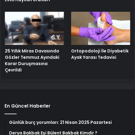
25 Yıllık Miras Davasında
Ortopodoloji İle Diyabetik
Gözler Temmuz Ayındaki
Ayak Yarası Tedavisi
Karar Duruşmasına
Çevrildi
En Güncel Haberler
Günlük burç yorumları: 21 Nisan 2025 Pazartesi
Derya Bakbak Eşi Bülent Bakbak Kimdir ?