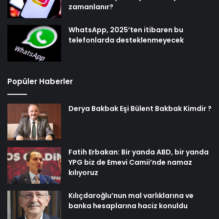
zamanlanır?
WhatsApp, 2025’ten itibaren bu
telefonlarda desteklenmeyecek
Popüler Haberler
Derya Bakbak Eşi Bülent Bakbak Kimdir ?
Fatih Erbakan: Bir yanda ABD, bir yanda
YPG biz de Emevi Camii’nde namaz
kılıyoruz
Kılıçdaroğlu’nun mal varlıklarına ve
banka hesaplarına haciz konuldu