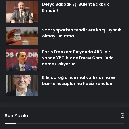
Derya Bakbak Eşi Bülent Bakbak
Kimdir ?
Spor yaparken tehditlere karşı uyanık
olmayı unutma
Fatih Erbakan: Bir yanda ABD, bir
yanda YPG biz de Emevi Camii’nde
namaz kılıyoruz
Kılıçdaroğlu’nun mal varlıklarına ve
banka hesaplarına haciz konuldu
Son Yazılar