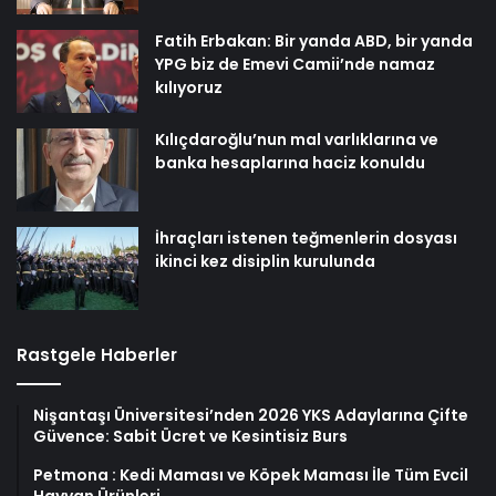
Fatih Erbakan: Bir yanda ABD, bir yanda
YPG biz de Emevi Camii’nde namaz
kılıyoruz
Kılıçdaroğlu’nun mal varlıklarına ve
banka hesaplarına haciz konuldu
İhraçları istenen teğmenlerin dosyası
ikinci kez disiplin kurulunda
Rastgele Haberler
Nişantaşı Üniversitesi’nden 2026 YKS Adaylarına Çifte
Güvence: Sabit Ücret ve Kesintisiz Burs
Petmona : Kedi Maması ve Köpek Maması İle Tüm Evcil
Hayvan Ürünleri