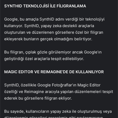
SYNTHID TEKNOLOJİSİ İLE FİLIGRANLAMA
Google, bu amaçla SynthID adını verdiği bir teknolojiyi
kullanıyor. SynthID, yapay zeka destekli araçlarla
oluşturulan ve düzenlenen görsellere özel bir filigran
ekleyerek bunların gerçek olmadığını belirtiyor.
Bu filigran, çıplak gözle görülemiyor ancak Google’ın
geliştirdiği özel araçlarla tespit edilebiliyor.
MAGIC EDITOR VE REIMAGINE’DE DE KULLANILIYOR
SynthID, özellikle Google Fotoğraflar’ın Magic Editor
özelliği ve Reimagine aracıyla yapılan düzenlemeleri tespit
ederek bu görsellere filigran ekliyor.
Bu sayede, kullanıcıların yapay zeka ile oluşturulmuş veya
düzenlenmiş görselleri gerçekmiş gibi paylaşmasının