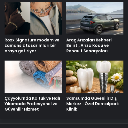
Roxx Signature modern ve
Araç Arızaları Rehberi
zamansız tasarımları bir
Belirti, Arıza Kodu ve
araya getiriyor
Renault Senaryoları
Çayyolu’nda Koltuk ve Halı
Samsun’da Güvenilir Diş
Yıkamada Profesyonel ve
Merkezi: Özel Dentalpark
Güvenilir Hizmet
Klinik