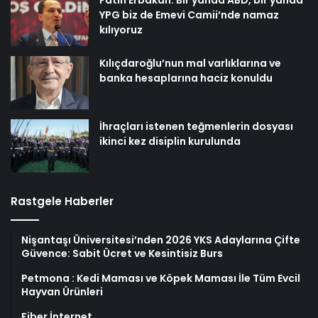
YPG biz de Emevi Camii’nde namaz
kılıyoruz
Kılıçdaroğlu’nun mal varlıklarına ve
banka hesaplarına haciz konuldu
İhraçları istenen teğmenlerin dosyası
ikinci kez disiplin kurulunda
Rastgele Haberler
Nişantaşı Üniversitesi’nden 2026 YKS Adaylarına Çifte
Güvence: Sabit Ücret ve Kesintisiz Burs
Petmona : Kedi Maması ve Köpek Maması İle Tüm Evcil
Hayvan Ürünleri
Fiber İnternet