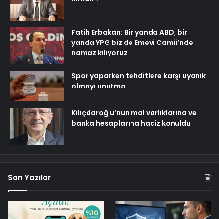
Fatih Erbakan: Bir yanda ABD, bir
yanda YPG biz de Emevi Camii’nde
namaz kılıyoruz
Spor yaparken tehditlere karşı uyanık
olmayı unutma
Kılıçdaroğlu’nun mal varlıklarına ve
banka hesaplarına haciz konuldu
Son Yazılar