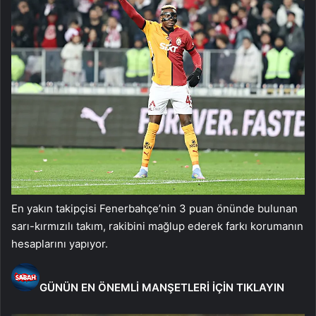
En yakın takipçisi Fenerbahçe’nin 3 puan önünde bulunan
sarı-kırmızılı takım, rakibini mağlup ederek farkı korumanın
hesaplarını yapıyor.
GÜNÜN EN ÖNEMLİ MANŞETLERİ İÇİN TIKLAYIN