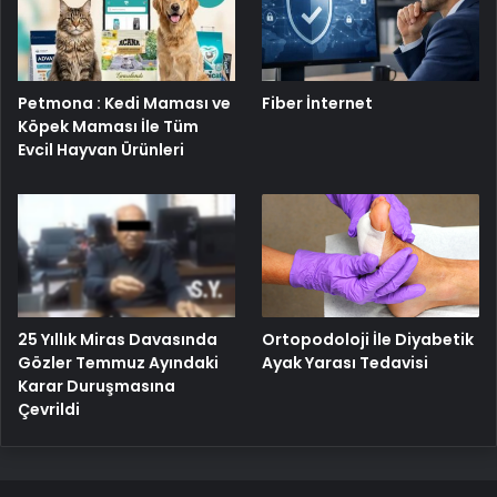
Petmona : Kedi Maması ve
Fiber İnternet
Köpek Maması İle Tüm
Evcil Hayvan Ürünleri
25 Yıllık Miras Davasında
Ortopodoloji İle Diyabetik
Gözler Temmuz Ayındaki
Ayak Yarası Tedavisi
Karar Duruşmasına
Çevrildi