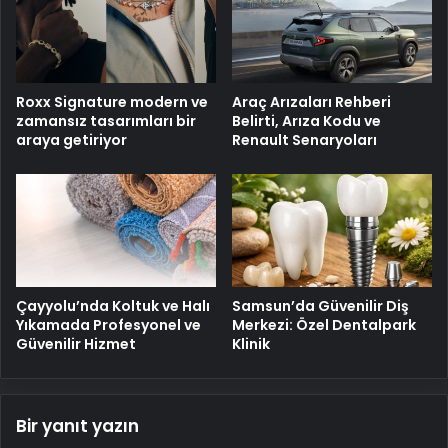
Roxx Signature modern ve
Araç Arızaları Rehberi
zamansız tasarımları bir
Belirti, Arıza Kodu ve
araya getiriyor
Renault Senaryoları
Çayyolu’nda Koltuk ve Halı
Samsun’da Güvenilir Diş
Yıkamada Profesyonel ve
Merkezi: Özel Dentalpark
Güvenilir Hizmet
Klinik
Bir yanıt yazın