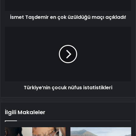
İsmet Taşdemir en çok üzüldüğü maçı açıkladı!
Türkiye’nin
çocuk
nüfus
istatistikleri
Türkiye’nin çocuk nüfus istatistikleri
İlgili Makaleler