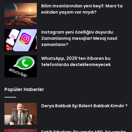
Bilim insanlarından yeni keşif: Mars’ta
eskiden yaşam var mıydı?
Instagram yeni özelliğini duyurdu:
Zamanlanmış mesajlar! Mesaj nasıl
zamanlanır?
WhatsApp, 2025’ten itibaren bu
telefonlarda desteklenmeyecek
Popüler Haberler
Derya Bakbak Eşi Bülent Bakbak Kimdir ?
Fatih Erbakan: Bir yanda ABD, bir yanda