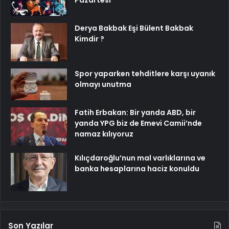
Pazartesi
Derya Bakbak Eşi Bülent Bakbak
Kimdir ?
Spor yaparken tehditlere karşı uyanık
olmayı unutma
Fatih Erbakan: Bir yanda ABD, bir
yanda YPG biz de Emevi Camii’nde
namaz kılıyoruz
Kılıçdaroğlu’nun mal varlıklarına ve
banka hesaplarına haciz konuldu
Son Yazılar