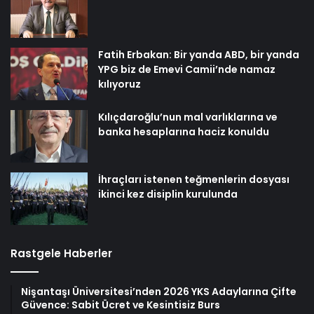
Fatih Erbakan: Bir yanda ABD, bir yanda
YPG biz de Emevi Camii’nde namaz
kılıyoruz
Kılıçdaroğlu’nun mal varlıklarına ve
banka hesaplarına haciz konuldu
İhraçları istenen teğmenlerin dosyası
ikinci kez disiplin kurulunda
Rastgele Haberler
Nişantaşı Üniversitesi’nden 2026 YKS Adaylarına Çifte
Güvence: Sabit Ücret ve Kesintisiz Burs