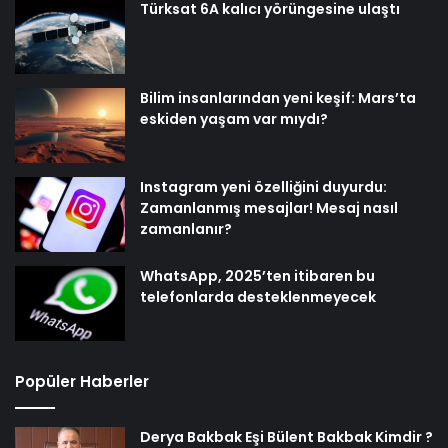
Türksat 6A kalıcı yörüngesine ulaştı
Bilim insanlarından yeni keşif: Mars’ta
eskiden yaşam var mıydı?
Instagram yeni özelliğini duyurdu:
Zamanlanmış mesajlar! Mesaj nasıl
zamanlanır?
WhatsApp, 2025’ten itibaren bu
telefonlarda desteklenmeyecek
Popüler Haberler
Derya Bakbak Eşi Bülent Bakbak Kimdir ?