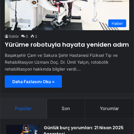
Haber
Editör
0
2
Yürüme robotuyla hayata yeniden adım
Başakşehir Çam ve Sakura Şehir Hastanesi Fiziksel Tıp ve
Rehabilitasyon Uzmanı Doç. Dr. Ümit Yalçın, rotobotik
rehabilitasyon hakkında bilgiler verdi.…
Daha Fazlasını Oku »
Popüler
Son
Yorumlar
Günlük burç yorumları: 21 Nisan 2025