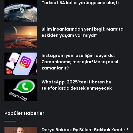
Türksat 6A kalıcı yörüngesine ulaştı
Bilim insanlarından yeni keşif: Mars’ta
eskiden yaşam var mıydı?
Instagram yeni özelliğini duyurdu:
Zamanlanmış mesajlar! Mesaj nasıl
zamanlanır?
WhatsApp, 2025’ten itibaren bu
telefonlarda desteklenmeyecek
Popüler Haberler
Derya Bakbak Eşi Bülent Bakbak Kimdir ?