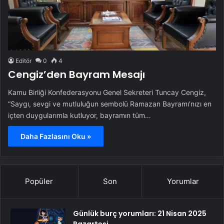
Editör
0
4
Cengiz’den Bayram Mesajı
Kamu Birliği Konfederasyonu Genel Sekreteri Tuncay Cengiz,
“Saygı, sevgi ve mutluluğun sembolü Ramazan Bayramı’nızı en
içten duygularımla kutluyor, bayramın tüm…
Daha Fazlasını Oku »
Popüler
Son
Yorumlar
Günlük burç yorumları: 21 Nisan 2025