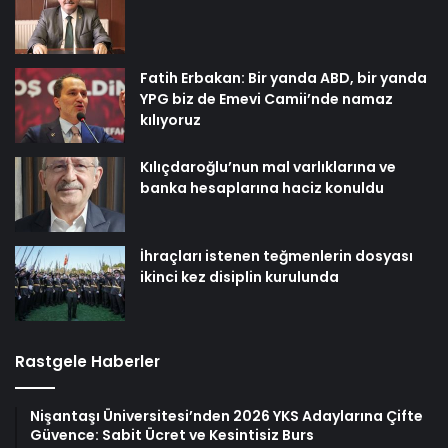
Fatih Erbakan: Bir yanda ABD, bir yanda
YPG biz de Emevi Camii’nde namaz
kılıyoruz
Kılıçdaroğlu’nun mal varlıklarına ve
banka hesaplarına haciz konuldu
İhraçları istenen teğmenlerin dosyası
ikinci kez disiplin kurulunda
Rastgele Haberler
Nişantaşı Üniversitesi’nden 2026 YKS Adaylarına Çifte
Güvence: Sabit Ücret ve Kesintisiz Burs