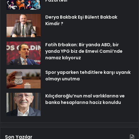
Pazartesi
Derya Bakbak Eşi Bülent Bakbak
Kimdir ?
Fatih Erbakan: Bir yanda ABD, bir
yanda YPG biz de Emevi Camii’nde
namaz kılıyoruz
Spor yaparken tehditlere karşı uyanık
olmayı unutma
Kılıçdaroğlu’nun mal varlıklarına ve
banka hesaplarına haciz konuldu
Son Yazılar