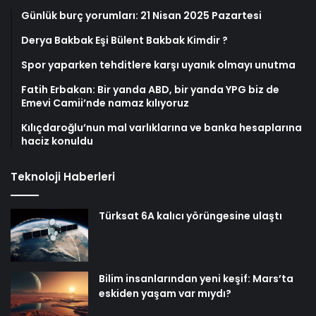
Günlük burç yorumları: 21 Nisan 2025 Pazartesi
Derya Bakbak Eşi Bülent Bakbak Kimdir ?
Spor yaparken tehditlere karşı uyanık olmayı unutma
Fatih Erbakan: Bir yanda ABD, bir yanda YPG biz de
Emevi Camii’nde namaz kılıyoruz
Kılıçdaroğlu’nun mal varlıklarına ve banka hesaplarına
haciz konuldu
Teknoloji Haberleri
Türksat 6A kalıcı yörüngesine ulaştı
Bilim insanlarından yeni keşif: Mars’ta
eskiden yaşam var mıydı?