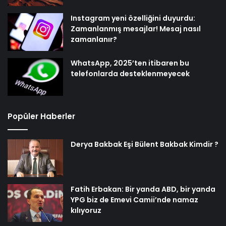
Instagram yeni özelliğini duyurdu:
Zamanlanmış mesajlar! Mesaj nasıl
zamanlanır?
WhatsApp, 2025’ten itibaren bu
telefonlarda desteklenmeyecek
Popüler Haberler
Derya Bakbak Eşi Bülent Bakbak Kimdir ?
Fatih Erbakan: Bir yanda ABD, bir yanda
YPG biz de Emevi Camii’nde namaz
kılıyoruz