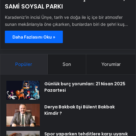
SAMİ SOYSAL PARKI
Karadeniz'in incisi Ünye, tarih ve doğa ile iç içe bir atmosfer
sunan mekânlarıyla öne çıkarken, bunlardan biri de şehri kuş…
Daha Fazlasını Oku »
Popüler
Son
Yorumlar
Günlük burç yorumları: 21 Nisan 2025
Pazartesi
Derya Bakbak Eşi Bülent Bakbak
Kimdir ?
Spor yaparken tehditlere karşı uyanık