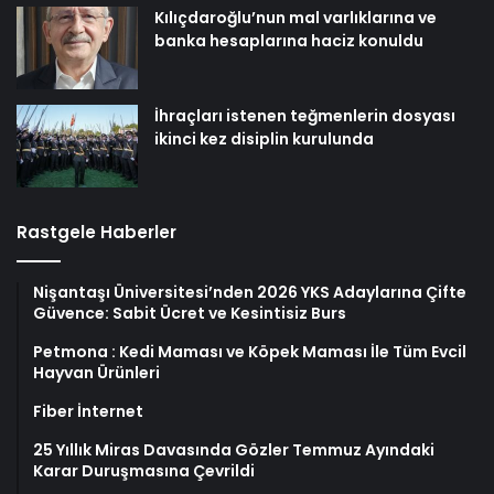
Kılıçdaroğlu’nun mal varlıklarına ve
banka hesaplarına haciz konuldu
İhraçları istenen teğmenlerin dosyası
ikinci kez disiplin kurulunda
Rastgele Haberler
Nişantaşı Üniversitesi’nden 2026 YKS Adaylarına Çifte
Güvence: Sabit Ücret ve Kesintisiz Burs
Petmona : Kedi Maması ve Köpek Maması İle Tüm Evcil
Hayvan Ürünleri
Fiber İnternet
25 Yıllık Miras Davasında Gözler Temmuz Ayındaki
Karar Duruşmasına Çevrildi