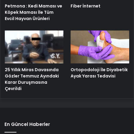
Petmona : Kedi Maması ve
Fiber İnternet
Köpek Maması İle Tüm
Evcil Hayvan Ürünleri
25 Yıllık Miras Davasında
Ortopodoloji İle Diyabetik
Gözler Temmuz Ayındaki
Ayak Yarası Tedavisi
Karar Duruşmasına
Çevrildi
En Güncel Haberler