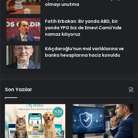
olmayı unutma
Fatih Erbakan: Bir yanda ABD, bir
yanda YPG biz de Emevi Camii’nde
namaz kılıyoruz
Kılıçdaroğlu’nun mal varlıklarına ve
banka hesaplarına haciz konuldu
Son Yazılar