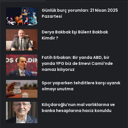
Günlük burç yorumları: 21 Nisan 2025
Pazartesi
Derya Bakbak Eşi Bülent Bakbak
Kimdir ?
Fatih Erbakan: Bir yanda ABD, bir
yanda YPG biz de Emevi Camii’nde
namaz kılıyoruz
Spor yaparken tehditlere karşı uyanık
olmayı unutma
Kılıçdaroğlu’nun mal varlıklarına ve
banka hesaplarına haciz konuldu