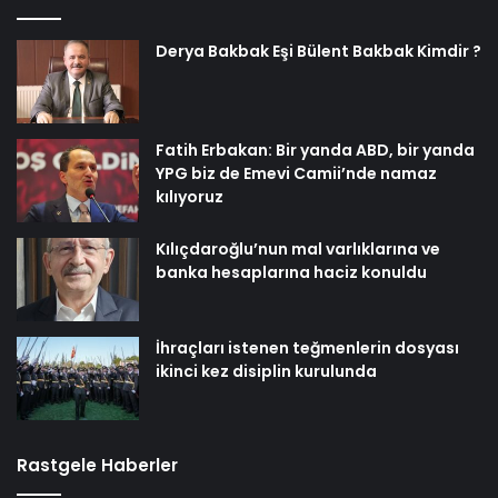
Derya Bakbak Eşi Bülent Bakbak Kimdir ?
Fatih Erbakan: Bir yanda ABD, bir yanda
YPG biz de Emevi Camii’nde namaz
kılıyoruz
Kılıçdaroğlu’nun mal varlıklarına ve
banka hesaplarına haciz konuldu
İhraçları istenen teğmenlerin dosyası
ikinci kez disiplin kurulunda
Rastgele Haberler