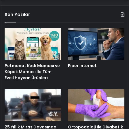
Son Yazılar
Petmona : Kedi Maması ve
Fiber İnternet
Köpek Maması İle Tüm
Evcil Hayvan Ürünleri
25 Yıllık Miras Davasında
Ortopodoloji İle Diyabetik