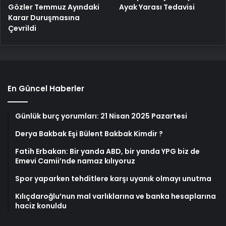
Gözler Temmuz Ayındaki
Ayak Yarası Tedavisi
Karar Duruşmasına
Çevrildi
En Güncel Haberler
Günlük burç yorumları: 21 Nisan 2025 Pazartesi
Derya Bakbak Eşi Bülent Bakbak Kimdir ?
Fatih Erbakan: Bir yanda ABD, bir yanda YPG biz de
Emevi Camii’nde namaz kılıyoruz
Spor yaparken tehditlere karşı uyanık olmayı unutma
Kılıçdaroğlu’nun mal varlıklarına ve banka hesaplarına
haciz konuldu