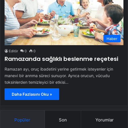
Haber
Editör
0
0
Ramazanda sağlıklı beslenme reçetesi
Ramazan ayı, oruç ibadetini yerine getirmek isteyenler için
manevi bir arınma süreci sunuyor. Ayrıca orucun, vücudu
toksinlerden temizleyici bir etkisi…
Daha Fazlasını Oku »
Popüler
Son
Yorumlar