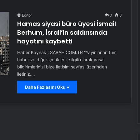
Editör
0
3
Hamas siyasi büro üyesi İsmail
Berhum, İsrail’in saldırısında
hayatını kaybetti
Haber Kaynak : SABAH.COM.TR “Yayınlanan tüm
haber ve diğer içerikler ile ilgili olarak yasal
bildirimlerinizi bize iletişim sayfası üzerinden
iletiniz.…
Daha Fazlasını Oku »