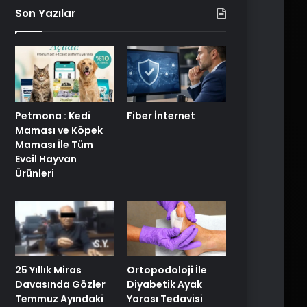
Son Yazılar
Petmona : Kedi
Fiber İnternet
Maması ve Köpek
Maması İle Tüm
Evcil Hayvan
Ürünleri
25 Yıllık Miras
Ortopodoloji İle
Davasında Gözler
Diyabetik Ayak
Temmuz Ayındaki
Yarası Tedavisi