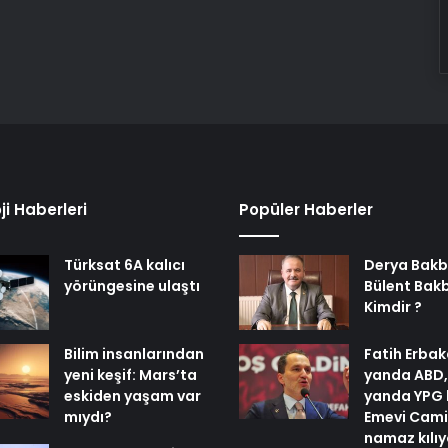
ji Haberleri
Popüler Haberler
Türksat 6A kalıcı
Derya Bakb
yörüngesine ulaştı
Bülent Bak
Kimdir ?
Bilim insanlarından
Fatih Erbak
yeni keşif: Mars’ta
yanda ABD,
eskiden yaşam var
yanda YPG 
mıydı?
Emevi Cami
namaz kılı