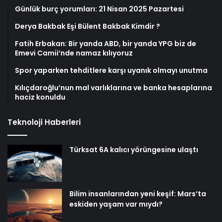
Günlük burç yorumları: 21 Nisan 2025 Pazartesi
Derya Bakbak Eşi Bülent Bakbak Kimdir ?
Fatih Erbakan: Bir yanda ABD, bir yanda YPG biz de
Emevi Camii’nde namaz kılıyoruz
Spor yaparken tehditlere karşı uyanık olmayı unutma
Kılıçdaroğlu’nun mal varlıklarına ve banka hesaplarına
haciz konuldu
Teknoloji Haberleri
Türksat 6A kalıcı yörüngesine ulaştı
Bilim insanlarından yeni keşif: Mars’ta
eskiden yaşam var mıydı?