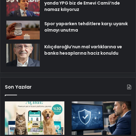
yanda YPG biz de Emevi Camii’nde
namaz kılıyoruz
Spor yaparken tehditlere karşı uyanık
olmayı unutma
Kılıçdaroğlu’nun mal varlıklarına ve
banka hesaplarına haciz konuldu
Son Yazılar