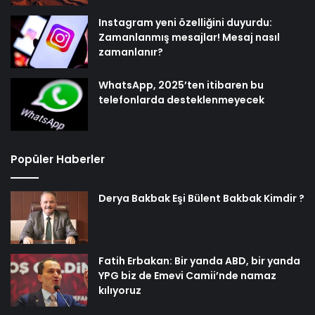
Instagram yeni özelliğini duyurdu:
Zamanlanmış mesajlar! Mesaj nasıl
zamanlanır?
WhatsApp, 2025’ten itibaren bu
telefonlarda desteklenmeyecek
Popüler Haberler
Derya Bakbak Eşi Bülent Bakbak Kimdir ?
Fatih Erbakan: Bir yanda ABD, bir yanda
YPG biz de Emevi Camii’nde namaz
kılıyoruz