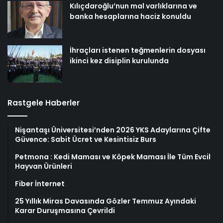
Kılıçdaroğlu’nun mal varlıklarına ve
banka hesaplarına haciz konuldu
İhraçları istenen teğmenlerin dosyası
ikinci kez disiplin kurulunda
Rastgele Haberler
Nişantaşı Üniversitesi’nden 2026 YKS Adaylarına Çifte
Güvence: Sabit Ücret ve Kesintisiz Burs
Petmona : Kedi Maması ve Köpek Maması İle Tüm Evcil
Hayvan Ürünleri
Fiber İnternet
25 Yıllık Miras Davasında Gözler Temmuz Ayındaki
Karar Duruşmasına Çevrildi