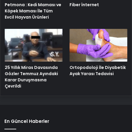
Petmona : Kedi Maması ve
Fiber İnternet
Köpek Maması İle Tüm
Evcil Hayvan Ürünleri
25 Yıllık Miras Davasında
Ortopodoloji İle Diyabetik
Gözler Temmuz Ayındaki
Ayak Yarası Tedavisi
Karar Duruşmasına
Çevrildi
En Güncel Haberler