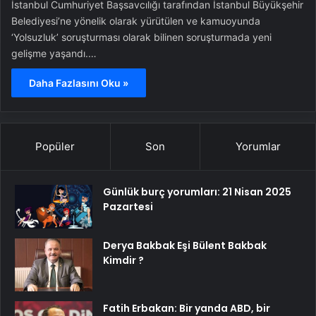
İstanbul Cumhuriyet Başsavcılığı tarafından İstanbul Büyükşehir
Belediyesi’ne yönelik olarak yürütülen ve kamuoyunda
‘Yolsuzluk’ soruşturması olarak bilinen soruşturmada yeni
gelişme yaşandı.…
Daha Fazlasını Oku »
Popüler
Son
Yorumlar
Günlük burç yorumları: 21 Nisan 2025
Pazartesi
Derya Bakbak Eşi Bülent Bakbak
Kimdir ?
Fatih Erbakan: Bir yanda ABD, bir