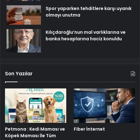
Spor yaparken tehditlere karşı uyanık
olmayı unutma
Kılıçdaroğlu’nun mal varlıklarına ve
banka hesaplarına haciz konuldu
Son Yazılar
Petmona : Kedi Maması ve
Fiber İnternet
Köpek Maması İle Tüm