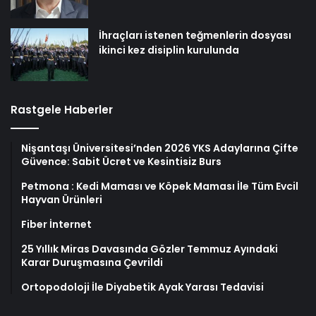
İhraçları istenen teğmenlerin dosyası
ikinci kez disiplin kurulunda
Rastgele Haberler
Nişantaşı Üniversitesi’nden 2026 YKS Adaylarına Çifte
Güvence: Sabit Ücret ve Kesintisiz Burs
Petmona : Kedi Maması ve Köpek Maması İle Tüm Evcil
Hayvan Ürünleri
Fiber İnternet
25 Yıllık Miras Davasında Gözler Temmuz Ayındaki
Karar Duruşmasına Çevrildi
Ortopodoloji İle Diyabetik Ayak Yarası Tedavisi