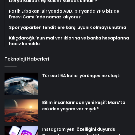
Derya Bakbak Eşi Bülent Bakbak Kimdir ?
Fatih Erbakan: Bir yanda ABD, bir yanda YPG biz de
Emevi Camii’nde namaz kılıyoruz
Spor yaparken tehditlere karşı uyanık olmayı unutma
Kılıçdaroğlu’nun mal varlıklarına ve banka hesaplarına
haciz konuldu
Teknoloji Haberleri
Türksat 6A kalıcı yörüngesine ulaştı
Bilim insanlarından yeni keşif: Mars’ta
eskiden yaşam var mıydı?
Instagram yeni özelliğini duyurdu: