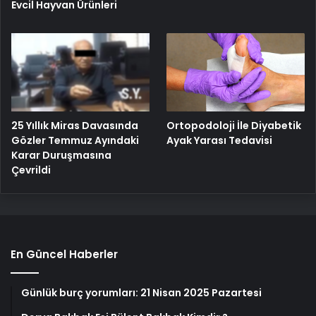
Evcil Hayvan Ürünleri
25 Yıllık Miras Davasında
Ortopodoloji İle Diyabetik
Gözler Temmuz Ayındaki
Ayak Yarası Tedavisi
Karar Duruşmasına
Çevrildi
En Güncel Haberler
Günlük burç yorumları: 21 Nisan 2025 Pazartesi