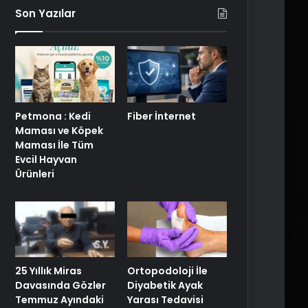
Son Yazılar
Petmona : Kedi
Fiber İnternet
Maması ve Köpek
Maması İle Tüm
Evcil Hayvan
Ürünleri
25 Yıllık Miras
Ortopodoloji İle
Davasında Gözler
Diyabetik Ayak
Temmuz Ayındaki
Yarası Tedavisi