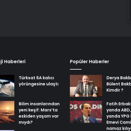
ji Haberleri
Popüler Haberler
Türksat 6A kalıcı
Derya Bakb
yörüngesine ulaştı
Bülent Bak
Kimdir ?
Bilim insanlarından
Fatih Erbak
yeni keşif: Mars’ta
yanda ABD,
eskiden yaşam var
yanda YPG 
mıydı?
Emevi Cami
namaz kılı