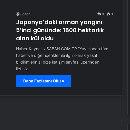
Editör
0
3
Japonya’daki orman yangını
5’inci gününde: 1800 hektarlık
alan kül oldu
Haber Kaynak : SABAH.COM.TR “Yayınlanan tüm
haber ve diğer içerikler ile ilgili olarak yasal
bildirimlerinizi bize iletişim sayfası üzerinden
iletiniz.…
Daha Fazlasını Oku »