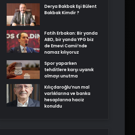
Derya Bakbak Eşi Bülent
Bakbak Kimdir ?
Fatih Erbakan: Bir yanda
ABD, bir yanda YPG biz
de Emevi Camii’nde
namaz kılıyoruz
Spor yaparken
tehditlere karşı uyanık
olmayı unutma
Kılıçdaroğlu’nun mal
varlıklarına ve banka
hesaplarına haciz
konuldu