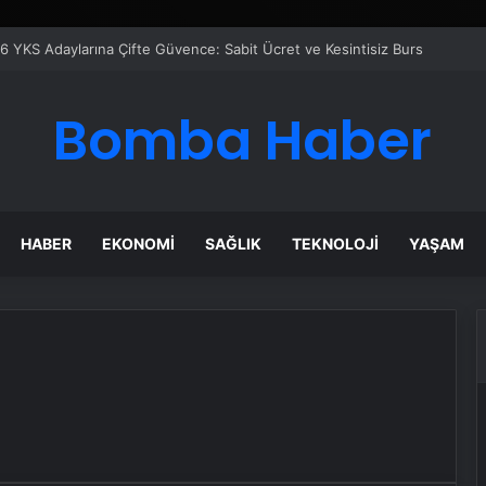
6 YKS Adaylarına Çifte Güvence: Sabit Ücret ve Kesintisiz Burs
Bomba Haber
HABER
EKONOMI
SAĞLIK
TEKNOLOJI
YAŞAM