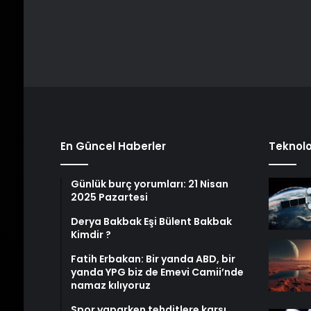
En Güncel Haberler
Teknolo
Günlük burç yorumları: 21 Nisan
2025 Pazartesi
Derya Bakbak Eşi Bülent Bakbak
Kimdir ?
Fatih Erbakan: Bir yanda ABD, bir
yanda YPG biz de Emevi Camii’nde
namaz kılıyoruz
Spor yaparken tehditlere karşı