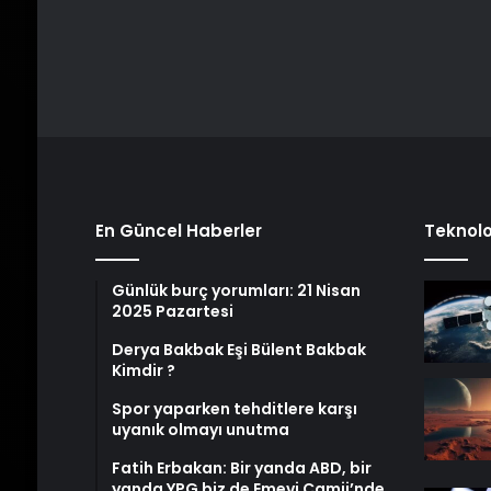
En Güncel Haberler
Teknolo
Günlük burç yorumları: 21 Nisan
2025 Pazartesi
Derya Bakbak Eşi Bülent Bakbak
Kimdir ?
Spor yaparken tehditlere karşı
uyanık olmayı unutma
Fatih Erbakan: Bir yanda ABD, bir
yanda YPG biz de Emevi Camii’nde