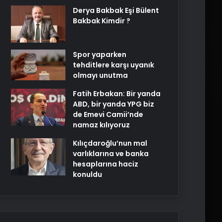
Derya Bakbak Eşi Bülent
Bakbak Kimdir ?
Spor yaparken
tehditlere karşı uyanık
olmayı unutma
Fatih Erbakan: Bir yanda
ABD, bir yanda YPG biz
de Emevi Camii’nde
namaz kılıyoruz
Kılıçdaroğlu’nun mal
varlıklarına ve banka
hesaplarına haciz
konuldu