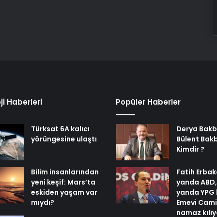
ji Haberleri
Popüler Haberler
Türksat 6A kalıcı
Derya Bakb
yörüngesine ulaştı
Bülent Bak
Kimdir ?
Bilim insanlarından
Fatih Erbak
yeni keşif: Mars’ta
yanda ABD,
eskiden yaşam var
yanda YPG 
mıydı?
Emevi Cami
namaz kılı