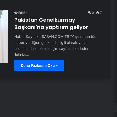
Editör
0
7
Pakistan Genelkurmay
Başkanı’na yaptırım geliyor
Haber Kaynak : SABAH.COM.TR “Yayınlanan tüm
haber ve diğer içerikler ile ilgili olarak yasal
bildirimlerinizi bize iletişim sayfası üzerinden
iletiniz.…
Daha Fazlasını Oku »