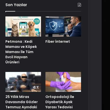
Son Yazılar
Petmona : Kedi
Fiber İnternet
Maması ve Köpek
Maması İle Tüm
Evcil Hayvan
Ürünleri
25 Yıllık Miras
Ortopodoloji İle
Davasında Gözler
Diyabetik Ayak
Temmuz Ayındaki
Yarası Tedavisi