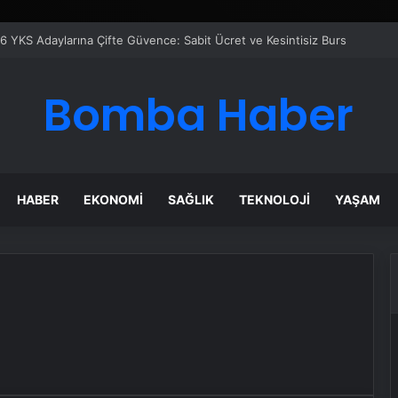
6 YKS Adaylarına Çifte Güvence: Sabit Ücret ve Kesintisiz Burs
Bomba Haber
HABER
EKONOMI
SAĞLIK
TEKNOLOJI
YAŞAM