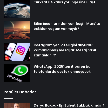
Türksat 6A kalıcı yörüngesine ulaştı
Bilim insanlarından yeni keşif: Mars’ta
eskiden yaşam var mıydı?
Instagram yeni özelliğini duyurdu:
Zamanlanmış mesajlar! Mesaj nasıl
zamanlanır?
WhatsApp, 2025’ten itibaren bu
telefonlarda desteklenmeyecek
Popüler Haberler
Derya Bakbak Eşi Bülent Bakbak Kimdir ?