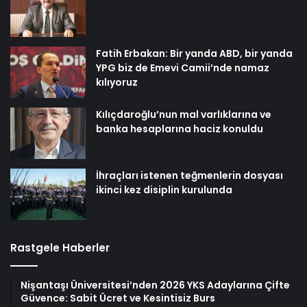
Fatih Erbakan: Bir yanda ABD, bir yanda
YPG biz de Emevi Camii’nde namaz
kılıyoruz
Kılıçdaroğlu’nun mal varlıklarına ve
banka hesaplarına haciz konuldu
İhraçları istenen teğmenlerin dosyası
ikinci kez disiplin kurulunda
Rastgele Haberler
Nişantaşı Üniversitesi’nden 2026 YKS Adaylarına Çifte
Güvence: Sabit Ücret ve Kesintisiz Burs