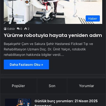
Haber
Editör
0
2
Yürüme robotuyla hayata yeniden adım
Başakşehir Çam ve Sakura Şehir Hastanesi Fiziksel Tıp ve
Rehabilitasyon Uzmanı Doç. Dr. Ümit Yalçın, rotobotik
rehabilitasyon hakkında bilgiler verdi.…
Daha Fazlasını Oku »
Popüler
Son
Yorumlar
Günlük burç yorumları: 21 Nisan 2025