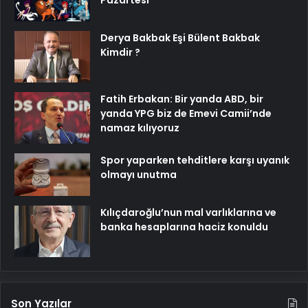
Pazartesi
Derya Bakbak Eşi Bülent Bakbak
Kimdir ?
Fatih Erbakan: Bir yanda ABD, bir
yanda YPG biz de Emevi Camii’nde
namaz kılıyoruz
Spor yaparken tehditlere karşı uyanık
olmayı unutma
Kılıçdaroğlu’nun mal varlıklarına ve
banka hesaplarına haciz konuldu
Son Yazılar