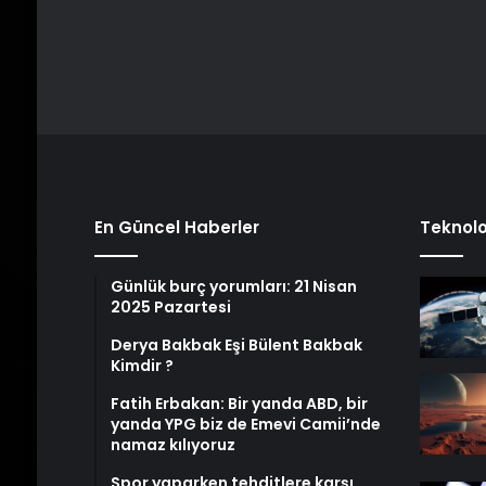
En Güncel Haberler
Teknolo
Günlük burç yorumları: 21 Nisan
2025 Pazartesi
Derya Bakbak Eşi Bülent Bakbak
Kimdir ?
Fatih Erbakan: Bir yanda ABD, bir
yanda YPG biz de Emevi Camii’nde
namaz kılıyoruz
Spor yaparken tehditlere karşı