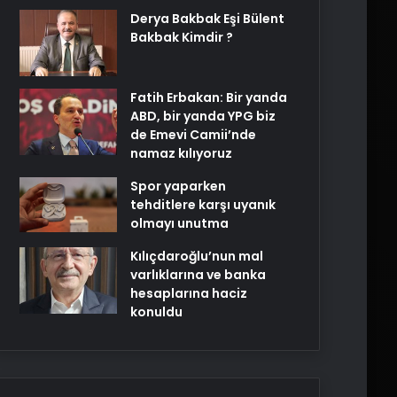
Derya Bakbak Eşi Bülent
Bakbak Kimdir ?
Fatih Erbakan: Bir yanda
ABD, bir yanda YPG biz
de Emevi Camii’nde
namaz kılıyoruz
Spor yaparken
tehditlere karşı uyanık
olmayı unutma
Kılıçdaroğlu’nun mal
varlıklarına ve banka
hesaplarına haciz
konuldu