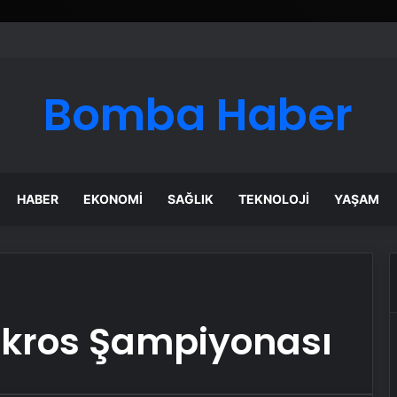
Bomba Haber
HABER
EKONOMI
SAĞLIK
TEKNOLOJI
YAŞAM
kros Şampiyonası