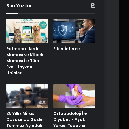
Son Yazılar
Petmona : Kedi
Fiber İnternet
Maması ve Köpek
Maması İle Tüm
Evcil Hayvan
Ürünleri
25 Yıllık Miras
Ortopodoloji İle
Davasında Gözler
Diyabetik Ayak
Temmuz Ayındaki
Yarası Tedavisi