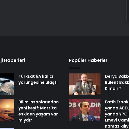
ji Haberleri
Popüler Haberler
Türksat 6A kalıcı
Derya Bakb
yörüngesine ulaştı
Bülent Bak
Kimdir ?
Bilim insanlarından
Fatih Erbak
yeni keşif: Mars’ta
yanda ABD,
eskiden yaşam var
yanda YPG 
mıydı?
Emevi Cami
namaz kılı