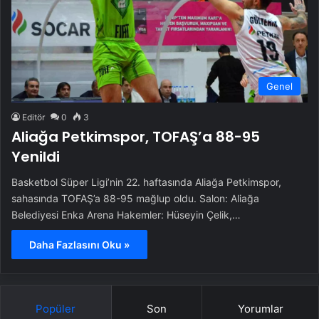
Genel
Editör
0
3
Aliağa Petkimspor, TOFAŞ’a 88-95
Yenildi
Basketbol Süper Ligi’nin 22. haftasında Aliağa Petkimspor,
sahasında TOFAŞ’a 88-95 mağlup oldu. Salon: Aliağa
Belediyesi Enka Arena Hakemler: Hüseyin Çelik,…
Daha Fazlasını Oku »
Popüler
Son
Yorumlar