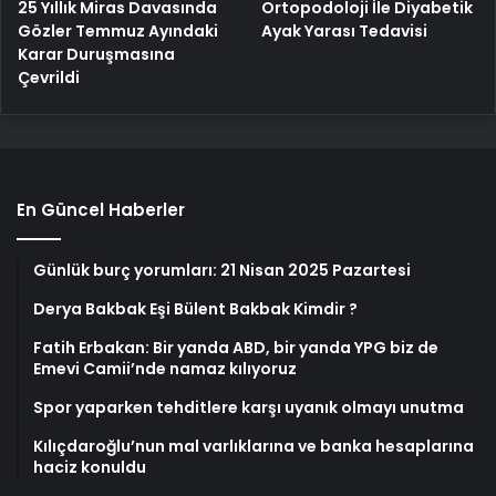
25 Yıllık Miras Davasında
Ortopodoloji İle Diyabetik
Gözler Temmuz Ayındaki
Ayak Yarası Tedavisi
Karar Duruşmasına
Çevrildi
En Güncel Haberler
Günlük burç yorumları: 21 Nisan 2025 Pazartesi
Derya Bakbak Eşi Bülent Bakbak Kimdir ?
Fatih Erbakan: Bir yanda ABD, bir yanda YPG biz de
Emevi Camii’nde namaz kılıyoruz
Spor yaparken tehditlere karşı uyanık olmayı unutma
Kılıçdaroğlu’nun mal varlıklarına ve banka hesaplarına
haciz konuldu