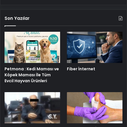
Son Yazılar
Petmona : Kedi Maması ve
Fiber İnternet
Köpek Maması İle Tüm
Evcil Hayvan Ürünleri