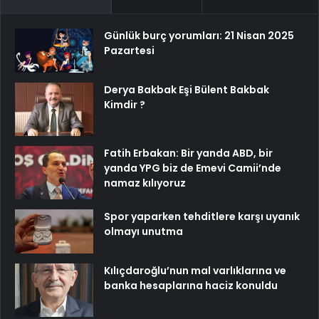
Günlük burç yorumları: 21 Nisan 2025
Pazartesi
Derya Bakbak Eşi Bülent Bakbak
Kimdir ?
Fatih Erbakan: Bir yanda ABD, bir
yanda YPG biz de Emevi Camii’nde
namaz kılıyoruz
Spor yaparken tehditlere karşı uyanık
olmayı unutma
Kılıçdaroğlu’nun mal varlıklarına ve
banka hesaplarına haciz konuldu