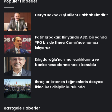
Popüler Haberler
Derya Bakbak Eşi Bülent Bakbak Kimdir ?
Fatih Erbakan: Bir yanda ABD, bir yanda
YPG biz de Emevi Camii’nde namaz
kılıyoruz
Kılıçdaroğlu’nun mal varlıklarına ve
banka hesaplarına haciz konuldu
İhraçları istenen teğmenlerin dosyası
ikinci kez disiplin kurulunda
Rastgele Haberler