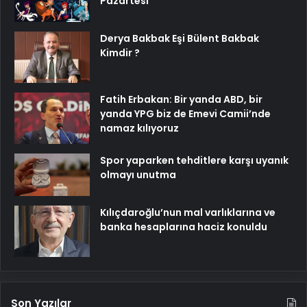
Pazartesi
Derya Bakbak Eşi Bülent Bakbak
Kimdir ?
Fatih Erbakan: Bir yanda ABD, bir
yanda YPG biz de Emevi Camii’nde
namaz kılıyoruz
Spor yaparken tehditlere karşı uyanık
olmayı unutma
Kılıçdaroğlu’nun mal varlıklarına ve
banka hesaplarına haciz konuldu
Son Yazılar