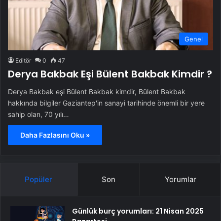
Genel
Editör
0
47
Derya Bakbak Eşi Bülent Bakbak Kimdir ?
Derya Bakbak eşi Bülent Bakbak kimdir, Bülent Bakbak
hakkında bilgiler Gaziantep'in sanayi tarihinde önemli bir yere
sahip olan, 70 yılı…
Daha Fazlasını Oku »
Popüler
Son
Yorumlar
Günlük burç yorumları: 21 Nisan 2025