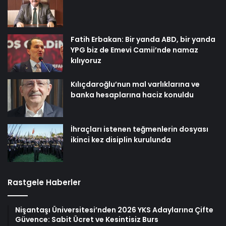
Fatih Erbakan: Bir yanda ABD, bir yanda
YPG biz de Emevi Camii’nde namaz
kılıyoruz
Kılıçdaroğlu’nun mal varlıklarına ve
banka hesaplarına haciz konuldu
İhraçları istenen teğmenlerin dosyası
ikinci kez disiplin kurulunda
Rastgele Haberler
Nişantaşı Üniversitesi’nden 2026 YKS Adaylarına Çifte
Güvence: Sabit Ücret ve Kesintisiz Burs