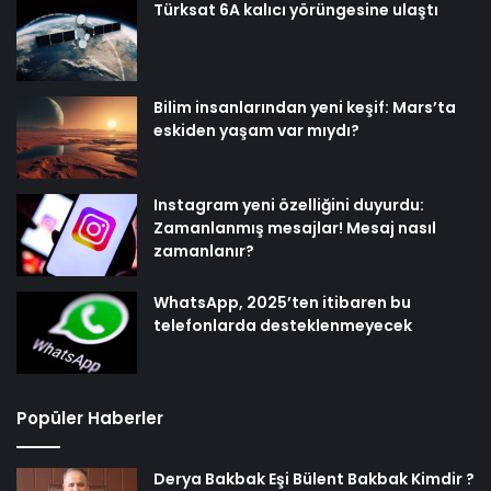
Türksat 6A kalıcı yörüngesine ulaştı
Bilim insanlarından yeni keşif: Mars’ta
eskiden yaşam var mıydı?
Instagram yeni özelliğini duyurdu:
Zamanlanmış mesajlar! Mesaj nasıl
zamanlanır?
WhatsApp, 2025’ten itibaren bu
telefonlarda desteklenmeyecek
Popüler Haberler
Derya Bakbak Eşi Bülent Bakbak Kimdir ?