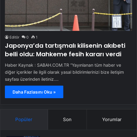
Editör
0
1
Japonya’da tartışmalı kilisenin akıbeti
belli oldu: Mahkeme fesih kararı verdi
Haber Kaynak : SABAH.COM.TR “Yayınlanan tüm haber ve
diğer içerikler ile ilgili olarak yasal bildirimlerinizi bize iletişim
sayfası üzerinden iletiniz.…
Daha Fazlasını Oku »
Popüler
Son
Yorumlar