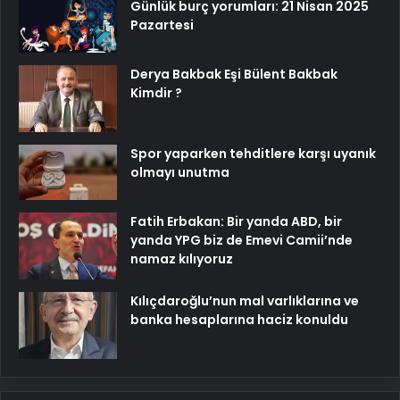
Günlük burç yorumları: 21 Nisan 2025
Pazartesi
Derya Bakbak Eşi Bülent Bakbak
Kimdir ?
Spor yaparken tehditlere karşı uyanık
olmayı unutma
Fatih Erbakan: Bir yanda ABD, bir
yanda YPG biz de Emevi Camii’nde
namaz kılıyoruz
Kılıçdaroğlu’nun mal varlıklarına ve
banka hesaplarına haciz konuldu