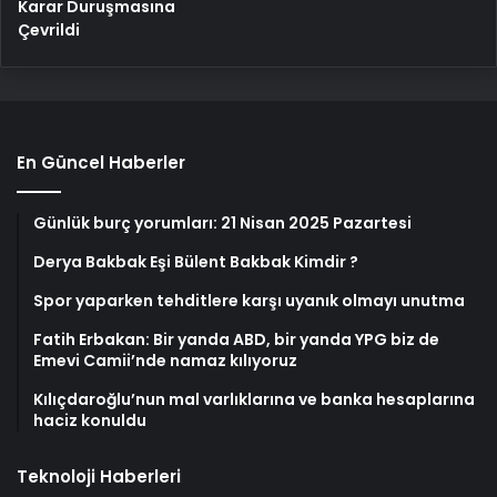
Karar Duruşmasına
Çevrildi
En Güncel Haberler
Günlük burç yorumları: 21 Nisan 2025 Pazartesi
Derya Bakbak Eşi Bülent Bakbak Kimdir ?
Spor yaparken tehditlere karşı uyanık olmayı unutma
Fatih Erbakan: Bir yanda ABD, bir yanda YPG biz de
Emevi Camii’nde namaz kılıyoruz
Kılıçdaroğlu’nun mal varlıklarına ve banka hesaplarına
haciz konuldu
Teknoloji Haberleri