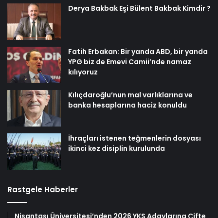
Derya Bakbak Eşi Bülent Bakbak Kimdir ?
Fatih Erbakan: Bir yanda ABD, bir yanda
YPG biz de Emevi Camii’nde namaz
kılıyoruz
Kılıçdaroğlu’nun mal varlıklarına ve
banka hesaplarına haciz konuldu
İhraçları istenen teğmenlerin dosyası
ikinci kez disiplin kurulunda
Rastgele Haberler
Nişantaşı Üniversitesi’nden 2026 YKS Adaylarına Çifte