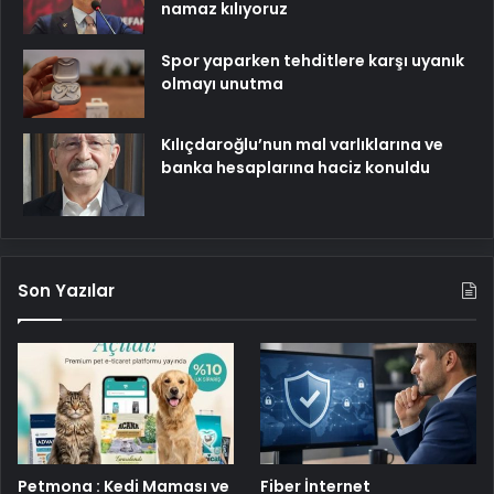
namaz kılıyoruz
Spor yaparken tehditlere karşı uyanık
olmayı unutma
Kılıçdaroğlu’nun mal varlıklarına ve
banka hesaplarına haciz konuldu
Son Yazılar
Petmona : Kedi Maması ve
Fiber İnternet