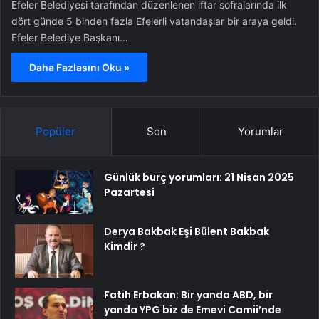
Efeler Belediyesi tarafından düzenlenen iftar sofralarında ilk
dört günde 5 binden fazla Efelerli vatandaşlar bir araya geldi.
Efeler Belediye Başkanı…
Daha Fazlasını Oku »
Popüler
Son
Yorumlar
Günlük burç yorumları: 21 Nisan 2025
Pazartesi
Derya Bakbak Eşi Bülent Bakbak
Kimdir ?
Fatih Erbakan: Bir yanda ABD, bir
yanda YPG biz de Emevi Camii’nde