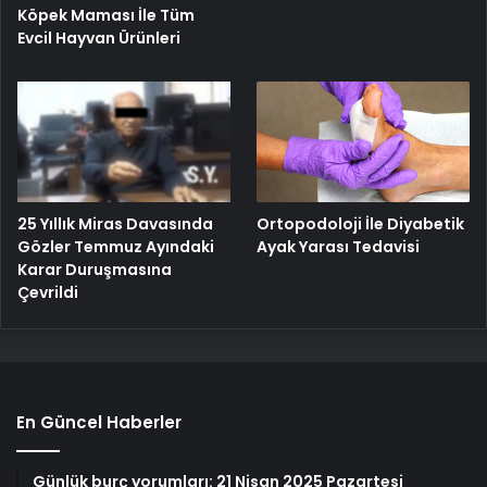
Köpek Maması İle Tüm
Evcil Hayvan Ürünleri
25 Yıllık Miras Davasında
Ortopodoloji İle Diyabetik
Gözler Temmuz Ayındaki
Ayak Yarası Tedavisi
Karar Duruşmasına
Çevrildi
En Güncel Haberler
Günlük burç yorumları: 21 Nisan 2025 Pazartesi