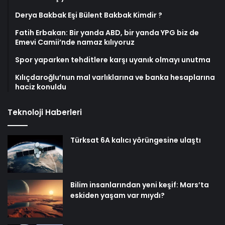
Derya Bakbak Eşi Bülent Bakbak Kimdir ?
Fatih Erbakan: Bir yanda ABD, bir yanda YPG biz de
Emevi Camii’nde namaz kılıyoruz
Spor yaparken tehditlere karşı uyanık olmayı unutma
Kılıçdaroğlu’nun mal varlıklarına ve banka hesaplarına
haciz konuldu
Teknoloji Haberleri
Türksat 6A kalıcı yörüngesine ulaştı
Bilim insanlarından yeni keşif: Mars’ta
eskiden yaşam var mıydı?