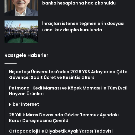
banka hesaplarına haciz konuldu
İhraçları istenen teğmenlerin dosyası
ikinci kez disiplin kurulunda
Rastgele Haberler
Nişantaşı Üniversitesi’nden 2026 YKS Adaylarına Çifte
Güvence: Sabit Ücret ve Kesintisiz Burs
Petmona : Kedi Maması ve Köpek Maması İle Tüm Evcil
Hayvan Ürünleri
Fiber İnternet
25 Yıllık Miras Davasında Gözler Temmuz Ayındaki
Karar Duruşmasına Çevrildi
Ortopodoloji İle Diyabetik Ayak Yarası Tedavisi