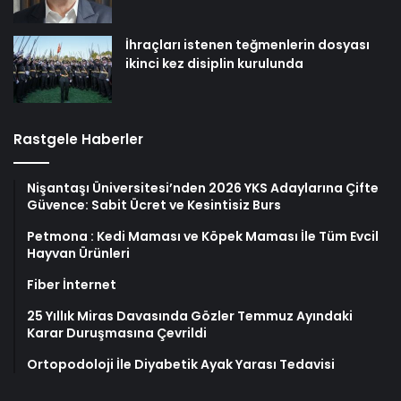
İhraçları istenen teğmenlerin dosyası
ikinci kez disiplin kurulunda
Rastgele Haberler
Nişantaşı Üniversitesi’nden 2026 YKS Adaylarına Çifte
Güvence: Sabit Ücret ve Kesintisiz Burs
Petmona : Kedi Maması ve Köpek Maması İle Tüm Evcil
Hayvan Ürünleri
Fiber İnternet
25 Yıllık Miras Davasında Gözler Temmuz Ayındaki
Karar Duruşmasına Çevrildi
Ortopodoloji İle Diyabetik Ayak Yarası Tedavisi