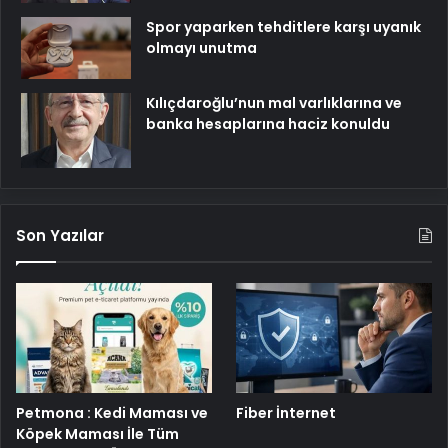
Spor yaparken tehditlere karşı uyanık
olmayı unutma
Kılıçdaroğlu’nun mal varlıklarına ve
banka hesaplarına haciz konuldu
Son Yazılar
Petmona : Kedi Maması ve
Fiber İnternet
Köpek Maması İle Tüm