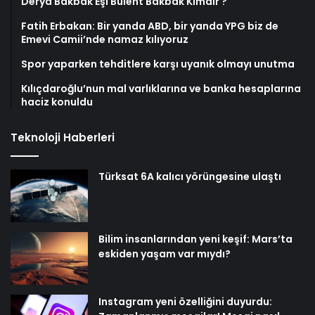
Derya Bakbak Eşi Bülent Bakbak Kimdir ?
Fatih Erbakan: Bir yanda ABD, bir yanda YPG biz de
Emevi Camii’nde namaz kılıyoruz
Spor yaparken tehditlere karşı uyanık olmayı unutma
Kılıçdaroğlu’nun mal varlıklarına ve banka hesaplarına
haciz konuldu
Teknoloji Haberleri
Türksat 6A kalıcı yörüngesine ulaştı
Bilim insanlarından yeni keşif: Mars’ta
eskiden yaşam var mıydı?
Instagram yeni özelliğini duyurdu: