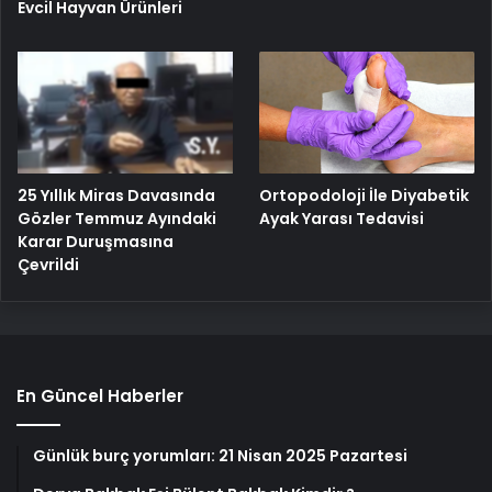
Evcil Hayvan Ürünleri
25 Yıllık Miras Davasında
Ortopodoloji İle Diyabetik
Gözler Temmuz Ayındaki
Ayak Yarası Tedavisi
Karar Duruşmasına
Çevrildi
En Güncel Haberler
Günlük burç yorumları: 21 Nisan 2025 Pazartesi